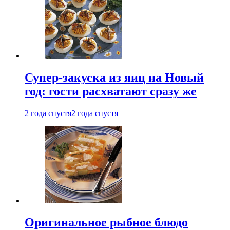
Супер-закуска из яиц на Новый
год: гости расхватают сразу же
2 года спустя
2 года спустя
Оригинальное рыбное блюдо