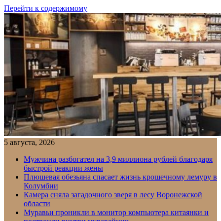
Перейти к содержимому
5 августа, 2026
Мужчина разбогател на 3,9 миллиона рублей благодаря
быстрой реакции жены
Плюшевая обезьяна спасает жизнь крошечному лемуру в
Колумбии
Камера сняла загадочного зверя в лесу Воронежской
области
Муравьи проникли в монитор компьютера китаянки и