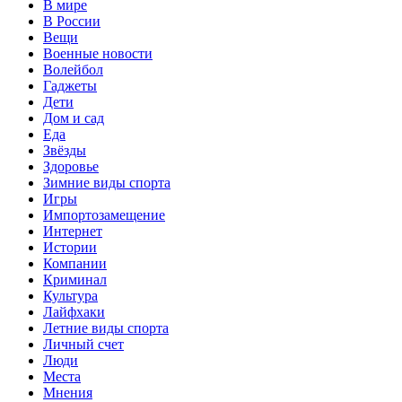
В мире
В России
Вещи
Военные новости
Волейбол
Гаджеты
Дети
Дом и сад
Еда
Звёзды
Здоровье
Зимние виды спорта
Игры
Импортозамещение
Интернет
Истории
Компании
Криминал
Культура
Лайфхаки
Летние виды спорта
Личный счет
Люди
Места
Мнения