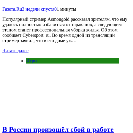
Газета.Ru
3 недели спустя
0
1 минуты
Популярный стример Asmongold рассказал зрителям, что ему
удалось полностью избавиться от тараканов, а следующим
этапом станет профессиональная уборка жилья. Об этом
сообщает Cybersport. ru. Во время одной из трансляций
стример заявил, что в его доме уж…
Читать далее
Игры
В России произошёл сбой в работе