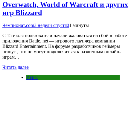
Overwatch, World of Warcraft и других
игр Blizzard
Чемпионат.com
3 недели спустя
0
1 минуты
С 15 июля пользователи начали жаловаться на сбой в работе
приложения Battle. net — игрового лаунчера компании
Blizzard Entertainment. На форуме разработчиков геймеры
пишут , что не могут подключиться к различным онлайн-
играм….
Читать далее
Игры