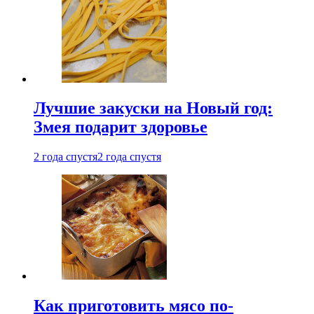
Лучшие закуски на Новый год:
Змея подарит здоровье
2 года спустя
2 года спустя
Как приготовить мясо по-