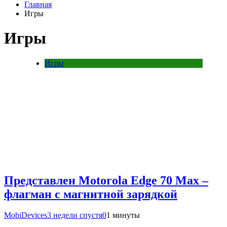
Главная
Игры
Игры
Игры
Представлен Motorola Edge 70 Max –
флагман с магнитной зарядкой
MobiDevices
3 недели спустя
0
1 минуты