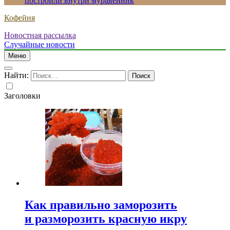
построили внутри муравейник
Кофейня
Новостная рассылка
Случайные новости
Меню
Найти:
Заголовки
Как правильно заморозить
и разморозить красную икру