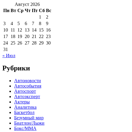
Август 2026
Пн
Вт
Ср
Чт
Пт
Сб
Вс
1
2
3
4
5
6
7
8
9
10
11
12
13
14
15
16
17
18
19
20
21
22
23
24
25
26
27
28
29
30
31
« Июл
Рубрики
Автоновости
Автособытия
Автоспорт
Автоэксперт
Актеры
Аналитика
Баскетбол
Безумный мир
Биатлон/Лыжи
Бокс/MMA