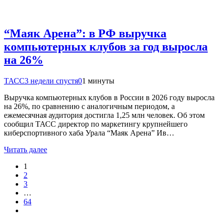
“Маяк Арена”: в РФ выручка
компьютерных клубов за год выросла
на 26%
ТАСС
3 недели спустя
0
1 минуты
Выручка компьютерных клубов в России в 2026 году выросла
на 26%, по сравнению с аналогичным периодом, а
ежемесячная аудитория достигла 1,25 млн человек. Об этом
сообщил ТАСС директор по маркетингу крупнейшего
киберспортивного хаба Урала “Маяк Арена” Ив…
Читать далее
1
2
3
…
64