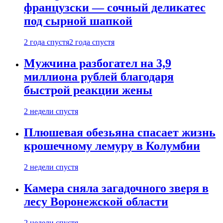
французски — сочный деликатес
под сырной шапкой
2 года спустя
2 года спустя
Мужчина разбогател на 3,9
миллиона рублей благодаря
быстрой реакции жены
2 недели спустя
Плюшевая обезьяна спасает жизнь
крошечному лемуру в Колумбии
2 недели спустя
Камера сняла загадочного зверя в
лесу Воронежской области
2 недели спустя