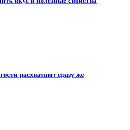
ить вкус и полезные свойства
 гости расхватают сразу же