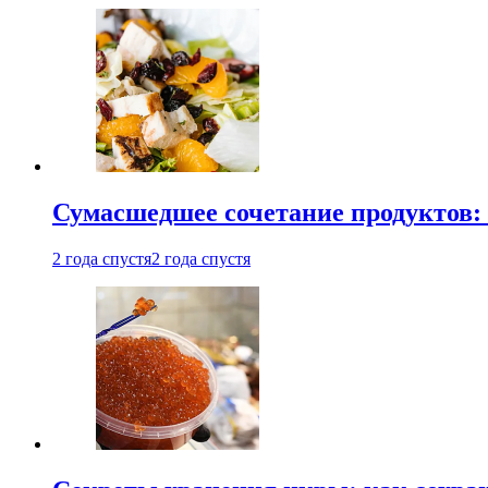
Сумасшедшее сочетание продуктов: 
2 года спустя
2 года спустя