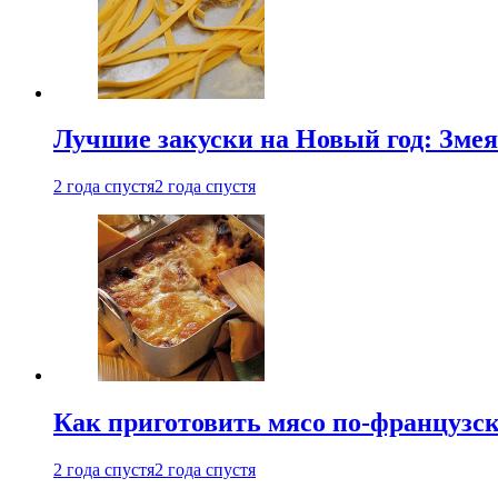
Лучшие закуски на Новый год: Змея
2 года спустя
2 года спустя
Как приготовить мясо по-французс
2 года спустя
2 года спустя