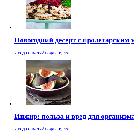
Новогодний десерт с пролетарским 
2 года спустя
2 года спустя
Инжир: польза и вред для организ
2 года спустя
2 года спустя