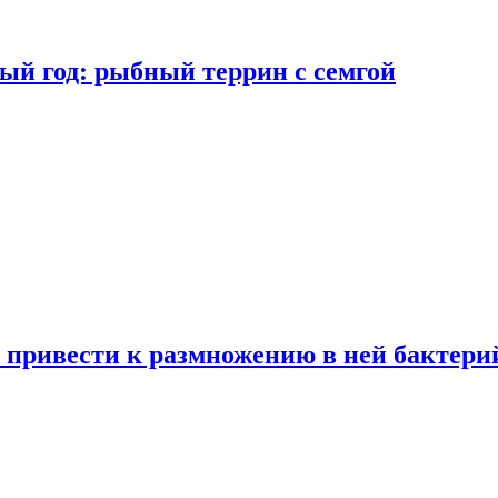
ый год: рыбный террин с семгой
 привести к размножению в ней бактери