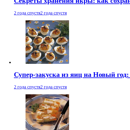
Секреты хранения икры: как сохран
2 года спустя
2 года спустя
Супер-закуска из яиц на Новый год:
2 года спустя
2 года спустя