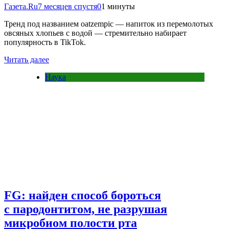
Газета.Ru
7 месяцев спустя
0
1 минуты
Тренд под названием oatzempic — напиток из перемолотых
овсяных хлопьев с водой — стремительно набирает
популярность в TikTok.
Читать далее
Наука
FG: найден способ бороться
с пародонтитом, не разрушая
микробиом полости рта