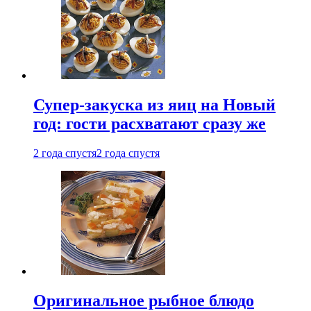
Супер-закуска из яиц на Новый
год: гости расхватают сразу же
2 года спустя
2 года спустя
Оригинальное рыбное блюдо