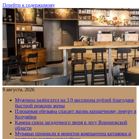
Перейти к содержимому
9 августа, 2026
Мужчина разбогател на 3,9 миллиона рублей благодаря
быстрой реакции жены
Плюшевая обезьяна спасает жизнь крошечному лемуру в
Колумбии
Камера сняла загадочного зверя в лесу Воронежской
области
Муравьи проникли в монитор компьютера китаянки и