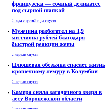
французски — сочный деликатес
под сырной шапкой
2 года спустя
2 года спустя
Мужчина разбогател на 3,9
миллиона рублей благодаря
быстрой реакции жены
2 недели спустя
Плюшевая обезьяна спасает жизнь
крошечному лемуру в Колумбии
2 недели спустя
Камера сняла загадочного зверя в
лесу Воронежской области
2 недели спустя