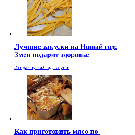
Лучшие закуски на Новый год:
Змея подарит здоровье
2 года спустя
2 года спустя
Как приготовить мясо по-