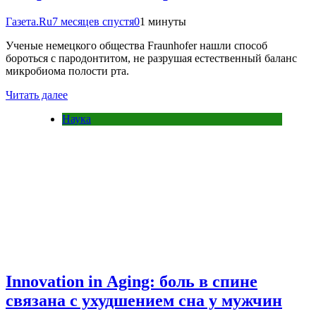
Газета.Ru
7 месяцев спустя
0
1 минуты
Ученые немецкого общества Fraunhofer нашли способ
бороться с пародонтитом, не разрушая естественный баланс
микробиома полости рта.
Читать далее
Наука
Innovation in Aging: боль в спине
связана с ухудшением сна у мужчин