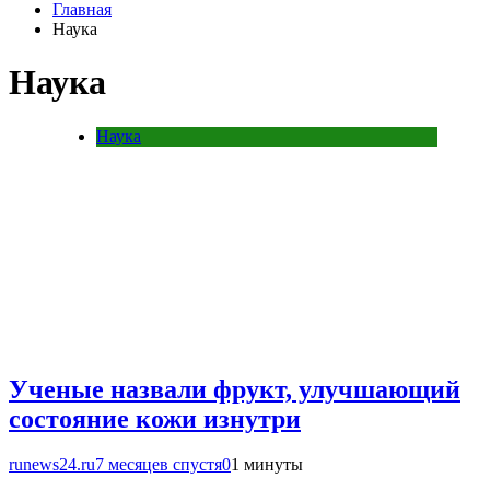
Главная
Наука
Наука
Наука
Ученые назвали фрукт, улучшающий
состояние кожи изнутри
runews24.ru
7 месяцев спустя
0
1 минуты