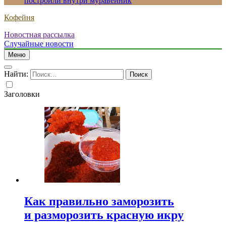
построили внутри муравейник
Кофейня
Новостная рассылка
Случайные новости
Меню
Найти:
Заголовки
Как правильно заморозить
и разморозить красную икру