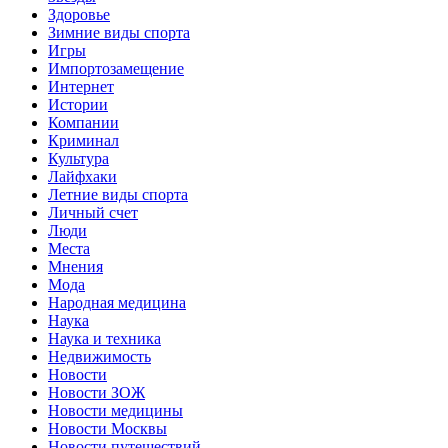
Здоровье
Зимние виды спорта
Игры
Импортозамещение
Интернет
Истории
Компании
Криминал
Культура
Лайфхаки
Летние виды спорта
Личный счет
Люди
Места
Мнения
Мода
Народная медицина
Наука
Наука и техника
Недвижимость
Новости
Новости ЗОЖ
Новости медицины
Новости Москвы
Новости путешествий