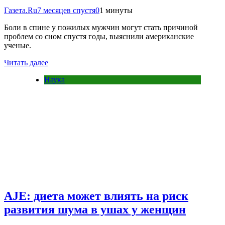
Газета.Ru
7 месяцев спустя
0
1 минуты
Боли в спине у пожилых мужчин могут стать причиной
проблем со сном спустя годы, выяснили американские
ученые.
Читать далее
Наука
AJE: диета может влиять на риск
развития шума в ушах у женщин