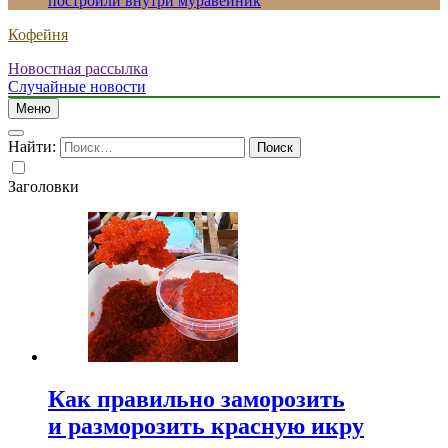
построили внутри муравейник
Кофейня
Новостная рассылка
Случайные новости
Меню
Найти:
Заголовки
Как правильно заморозить
и разморозить красную икру