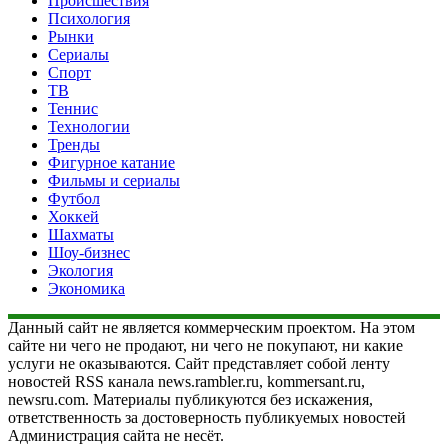
Происшествия
Психология
Рынки
Сериалы
Спорт
ТВ
Теннис
Технологии
Тренды
Фигурное катание
Фильмы и сериалы
Футбол
Хоккей
Шахматы
Шоу-бизнес
Экология
Экономика
Данный сайт не является коммерческим проектом. На этом
сайте ни чего не продают, ни чего не покупают, ни какие
услуги не оказываются. Сайт представляет собой ленту
новостей RSS канала news.rambler.ru, kommersant.ru,
newsru.com. Материалы публикуются без искажения,
ответственность за достоверность публикуемых новостей
Администрация сайта не несёт.