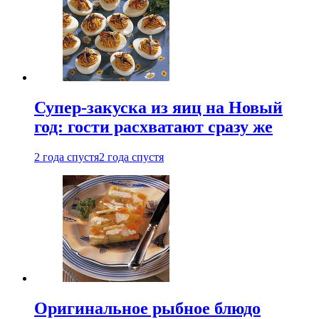
Супер-закуска из яиц на Новый
год: гости расхватают сразу же
2 года спустя
2 года спустя
Оригинальное рыбное блюдо