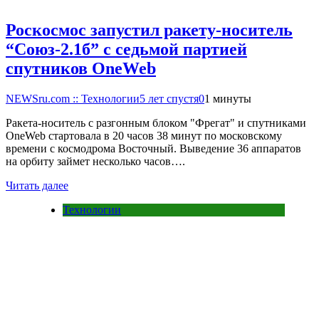
Роскосмос запустил ракету-носитель
“Союз-2.1б” с седьмой партией
спутников OneWeb
NEWSru.com :: Технологии
5 лет спустя
0
1 минуты
Ракета-носитель с разгонным блоком "Фрегат" и спутниками
OneWeb стартовала в 20 часов 38 минут по московскому
времени с космодрома Восточный. Выведение 36 аппаратов
на орбиту займет несколько часов….
Читать далее
Технологии