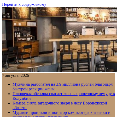
Перейти к содержимому
7 августа, 2026
Мужчина разбогател на 3,9 миллиона рублей благодаря
быстрой реакции жены
Плюшевая обезьяна спасает жизнь крошечному лемуру в
Колумбии
Камера сняла загадочного зверя в лесу Воронежской
области
Муравьи проникли в монитор компьютера китаянки и