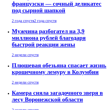
французски — сочный деликатес
под сырной шапкой
2 года спустя
2 года спустя
Мужчина разбогател на 3,9
миллиона рублей благодаря
быстрой реакции жены
2 недели спустя
Плюшевая обезьяна спасает жизнь
крошечному лемуру в Колумбии
2 недели спустя
Камера сняла загадочного зверя в
лесу Воронежской области
2 недели спустя