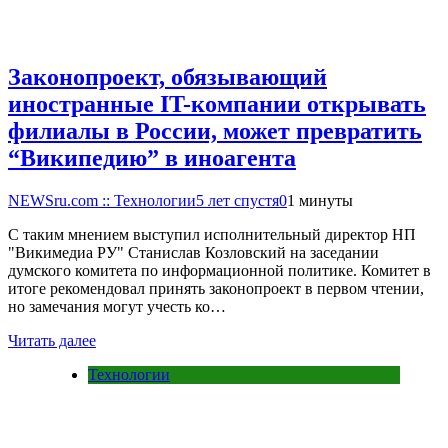
Законопроект, обязывающий
иностранные IT-компании открывать
филиалы в России, может превратить
“Википедию” в иноагента
NEWSru.com :: Технологии
5 лет спустя
0
1 минуты
С таким мнением выступил исполнительный директор НП
"Викимедиа РУ" Станислав Козловский на заседании
думского комитета по информационной политике. Комитет в
итоге рекомендовал принять законопроект в первом чтении,
но замечания могут учесть ко…
Читать далее
Технологии