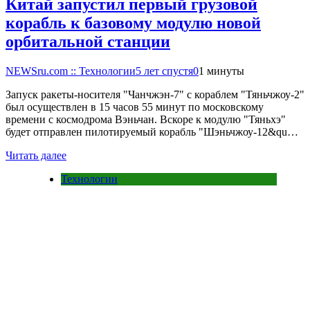
Китай запустил первый грузовой
корабль к базовому модулю новой
орбитальной станции
NEWSru.com :: Технологии
5 лет спустя
0
1 минуты
Запуск ракеты-носителя "Чанчжэн-7" с кораблем "Тяньчжоу-2"
был осуществлен в 15 часов 55 минут по московскому
времени с космодрома Вэньчан. Вскоре к модулю "Тяньхэ"
будет отправлен пилотируемый корабль "Шэньчжоу-12&qu…
Читать далее
Технологии