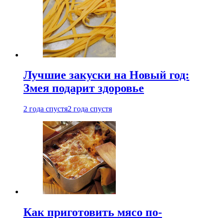
Лучшие закуски на Новый год:
Змея подарит здоровье
2 года спустя
2 года спустя
Как приготовить мясо по-