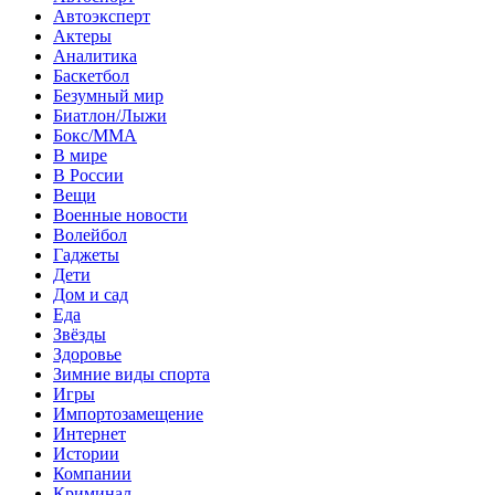
Автоэксперт
Актеры
Аналитика
Баскетбол
Безумный мир
Биатлон/Лыжи
Бокс/MMA
В мире
В России
Вещи
Военные новости
Волейбол
Гаджеты
Дети
Дом и сад
Еда
Звёзды
Здоровье
Зимние виды спорта
Игры
Импортозамещение
Интернет
Истории
Компании
Криминал