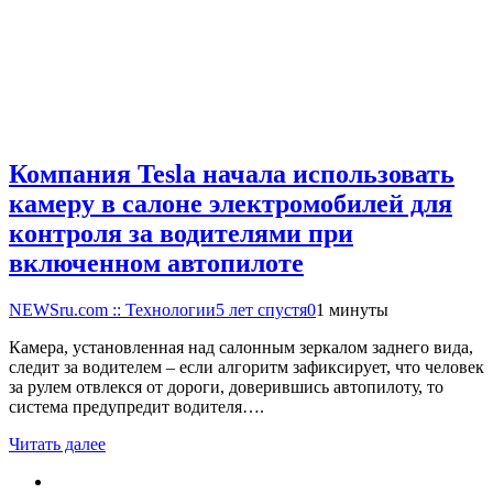
Компания Tesla начала использовать
камеру в салоне электромобилей для
контроля за водителями при
включенном автопилоте
NEWSru.com :: Технологии
5 лет спустя
0
1 минуты
Камера, установленная над салонным зеркалом заднего вида,
следит за водителем – если алгоритм зафиксирует, что человек
за рулем отвлекся от дороги, доверившись автопилоту, то
система предупредит водителя….
Читать далее