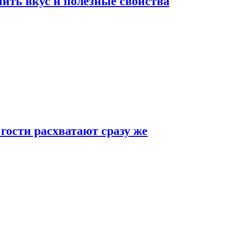
ить вкус и полезные свойства
 гости расхватают сразу же