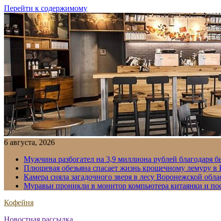
Перейти к содержимому
6 августа, 2026
Мужчина разбогател на 3,9 миллиона рублей благодаря 
Плюшевая обезьяна спасает жизнь крошечному лемуру в
Камера сняла загадочного зверя в лесу Воронежской обла
Муравьи проникли в монитор компьютера китаянки и по
Кофейня
Новостная рассылка