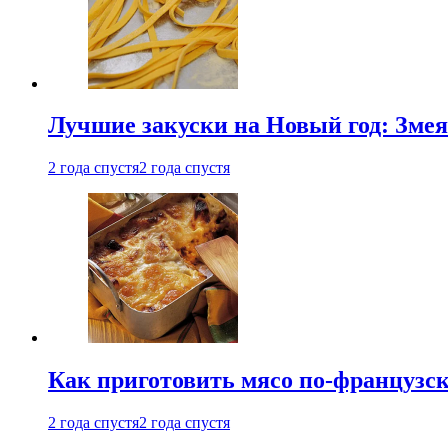
Лучшие закуски на Новый год: Змея
2 года спустя
2 года спустя
Как приготовить мясо по-французс
2 года спустя
2 года спустя