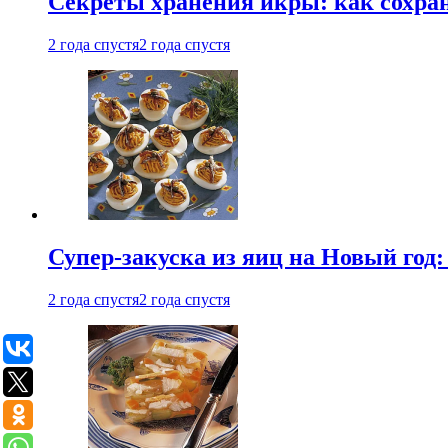
Секреты хранения икры: как сохран
2 года спустя
2 года спустя
Супер-закуска из яиц на Новый год:
2 года спустя
2 года спустя