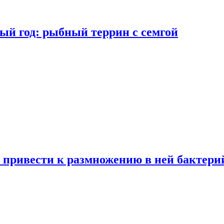
ый год: рыбный террин с семгой
 привести к размножению в ней бактери