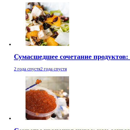
Сумасшедшее сочетание продуктов: 
2 года спустя
2 года спустя