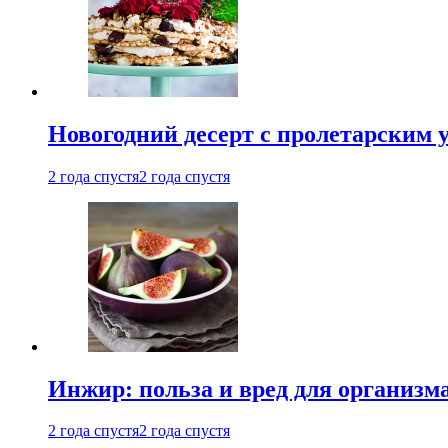
Новогодний десерт с пролетарским 
2 года спустя
2 года спустя
Инжир: польза и вред для организ
2 года спустя
2 года спустя