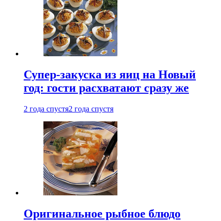
Супер-закуска из яиц на Новый
год: гости расхватают сразу же
2 года спустя
2 года спустя
Оригинальное рыбное блюдо