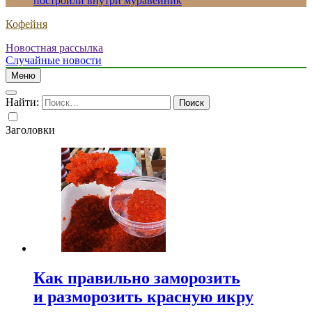
построили внутри муравейник
Кофейня
Новостная рассылка
Случайные новости
Меню
Найти:
Заголовки
Как правильно заморозить
и разморозить красную икру