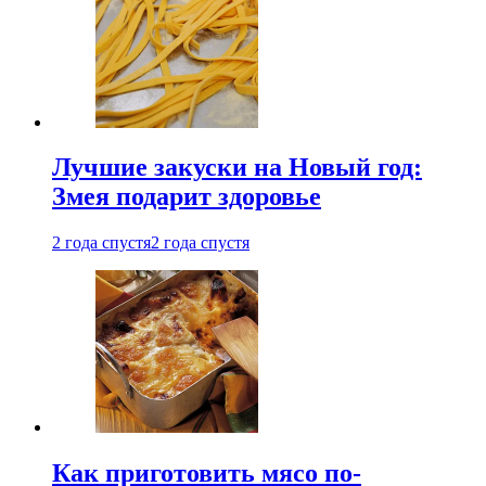
Лучшие закуски на Новый год:
Змея подарит здоровье
2 года спустя
2 года спустя
Как приготовить мясо по-