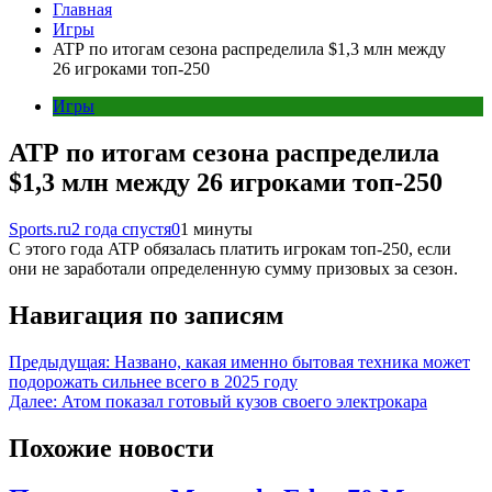
Главная
Игры
ATP по итогам сезона распределила $1,3 млн между
26 игроками топ-250
Игры
ATP по итогам сезона распределила
$1,3 млн между 26 игроками топ-250
Sports.ru
2 года спустя
0
1 минуты
С этого года ATP обязалась платить игрокам топ-250, если
они не заработали определенную сумму призовых за сезон.
Навигация по записям
Предыдущая:
Названо, какая именно бытовая техника может
подорожать сильнее всего в 2025 году
Далее:
Атом показал готовый кузов своего электрокара
Похожие новости