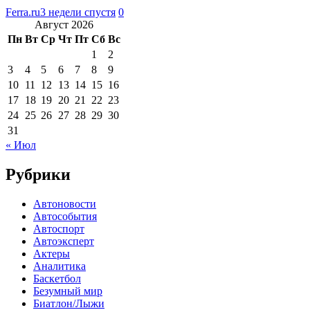
Ferra.ru
3 недели спустя
0
Август 2026
Пн
Вт
Ср
Чт
Пт
Сб
Вс
1
2
3
4
5
6
7
8
9
10
11
12
13
14
15
16
17
18
19
20
21
22
23
24
25
26
27
28
29
30
31
« Июл
Рубрики
Автоновости
Автособытия
Автоспорт
Автоэксперт
Актеры
Аналитика
Баскетбол
Безумный мир
Биатлон/Лыжи