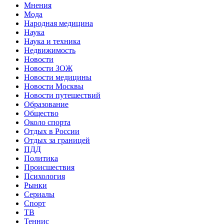
Мнения
Мода
Народная медицина
Наука
Наука и техника
Недвижимость
Новости
Новости ЗОЖ
Новости медицины
Новости Москвы
Новости путешествий
Образование
Общество
Около спорта
Отдых в России
Отдых за границей
ПДД
Политика
Происшествия
Психология
Рынки
Сериалы
Спорт
ТВ
Теннис