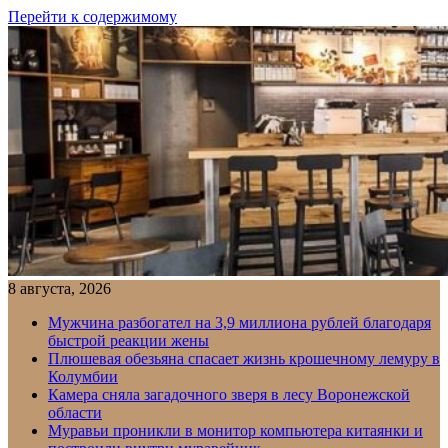
Перейти к содержимому
8 августа, 2026
Мужчина разбогател на 3,9 миллиона рублей благодаря
быстрой реакции жены
Плюшевая обезьяна спасает жизнь крошечному лемуру в
Колумбии
Камера сняла загадочного зверя в лесу Воронежской
области
Муравьи проникли в монитор компьютера китаянки и