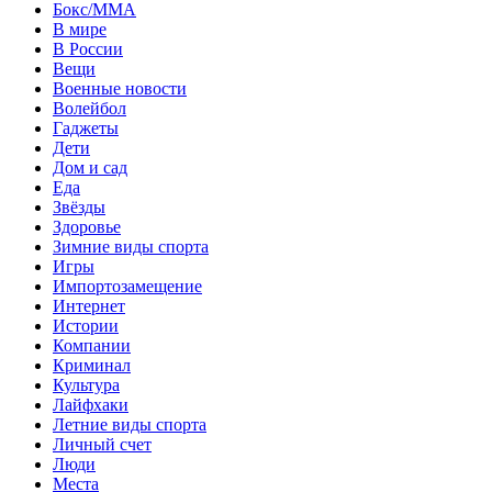
Бокс/MMA
В мире
В России
Вещи
Военные новости
Волейбол
Гаджеты
Дети
Дом и сад
Еда
Звёзды
Здоровье
Зимние виды спорта
Игры
Импортозамещение
Интернет
Истории
Компании
Криминал
Культура
Лайфхаки
Летние виды спорта
Личный счет
Люди
Места