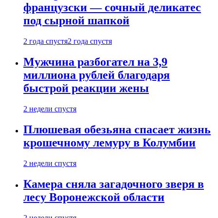
французски — сочный деликатес
под сырной шапкой
2 года спустя
2 года спустя
Мужчина разбогател на 3,9
миллиона рублей благодаря
быстрой реакции жены
2 недели спустя
Плюшевая обезьяна спасает жизнь
крошечному лемуру в Колумбии
2 недели спустя
Камера сняла загадочного зверя в
лесу Воронежской области
2 недели спустя