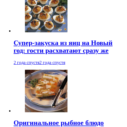
Супер-закуска из яиц на Новый
год: гости расхватают сразу же
2 года спустя
2 года спустя
Оригинальное рыбное блюдо