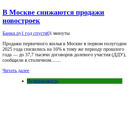
В Москве снижаются продажи
новостроек
Банки.ру
1 год спустя
0
1 минуты
Продажи первичного жилья в Москве в первом полугодии
2025 года снизились на 16% к тому же периоду прошлого
года — до 37,7 тысячи договоров долевого участия (ДДУ),
сообщили в столичном……
Читать далее
Недвижимость