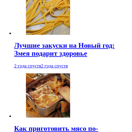
Лучшие закуски на Новый год:
Змея подарит здоровье
2 года спустя
2 года спустя
Как приготовить мясо по-