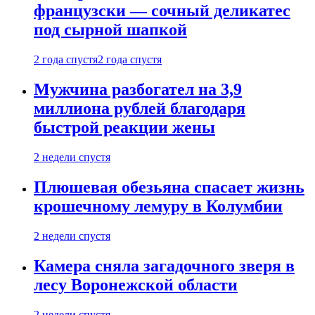
французски — сочный деликатес
под сырной шапкой
2 года спустя
2 года спустя
Мужчина разбогател на 3,9
миллиона рублей благодаря
быстрой реакции жены
2 недели спустя
Плюшевая обезьяна спасает жизнь
крошечному лемуру в Колумбии
2 недели спустя
Камера сняла загадочного зверя в
лесу Воронежской области
2 недели спустя