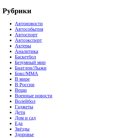
Рубрики
Автоновости
Автособытия
Автоспорт
Автоэксперт
Актеры
Аналитика
Баскетбол
Безумный мир
Биатлон/Лыжи
Бокс/MMA
В мире
В России
Вещи
Военные новости
Волейбол
Гаджеты
Дети
Дом и сад
Еда
Звёзды
Здоровье