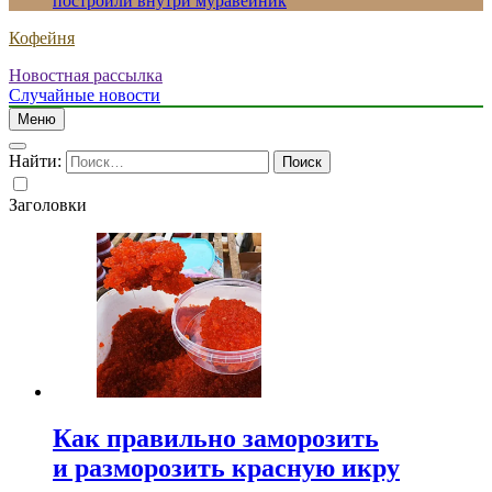
построили внутри муравейник
Кофейня
Новостная рассылка
Случайные новости
Меню
Найти:
Заголовки
Как правильно заморозить
и разморозить красную икру