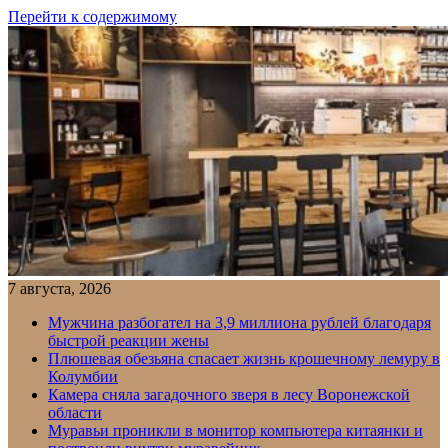
Перейти к содержимому
7 августа, 2026
Мужчина разбогател на 3,9 миллиона рублей благодаря
быстрой реакции жены
Плюшевая обезьяна спасает жизнь крошечному лемуру в
Колумбии
Камера сняла загадочного зверя в лесу Воронежской
области
Муравьи проникли в монитор компьютера китаянки и