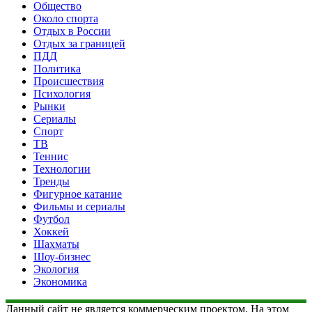
Общество
Около спорта
Отдых в России
Отдых за границей
ПДД
Политика
Происшествия
Психология
Рынки
Сериалы
Спорт
ТВ
Теннис
Технологии
Тренды
Фигурное катание
Фильмы и сериалы
Футбол
Хоккей
Шахматы
Шоу-бизнес
Экология
Экономика
Данный сайт не является коммерческим проектом. На этом