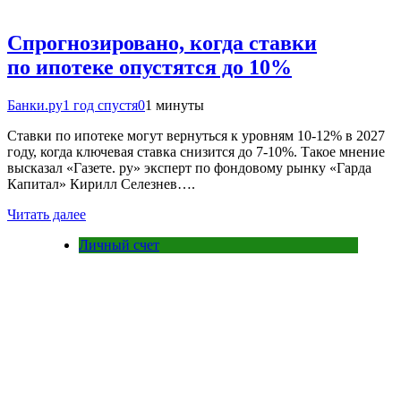
Спрогнозировано, когда ставки
по ипотеке опустятся до 10%
Банки.ру
1 год спустя
0
1 минуты
Ставки по ипотеке могут вернуться к уровням 10-12% в 2027
году, когда ключевая ставка снизится до 7-10%. Такое мнение
высказал «Газете. ру» эксперт по фондовому рынку «Гарда
Капитал» Кирилл Селезнев….
Читать далее
Личный счет