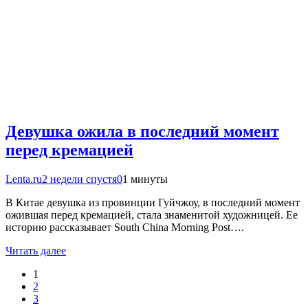
Девушка ожила в последний момент
перед кремацией
Lenta.ru
2 недели спустя
0
1 минуты
В Китае девушка из провинции Гуйчжоу, в последний момент
ожившая перед кремацией, стала знаменитой художницей. Ее
историю рассказывает South China Morning Post….
Читать далее
1
2
3