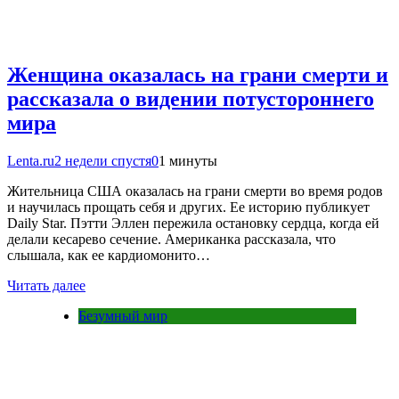
Женщина оказалась на грани смерти и
рассказала о видении потустороннего
мира
Lenta.ru
2 недели спустя
0
1 минуты
Жительница США оказалась на грани смерти во время родов
и научилась прощать себя и других. Ее историю публикует
Daily Star. Пэтти Эллен пережила остановку сердца, когда ей
делали кесарево сечение. Американка рассказала, что
слышала, как ее кардиомонито…
Читать далее
Безумный мир