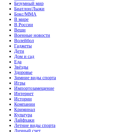
Безумный мир
Биатлон/Лыжи
Бокс/MMA
В мире
В России
Вещи
Военные новости
Волейбол
Гаджеты
Дети
Дом и сад
Еда
Звёзды
Здоровье
Зимние виды спорта
Игры
Импортозамещение
Интернет
Истории
Компании
Криминал
Культура
Лайфхаки
Летние виды спорта
Личный счет