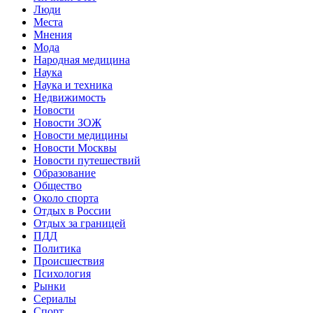
Люди
Места
Мнения
Мода
Народная медицина
Наука
Наука и техника
Недвижимость
Новости
Новости ЗОЖ
Новости медицины
Новости Москвы
Новости путешествий
Образование
Общество
Около спорта
Отдых в России
Отдых за границей
ПДД
Политика
Происшествия
Психология
Рынки
Сериалы
Спорт