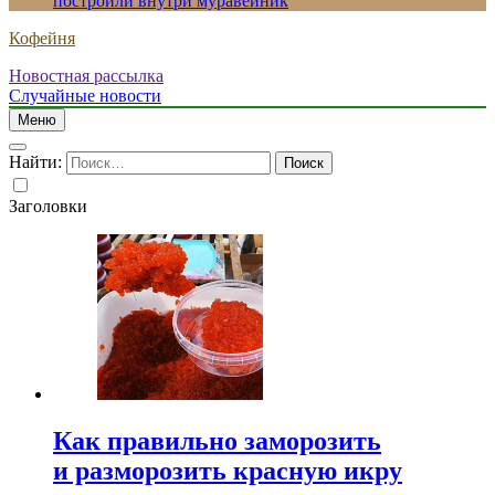
построили внутри муравейник
Кофейня
Новостная рассылка
Случайные новости
Меню
Найти:
Заголовки
Как правильно заморозить
и разморозить красную икру