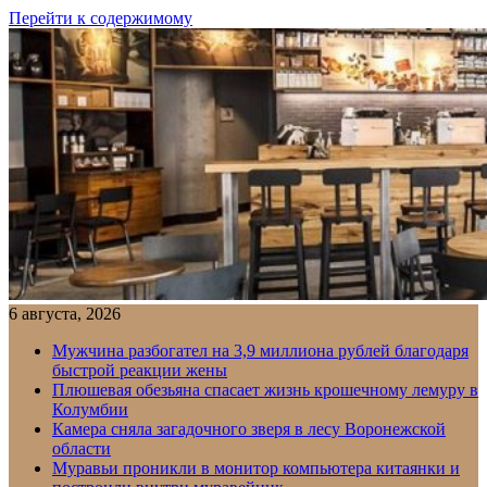
Перейти к содержимому
6 августа, 2026
Мужчина разбогател на 3,9 миллиона рублей благодаря
быстрой реакции жены
Плюшевая обезьяна спасает жизнь крошечному лемуру в
Колумбии
Камера сняла загадочного зверя в лесу Воронежской
области
Муравьи проникли в монитор компьютера китаянки и