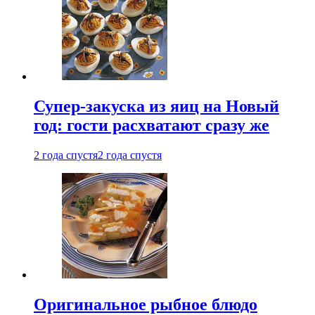
Супер-закуска из яиц на Новый
год: гости расхватают сразу же
2 года спустя
2 года спустя
Оригинальное рыбное блюдо