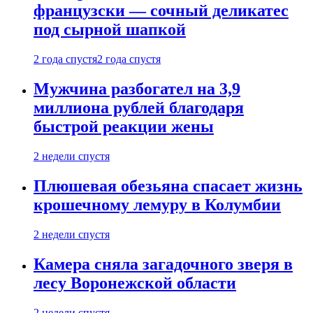
французски — сочный деликатес
под сырной шапкой
2 года спустя
2 года спустя
Мужчина разбогател на 3,9
миллиона рублей благодаря
быстрой реакции жены
2 недели спустя
Плюшевая обезьяна спасает жизнь
крошечному лемуру в Колумбии
2 недели спустя
Камера сняла загадочного зверя в
лесу Воронежской области
2 недели спустя