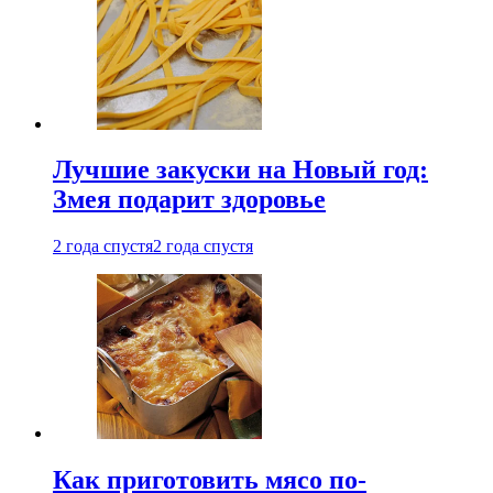
Лучшие закуски на Новый год:
Змея подарит здоровье
2 года спустя
2 года спустя
Как приготовить мясо по-