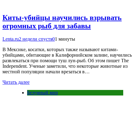
Киты-убийцы научились взрывать
огромных рыб для забавы
Lenta.ru
2 недели спустя
0
1 минуты
В Мексике, косатки, которых также называют китами-
убийцами, обитающие в Калифорнийском заливе, научились
развлекаться при помощи туш лун-рыб. Об этом пишет The
Independent. Ученые заметили, что некоторые животные из
местной популяции начали врезаться в…
Читать далее
Безумный мир