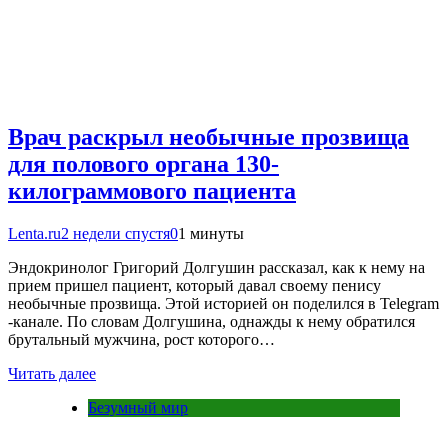
Врач раскрыл необычные прозвища
для полового органа 130-
килограммового пациента
Lenta.ru
2 недели спустя
0
1 минуты
Эндокринолог Григорий Долгушин рассказал, как к нему на
прием пришел пациент, который давал своему пенису
необычные прозвища. Этой историей он поделился в Telegram
-канале. По словам Долгушина, однажды к нему обратился
брутальный мужчина, рост которого…
Читать далее
Безумный мир