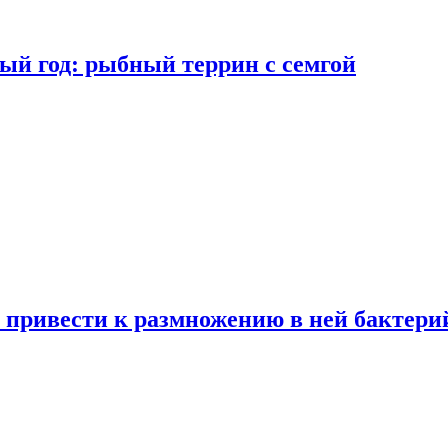
ый год: рыбный террин с семгой
 привести к размножению в ней бактери