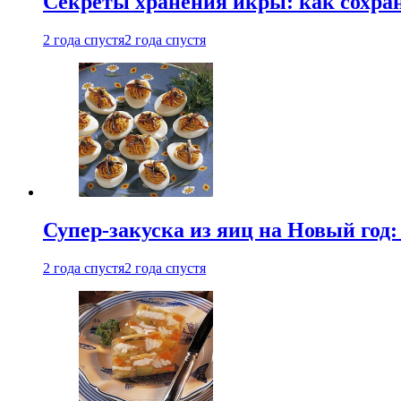
Секреты хранения икры: как сохран
2 года спустя
2 года спустя
Супер-закуска из яиц на Новый год:
2 года спустя
2 года спустя