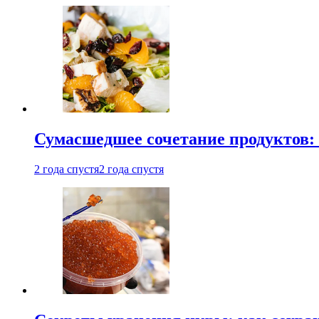
Сумасшедшее сочетание продуктов: 
2 года спустя
2 года спустя