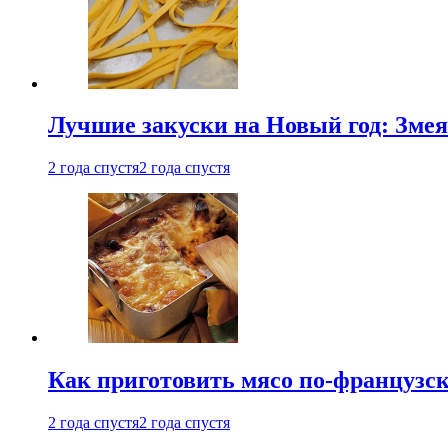
Лучшие закуски на Новый год: Змея
2 года спустя
2 года спустя
Как приготовить мясо по-французс
2 года спустя
2 года спустя