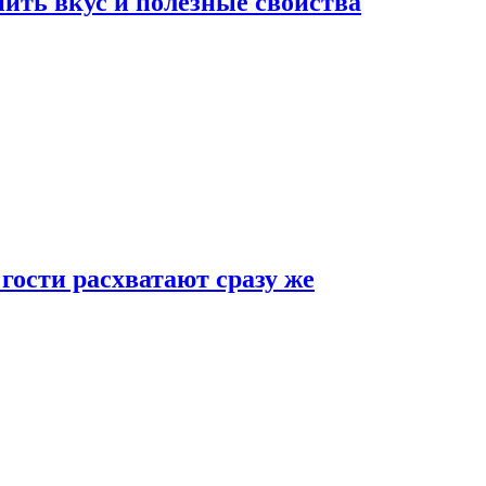
ить вкус и полезные свойства
 гости расхватают сразу же