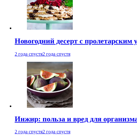
Новогодний десерт с пролетарским 
2 года спустя
2 года спустя
Инжир: польза и вред для организ
2 года спустя
2 года спустя