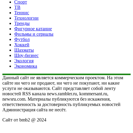
Спорт
ТВ
Теннис
Технологии
Тренды
Фигурное катание
Фильмы и сериалы
Футбол
Хоккей
Шахматы
Шоу-бизнес
Экология
Экономика
Данный сайт не является коммерческим проектом. На этом
сайте ни чего не продают, ни чего не покупают, ни какие
услуги не оказываются. Сайт представляет собой ленту
новостей RSS канала news.rambler.ru, kommersant.ru,
newsru.com. Материалы публикуются без искажения,
ответственность за достоверность публикуемых новостей
Администрация сайта не несёт.
Сайт от bmb2 @ 2024