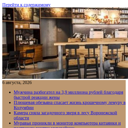
Перейти к содержимому
6 августа, 2026
Мужчина разбогател на 3,9 миллиона рублей благодаря
быстрой реакции жены
Плюшевая обезьяна спасает жизнь крошечному лемуру в
Колумбии
Камера сняла загадочного зверя в лесу Воронежской
области
Муравьи проникли в монитор компьютера китаянки и