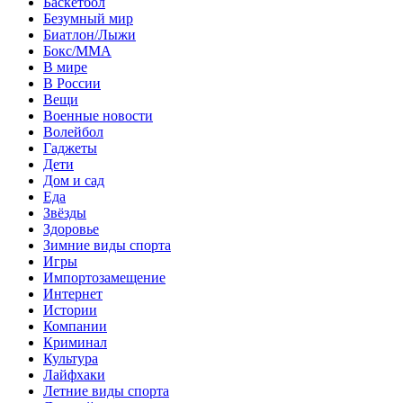
Баскетбол
Безумный мир
Биатлон/Лыжи
Бокс/MMA
В мире
В России
Вещи
Военные новости
Волейбол
Гаджеты
Дети
Дом и сад
Еда
Звёзды
Здоровье
Зимние виды спорта
Игры
Импортозамещение
Интернет
Истории
Компании
Криминал
Культура
Лайфхаки
Летние виды спорта