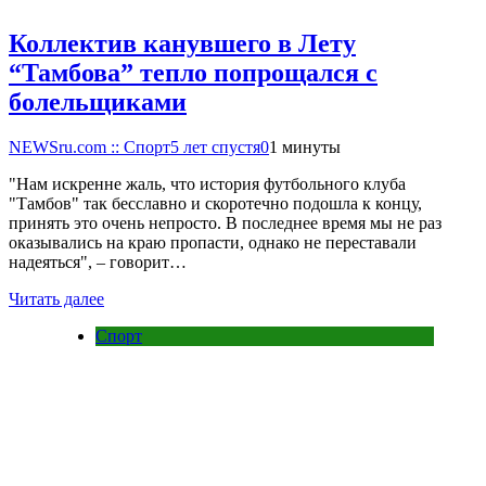
Коллектив канувшего в Лету
“Тамбова” тепло попрощался с
болельщиками
NEWSru.com :: Спорт
5 лет спустя
0
1 минуты
"Нам искренне жаль, что история футбольного клуба
"Тамбов" так бесславно и скоротечно подошла к концу,
принять это очень непросто. В последнее время мы не раз
оказывались на краю пропасти, однако не переставали
надеяться", – говорит…
Читать далее
Спорт