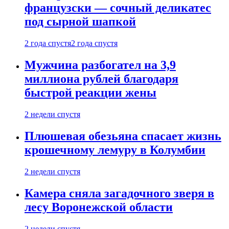
французски — сочный деликатес
под сырной шапкой
2 года спустя
2 года спустя
Мужчина разбогател на 3,9
миллиона рублей благодаря
быстрой реакции жены
2 недели спустя
Плюшевая обезьяна спасает жизнь
крошечному лемуру в Колумбии
2 недели спустя
Камера сняла загадочного зверя в
лесу Воронежской области
2 недели спустя