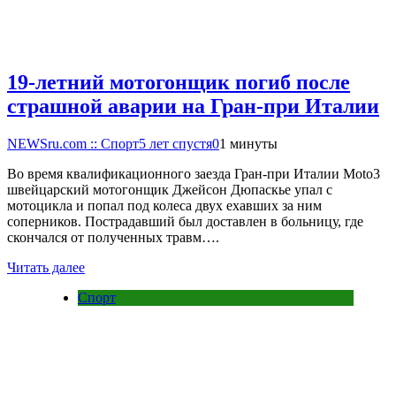
19-летний мотогонщик погиб после
страшной аварии на Гран-при Италии
NEWSru.com :: Спорт
5 лет спустя
0
1 минуты
Во время квалификационного заезда Гран-при Италии Moto3
швейцарский мотогонщик Джейсон Дюпаскье упал с
мотоцикла и попал под колеса двух ехавших за ним
соперников. Пострадавший был доставлен в больницу, где
скончался от полученных травм….
Читать далее
Спорт