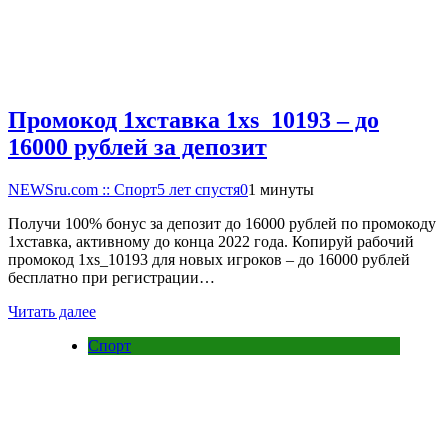
Промокод 1хставка 1xs_10193 – до
16000 рублей за депозит
NEWSru.com :: Спорт
5 лет спустя
0
1 минуты
Получи 100% бонус за депозит до 16000 рублей по промокоду
1хставка, активному до конца 2022 года. Копируй рабочий
промокод 1xs_10193 для новых игроков – до 16000 рублей
бесплатно при регистрации…
Читать далее
Спорт