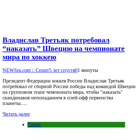
Владислав Третьяк потребовал
“наказать” Швецию на чемпионате
мира по хоккею
NEWSru.com :: Спорт
5 лет спустя
0
1 минуты
Президент Федерации хоккея России Владислав Третьяк
потребовал от сборной России победы над командой Швеции
на групповом этапе чемпионата мира, чтобы "наказать"
скандинавов непопаданием в плей-офф первенства
планеты….
Читать далее
Спорт