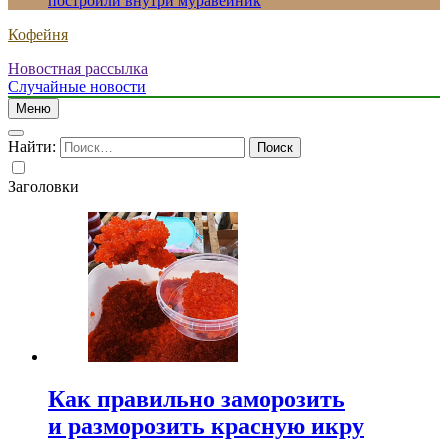
построили внутри муравейник
Кофейня
Новостная рассылка
Случайные новости
Меню
Найти:
Заголовки
Как правильно заморозить
и разморозить красную икру