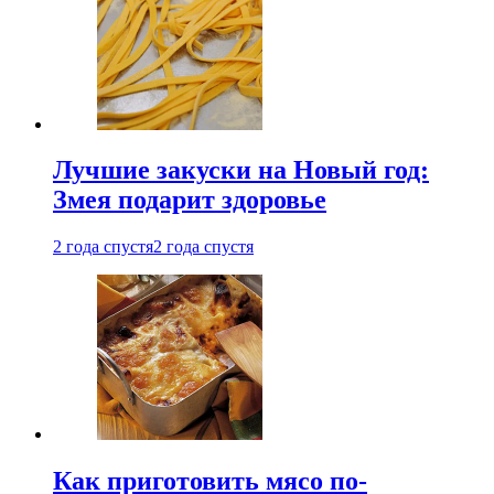
Лучшие закуски на Новый год:
Змея подарит здоровье
2 года спустя
2 года спустя
Как приготовить мясо по-