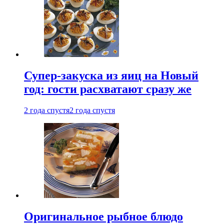
Супер-закуска из яиц на Новый
год: гости расхватают сразу же
2 года спустя
2 года спустя
Оригинальное рыбное блюдо