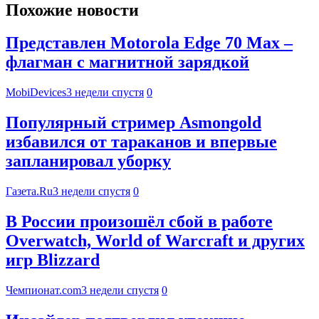
Похожие новости
Представлен Motorola Edge 70 Max –
флагман с магнитной зарядкой
MobiDevices
3 недели спустя
0
Популярный стример Asmongold
избавился от тараканов и впервые
запланировал уборку
Газета.Ru
3 недели спустя
0
В России произошёл сбой в работе
Overwatch, World of Warcraft и других
игр Blizzard
Чемпионат.com
3 недели спустя
0