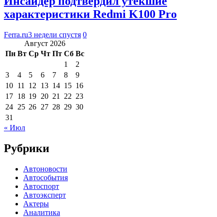
Инсайдер подтвердил утекшие
характеристики Redmi K100 Pro
Ferra.ru
3 недели спустя
0
Август 2026
Пн
Вт
Ср
Чт
Пт
Сб
Вс
1
2
3
4
5
6
7
8
9
10
11
12
13
14
15
16
17
18
19
20
21
22
23
24
25
26
27
28
29
30
31
« Июл
Рубрики
Автоновости
Автособытия
Автоспорт
Автоэксперт
Актеры
Аналитика