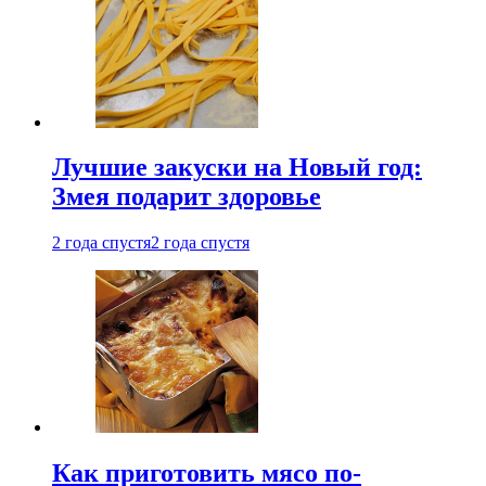
Лучшие закуски на Новый год:
Змея подарит здоровье
2 года спустя
2 года спустя
Как приготовить мясо по-