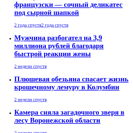
французски — сочный деликатес
под сырной шапкой
2 года спустя
2 года спустя
Мужчина разбогател на 3,9
миллиона рублей благодаря
быстрой реакции жены
2 недели спустя
Плюшевая обезьяна спасает жизнь
крошечному лемуру в Колумбии
2 недели спустя
Камера сняла загадочного зверя в
лесу Воронежской области
2 недели спустя