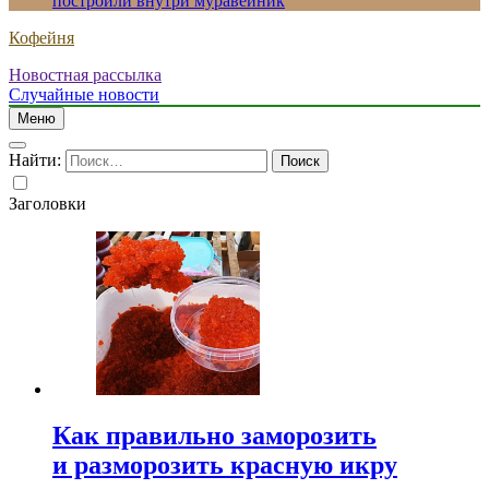
построили внутри муравейник
Кофейня
Новостная рассылка
Случайные новости
Меню
Найти:
Заголовки
Как правильно заморозить
и разморозить красную икру