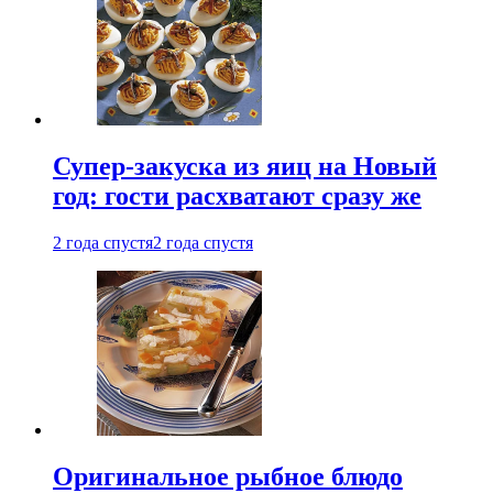
Супер-закуска из яиц на Новый
год: гости расхватают сразу же
2 года спустя
2 года спустя
Оригинальное рыбное блюдо