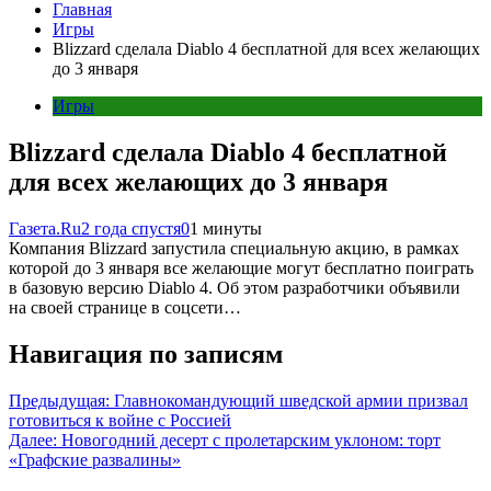
Главная
Игры
Blizzard сделала Diablo 4 бесплатной для всех желающих
до 3 января
Игры
Blizzard сделала Diablo 4 бесплатной
для всех желающих до 3 января
Газета.Ru
2 года спустя
0
1 минуты
Компания Blizzard запустила специальную акцию, в рамках
которой до 3 января все желающие могут бесплатно поиграть
в базовую версию Diablo 4. Об этом разработчики объявили
на своей странице в соцсети…
Навигация по записям
Предыдущая:
Главнокомандующий шведской армии призвал
готовиться к войне с Россией
Далее:
Новогодний десерт с пролетарским уклоном: торт
«Графские развалины»