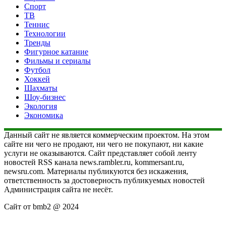
Спорт
ТВ
Теннис
Технологии
Тренды
Фигурное катание
Фильмы и сериалы
Футбол
Хоккей
Шахматы
Шоу-бизнес
Экология
Экономика
Данный сайт не является коммерческим проектом. На этом
сайте ни чего не продают, ни чего не покупают, ни какие
услуги не оказываются. Сайт представляет собой ленту
новостей RSS канала news.rambler.ru, kommersant.ru,
newsru.com. Материалы публикуются без искажения,
ответственность за достоверность публикуемых новостей
Администрация сайта не несёт.
Сайт от bmb2 @ 2024