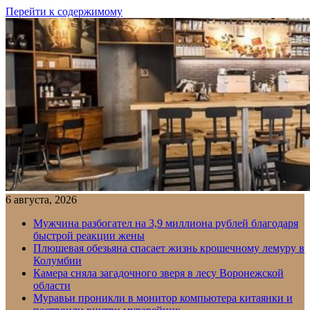
Перейти к содержимому
6 августа, 2026
Мужчина разбогател на 3,9 миллиона рублей благодаря
быстрой реакции жены
Плюшевая обезьяна спасает жизнь крошечному лемуру в
Колумбии
Камера сняла загадочного зверя в лесу Воронежской
области
Муравьи проникли в монитор компьютера китаянки и