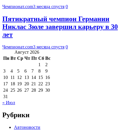
Чемпионат.com
3 месяца спустя
0
Пятикратный чемпион Германии
Никлас Зюле завершил карьеру в 30
лет
Чемпионат.com
3 месяца спустя
0
Август 2026
Пн
Вт
Ср
Чт
Пт
Сб
Вс
1
2
3
4
5
6
7
8
9
10
11
12
13
14
15
16
17
18
19
20
21
22
23
24
25
26
27
28
29
30
31
« Июл
Рубрики
Автоновости