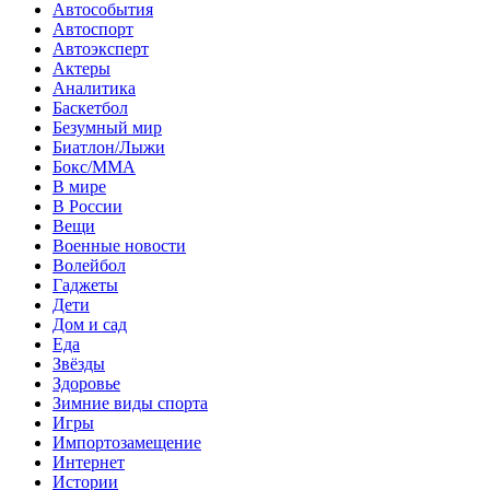
Автособытия
Автоспорт
Автоэксперт
Актеры
Аналитика
Баскетбол
Безумный мир
Биатлон/Лыжи
Бокс/MMA
В мире
В России
Вещи
Военные новости
Волейбол
Гаджеты
Дети
Дом и сад
Еда
Звёзды
Здоровье
Зимние виды спорта
Игры
Импортозамещение
Интернет
Истории