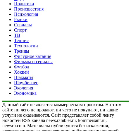
Политика
Происшествия
Психология
Рынки
Сериалы
Спорт
ТВ
Теннис
Технологии
Тренды
Фигурное катание
Фильмы и сериалы
Футбол
Хоккей
Шахматы
Шоу-бизнес
Экология
Экономика
Данный сайт не является коммерческим проектом. На этом
сайте ни чего не продают, ни чего не покупают, ни какие
услуги не оказываются. Сайт представляет собой ленту
новостей RSS канала news.rambler.ru, kommersant.ru,
newsru.com. Материалы публикуются без искажения,
ответственность за достоверность публикуемых новостей