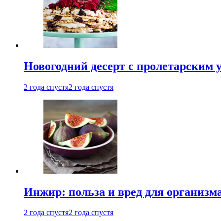
Новогодний десерт с пролетарским 
2 года спустя
2 года спустя
Инжир: польза и вред для организ
2 года спустя
2 года спустя