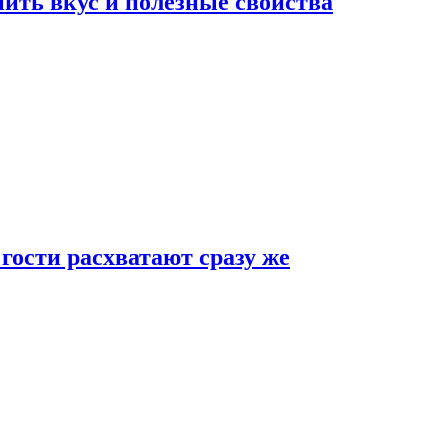
ить вкус и полезные свойства
 гости расхватают сразу же