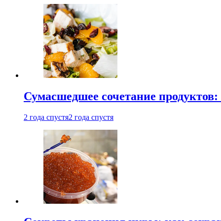
Сумасшедшее сочетание продуктов: 
2 года спустя
2 года спустя