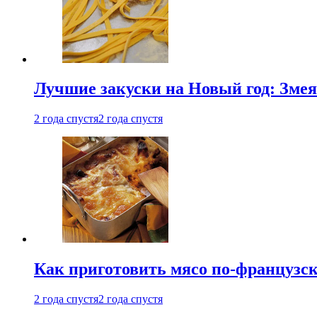
Лучшие закуски на Новый год: Змея
2 года спустя
2 года спустя
Как приготовить мясо по-французс
2 года спустя
2 года спустя