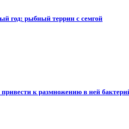
ый год: рыбный террин с семгой
 привести к размножению в ней бактери