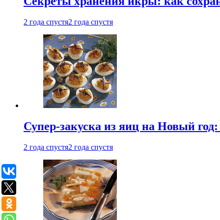
Секреты хранения икры: как сохран
2 года спустя
2 года спустя
Супер-закуска из яиц на Новый год:
2 года спустя
2 года спустя