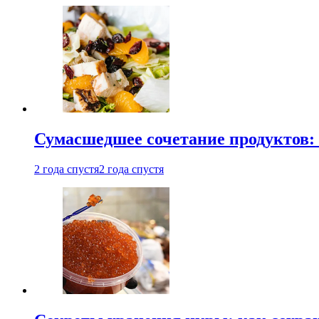
Сумасшедшее сочетание продуктов: 
2 года спустя
2 года спустя