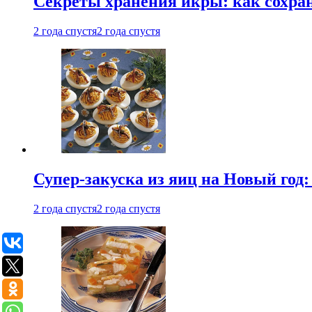
Секреты хранения икры: как сохран
2 года спустя
2 года спустя
Супер-закуска из яиц на Новый год:
2 года спустя
2 года спустя