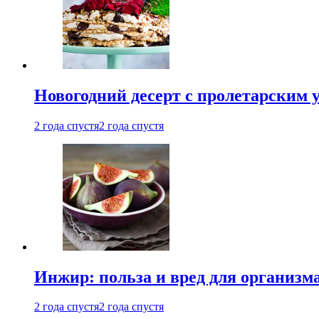
Новогодний десерт с пролетарским 
2 года спустя
2 года спустя
Инжир: польза и вред для организ
2 года спустя
2 года спустя