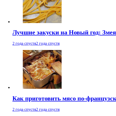
Лучшие закуски на Новый год: Змея
2 года спустя
2 года спустя
Как приготовить мясо по-французс
2 года спустя
2 года спустя