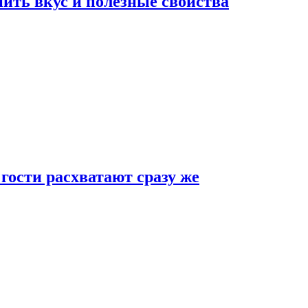
ить вкус и полезные свойства
 гости расхватают сразу же