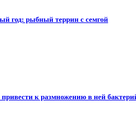
ый год: рыбный террин с семгой
 привести к размножению в ней бактери