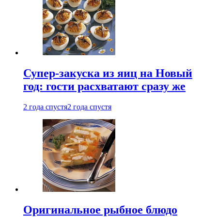
Супер-закуска из яиц на Новый
год: гости расхватают сразу же
2 года спустя
2 года спустя
Оригинальное рыбное блюдо