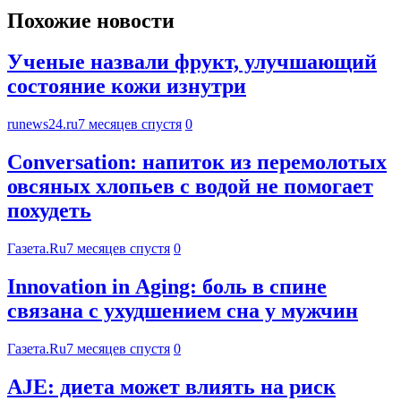
Похожие новости
Ученые назвали фрукт, улучшающий
состояние кожи изнутри
runews24.ru
7 месяцев спустя
0
Conversation: напиток из перемолотых
овсяных хлопьев с водой не помогает
похудеть
Газета.Ru
7 месяцев спустя
0
Innovation in Aging: боль в спине
связана с ухудшением сна у мужчин
Газета.Ru
7 месяцев спустя
0
AJE: диета может влиять на риск