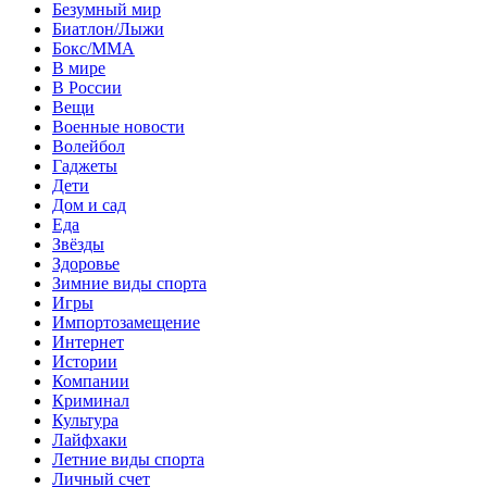
Безумный мир
Биатлон/Лыжи
Бокс/MMA
В мире
В России
Вещи
Военные новости
Волейбол
Гаджеты
Дети
Дом и сад
Еда
Звёзды
Здоровье
Зимние виды спорта
Игры
Импортозамещение
Интернет
Истории
Компании
Криминал
Культура
Лайфхаки
Летние виды спорта
Личный счет