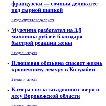
французски — сочный деликатес
под сырной шапкой
2 года спустя
2 года спустя
Мужчина разбогател на 3,9
миллиона рублей благодаря
быстрой реакции жены
2 недели спустя
Плюшевая обезьяна спасает жизнь
крошечному лемуру в Колумбии
2 недели спустя
Камера сняла загадочного зверя в
лесу Воронежской области
2 недели спустя