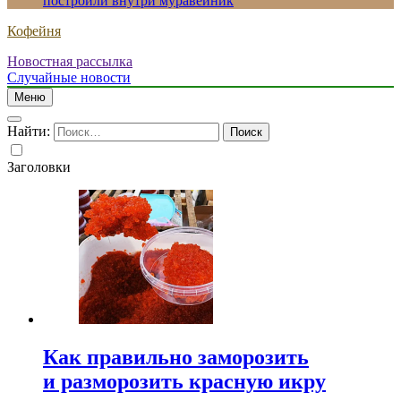
построили внутри муравейник
Кофейня
Новостная рассылка
Случайные новости
Меню
Найти:
Заголовки
Как правильно заморозить
и разморозить красную икру