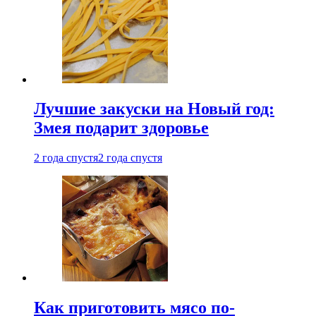
Лучшие закуски на Новый год:
Змея подарит здоровье
2 года спустя
2 года спустя
Как приготовить мясо по-