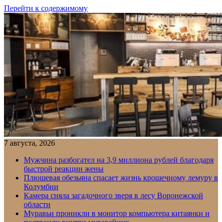
Перейти к содержимому
7 августа, 2026
Мужчина разбогател на 3,9 миллиона рублей благодаря
быстрой реакции жены
Плюшевая обезьяна спасает жизнь крошечному лемуру в
Колумбии
Камера сняла загадочного зверя в лесу Воронежской
области
Муравьи проникли в монитор компьютера китаянки и