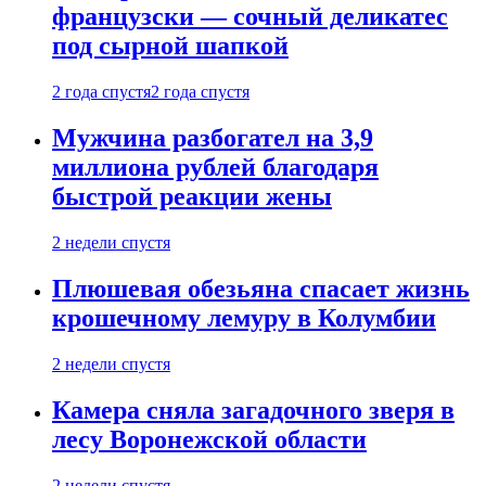
французски — сочный деликатес
под сырной шапкой
2 года спустя
2 года спустя
Мужчина разбогател на 3,9
миллиона рублей благодаря
быстрой реакции жены
2 недели спустя
Плюшевая обезьяна спасает жизнь
крошечному лемуру в Колумбии
2 недели спустя
Камера сняла загадочного зверя в
лесу Воронежской области
2 недели спустя