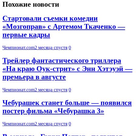
Похожие новости
Стартовали съемки комедии
«Мозгоправ» с Артемом Ткаченко —
первые кадры
Чемпионат.com
2 месяца спустя
0
Трейлер фантастического триллера
«На краю Оук-стрит» с Энн Хэтэуэй —
премьера в августе
Чемпионат.com
2 месяца спустя
0
Чебурашек станет больше — появился
постер фильма «Чебурашка 3»
Чемпионат.com
2 месяца спустя
0