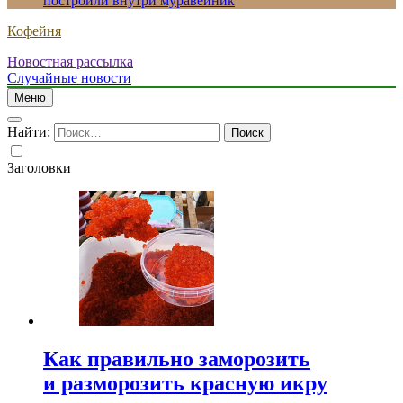
построили внутри муравейник
Кофейня
Новостная рассылка
Случайные новости
Меню
Найти:
Заголовки
Как правильно заморозить
и разморозить красную икру