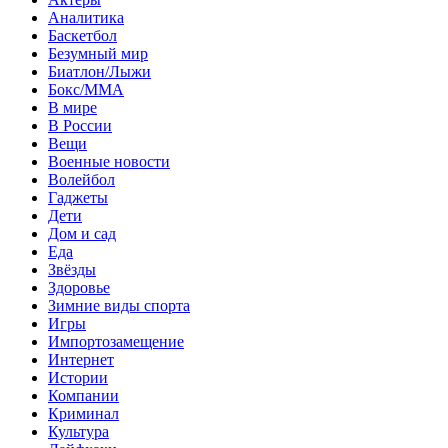
Аналитика
Баскетбол
Безумный мир
Биатлон/Лыжи
Бокс/MMA
В мире
В России
Вещи
Военные новости
Волейбол
Гаджеты
Дети
Дом и сад
Еда
Звёзды
Здоровье
Зимние виды спорта
Игры
Импортозамещение
Интернет
Истории
Компании
Криминал
Культура