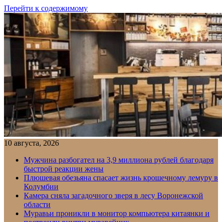
Перейти к содержимому
10 августа, 2026
Мужчина разбогател на 3,9 миллиона рублей благодаря
быстрой реакции жены
Плюшевая обезьяна спасает жизнь крошечному лемуру в
Колумбии
Камера сняла загадочного зверя в лесу Воронежской
области
Муравьи проникли в монитор компьютера китаянки и