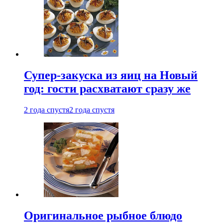
Супер-закуска из яиц на Новый
год: гости расхватают сразу же
2 года спустя
2 года спустя
Оригинальное рыбное блюдо