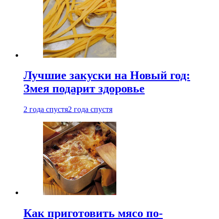
Лучшие закуски на Новый год:
Змея подарит здоровье
2 года спустя
2 года спустя
Как приготовить мясо по-