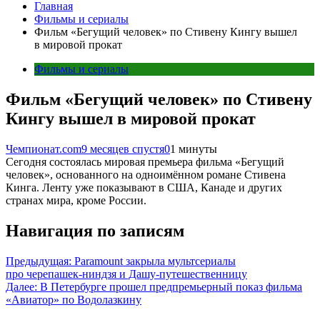
Главная
Фильмы и сериалы
Фильм «Бегущий человек» по Стивену Кингу вышел
в мировой прокат
Фильмы и сериалы
Фильм «Бегущий человек» по Стивену
Кингу вышел в мировой прокат
Чемпионат.com
9 месяцев спустя
0
1 минуты
Сегодня состоялась мировая премьера фильма «Бегущий
человек», основанного на одноимённом романе Стивена
Кинга. Ленту уже показывают в США, Канаде и других
странах мира, кроме России.
Навигация по записям
Предыдущая:
Paramount закрыла мультсериалы
про черепашек-ниндзя и Дашу-путешественницу
Далее:
В Петербурге прошел предпремьерный показ фильма
«Авиатор» по Водолазкину