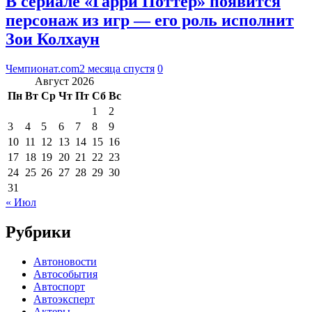
В сериале «Гарри Поттер» появится
персонаж из игр — его роль исполнит
Зои Колхаун
Чемпионат.com
2 месяца спустя
0
Август 2026
Пн
Вт
Ср
Чт
Пт
Сб
Вс
1
2
3
4
5
6
7
8
9
10
11
12
13
14
15
16
17
18
19
20
21
22
23
24
25
26
27
28
29
30
31
« Июл
Рубрики
Автоновости
Автособытия
Автоспорт
Автоэксперт
Актеры