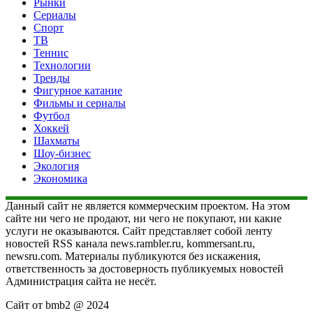
Рынки
Сериалы
Спорт
ТВ
Теннис
Технологии
Тренды
Фигурное катание
Фильмы и сериалы
Футбол
Хоккей
Шахматы
Шоу-бизнес
Экология
Экономика
Данный сайт не является коммерческим проектом. На этом
сайте ни чего не продают, ни чего не покупают, ни какие
услуги не оказываются. Сайт представляет собой ленту
новостей RSS канала news.rambler.ru, kommersant.ru,
newsru.com. Материалы публикуются без искажения,
ответственность за достоверность публикуемых новостей
Администрация сайта не несёт.
Сайт от bmb2 @ 2024