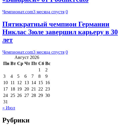
Чемпионат.com
3 месяца спустя
0
Пятикратный чемпион Германии
Никлас Зюле завершил карьеру в 30
лет
Чемпионат.com
3 месяца спустя
0
Август 2026
Пн
Вт
Ср
Чт
Пт
Сб
Вс
1
2
3
4
5
6
7
8
9
10
11
12
13
14
15
16
17
18
19
20
21
22
23
24
25
26
27
28
29
30
31
« Июл
Рубрики