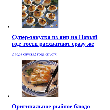
Супер-закуска из яиц на Новый
год: гости расхватают сразу же
2 года спустя
2 года спустя
Оригинальное рыбное блюдо