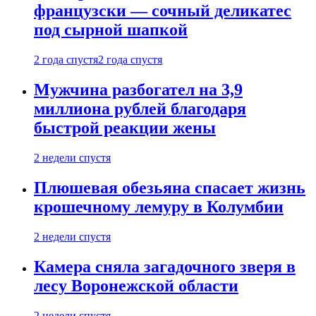
французски — сочный деликатес
под сырной шапкой
2 года спустя
2 года спустя
Мужчина разбогател на 3,9
миллиона рублей благодаря
быстрой реакции жены
2 недели спустя
Плюшевая обезьяна спасает жизнь
крошечному лемуру в Колумбии
2 недели спустя
Камера сняла загадочного зверя в
лесу Воронежской области
2 недели спустя