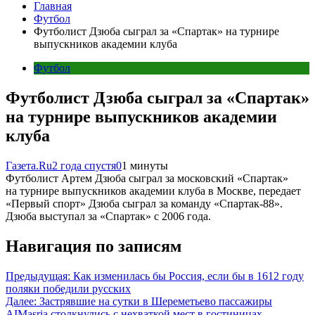
Главная
Футбол
Футболист Дзюба сыграл за «Спартак» на турнире
выпускников академии клуба
Футбол
Футболист Дзюба сыграл за «Спартак»
на турнире выпускников академии
клуба
Газета.Ru
2 года спустя
0
1 минуты
Футболист Артем Дзюба сыграл за московский «Спартак»
на турнире выпускников академии клуба в Москве, передает
«Первый спорт» Дзюба сыграл за команду «Спартак-88».
Дзюба выступал за «Спартак» с 2006 года.
Навигация по записям
Предыдущая:
Как изменилась бы Россия, если бы в 1612 году
поляки победили русских
Далее:
Застрявшие на сутки в Шереметьево пассажиры
AIMasria столкнулись с нехваткой мест в гостиницах