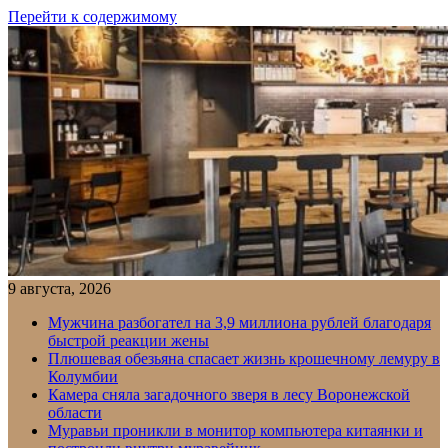
Перейти к содержимому
9 августа, 2026
Мужчина разбогател на 3,9 миллиона рублей благодаря
быстрой реакции жены
Плюшевая обезьяна спасает жизнь крошечному лемуру в
Колумбии
Камера сняла загадочного зверя в лесу Воронежской
области
Муравьи проникли в монитор компьютера китаянки и