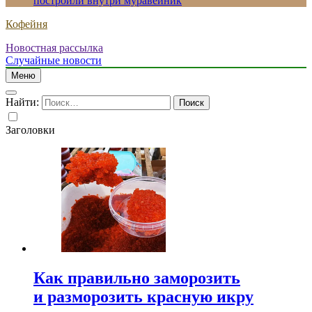
построили внутри муравейник
Кофейня
Новостная рассылка
Случайные новости
Меню
Найти:
Заголовки
Как правильно заморозить
и разморозить красную икру