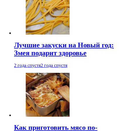
Лучшие закуски на Новый год:
Змея подарит здоровье
2 года спустя
2 года спустя
Как приготовить мясо по-