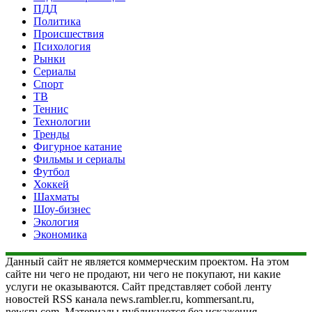
ПДД
Политика
Происшествия
Психология
Рынки
Сериалы
Спорт
ТВ
Теннис
Технологии
Тренды
Фигурное катание
Фильмы и сериалы
Футбол
Хоккей
Шахматы
Шоу-бизнес
Экология
Экономика
Данный сайт не является коммерческим проектом. На этом
сайте ни чего не продают, ни чего не покупают, ни какие
услуги не оказываются. Сайт представляет собой ленту
новостей RSS канала news.rambler.ru, kommersant.ru,
newsru.com. Материалы публикуются без искажения,