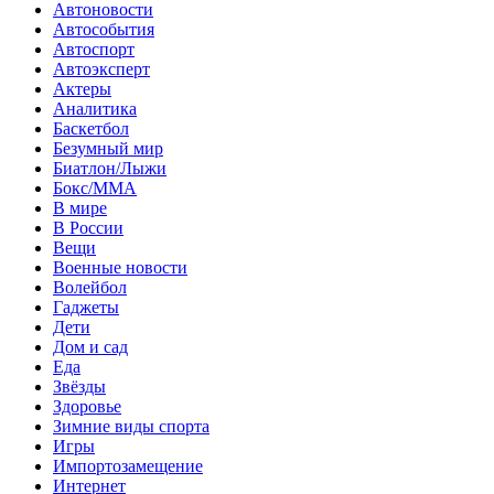
Автоновости
Автособытия
Автоспорт
Автоэксперт
Актеры
Аналитика
Баскетбол
Безумный мир
Биатлон/Лыжи
Бокс/MMA
В мире
В России
Вещи
Военные новости
Волейбол
Гаджеты
Дети
Дом и сад
Еда
Звёзды
Здоровье
Зимние виды спорта
Игры
Импортозамещение
Интернет