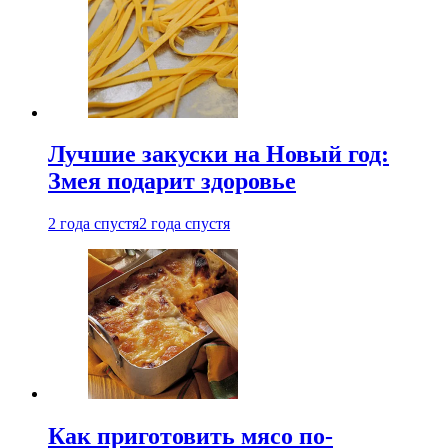
Лучшие закуски на Новый год:
Змея подарит здоровье
2 года спустя
2 года спустя
Как приготовить мясо по-