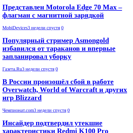
Представлен Motorola Edge 70 Max –
флагман с магнитной зарядкой
MobiDevices
3 недели спустя
0
Популярный стример Asmongold
избавился от тараканов и впервые
запланировал уборку
Газета.Ru
3 недели спустя
0
В России произошёл сбой в работе
Overwatch, World of Warcraft и других
игр Blizzard
Чемпионат.com
3 недели спустя
0
Инсайдер подтвердил утекшие
характеристики Redmi K100 Pro