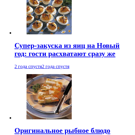
Супер-закуска из яиц на Новый
год: гости расхватают сразу же
2 года спустя
2 года спустя
Оригинальное рыбное блюдо