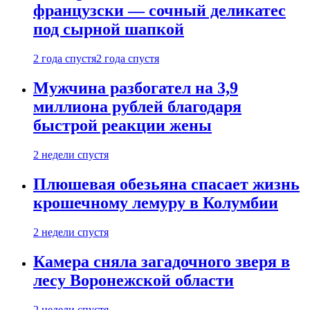
французски — сочный деликатес
под сырной шапкой
2 года спустя
2 года спустя
Мужчина разбогател на 3,9
миллиона рублей благодаря
быстрой реакции жены
2 недели спустя
Плюшевая обезьяна спасает жизнь
крошечному лемуру в Колумбии
2 недели спустя
Камера сняла загадочного зверя в
лесу Воронежской области
2 недели спустя