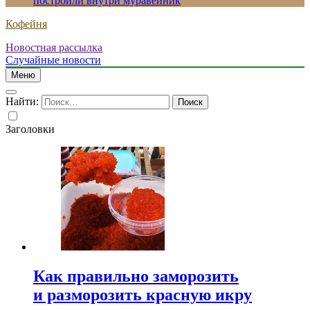
построили внутри муравейник
Кофейня
Новостная рассылка
Случайные новости
Меню
Найти:
Заголовки
Как правильно заморозить
и разморозить красную икру