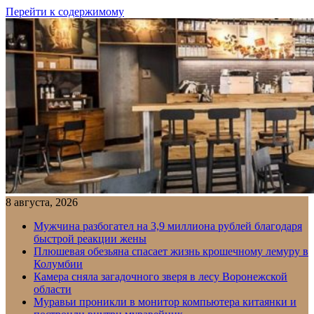
Перейти к содержимому
8 августа, 2026
Мужчина разбогател на 3,9 миллиона рублей благодаря
быстрой реакции жены
Плюшевая обезьяна спасает жизнь крошечному лемуру в
Колумбии
Камера сняла загадочного зверя в лесу Воронежской
области
Муравьи проникли в монитор компьютера китаянки и