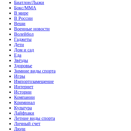
Биатлон/Лыжи
Бокс/MMA
В мире
В России
Вещи
Военные новости
Волейбол
Гаджеты
Дети
Дом и сад
Еда
Звёзды
Здоровье
Зимние виды спорта
Игры
Импортозамещение
Интернет
Истории
Компании
Криминал
Культура
Лайфхаки
Летние виды спорта
Личный счет
Люди