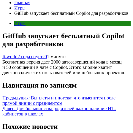
Главная
Игры
GitHub запускает бесплатный Copilot для разработчиков
Игры
GitHub запускает бесплатный Copilot
для разработчиков
It-world
2 года спустя
0
1 минуты
Бесплатная версия дает 2000 автозавершений кода в месяц
и 50 сообщений в чате с Copilot. Этого вполне хватит
для эпизодических пользователей или небольших проектов.
Навигация по записям
Предыдущая:
Выплаты и ипотека: что изменится после
прямой линии с президентом
Далее:
Для большинства родителей важно наличие ИТ-
кабинетов в школах
Похожие новости