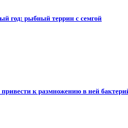
ый год: рыбный террин с семгой
 привести к размножению в ней бактери