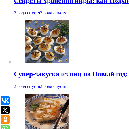
Секреты хранения икры: как сохран
2 года спустя
2 года спустя
Супер-закуска из яиц на Новый год:
2 года спустя
2 года спустя