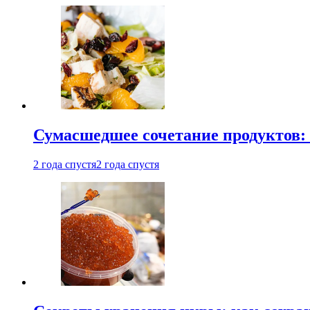
Сумасшедшее сочетание продуктов: 
2 года спустя
2 года спустя