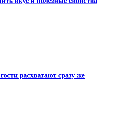
ить вкус и полезные свойства
 гости расхватают сразу же