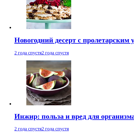
Новогодний десерт с пролетарским 
2 года спустя
2 года спустя
Инжир: польза и вред для организ
2 года спустя
2 года спустя