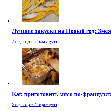
Лучшие закуски на Новый год: Змея
2 года спустя
2 года спустя
Как приготовить мясо по-французс
2 года спустя
2 года спустя