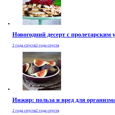
Новогодний десерт с пролетарским 
2 года спустя
2 года спустя
Инжир: польза и вред для организ
2 года спустя
2 года спустя