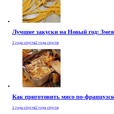
Лучшие закуски на Новый год: Змея
2 года спустя
2 года спустя
Как приготовить мясо по-французс
2 года спустя
2 года спустя