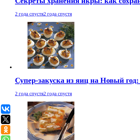
Секреты хранения икры: как сохран
2 года спустя
2 года спустя
Супер-закуска из яиц на Новый год:
2 года спустя
2 года спустя