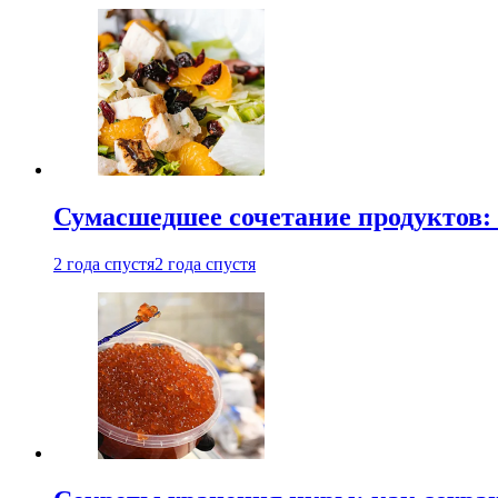
Сумасшедшее сочетание продуктов: 
2 года спустя
2 года спустя