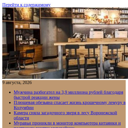
Перейти к содержимому
9 августа, 2026
Мужчина разбогател на 3,9 миллиона рублей благодаря
быстрой реакции жены
Плюшевая обезьяна спасает жизнь крошечному лемуру в
Колумбии
Камера сняла загадочного зверя в лесу Воронежской
области
Муравьи проникли в монитор компьютера китаянки и