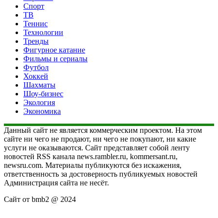
Спорт
ТВ
Теннис
Технологии
Тренды
Фигурное катание
Фильмы и сериалы
Футбол
Хоккей
Шахматы
Шоу-бизнес
Экология
Экономика
Данный сайт не является коммерческим проектом. На этом
сайте ни чего не продают, ни чего не покупают, ни какие
услуги не оказываются. Сайт представляет собой ленту
новостей RSS канала news.rambler.ru, kommersant.ru,
newsru.com. Материалы публикуются без искажения,
ответственность за достоверность публикуемых новостей
Администрация сайта не несёт.
Сайт от bmb2 @ 2024