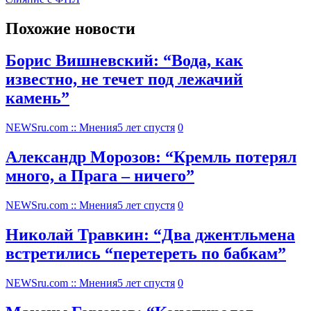
Похожие новости
Борис Вишневский: “Вода, как
известно, не течет под лежачий
камень”
NEWSru.com :: Мнения
5 лет спустя
0
Александр Морозов: “Кремль потерял
много, а Прага – ничего”
NEWSru.com :: Мнения
5 лет спустя
0
Николай Травкин: “Два джентльмена
встретились “перетереть по бабкам”
NEWSru.com :: Мнения
5 лет спустя
0