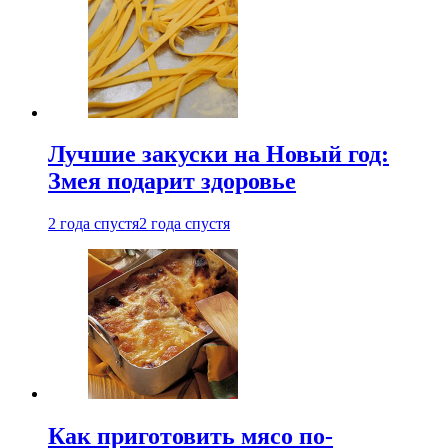
Лучшие закуски на Новый год:
Змея подарит здоровье
2 года спустя
2 года спустя
Как приготовить мясо по-