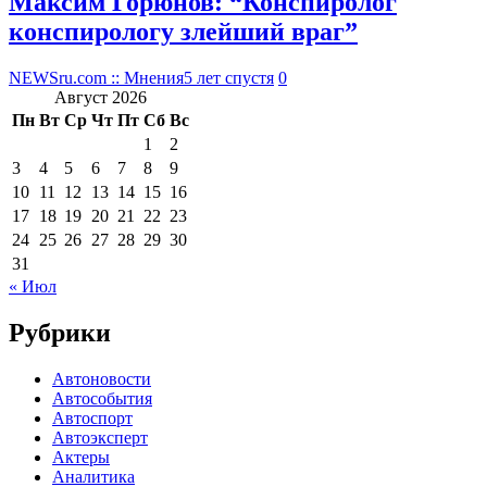
Максим Горюнов: “Конспиролог
конспирологу злейший враг”
NEWSru.com :: Мнения
5 лет спустя
0
Август 2026
Пн
Вт
Ср
Чт
Пт
Сб
Вс
1
2
3
4
5
6
7
8
9
10
11
12
13
14
15
16
17
18
19
20
21
22
23
24
25
26
27
28
29
30
31
« Июл
Рубрики
Автоновости
Автособытия
Автоспорт
Автоэксперт
Актеры
Аналитика