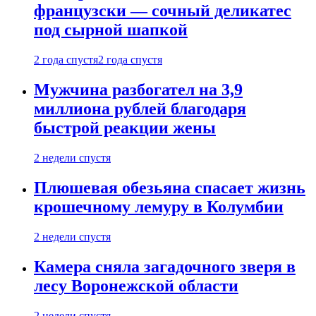
французски — сочный деликатес
под сырной шапкой
2 года спустя
2 года спустя
Мужчина разбогател на 3,9
миллиона рублей благодаря
быстрой реакции жены
2 недели спустя
Плюшевая обезьяна спасает жизнь
крошечному лемуру в Колумбии
2 недели спустя
Камера сняла загадочного зверя в
лесу Воронежской области
2 недели спустя