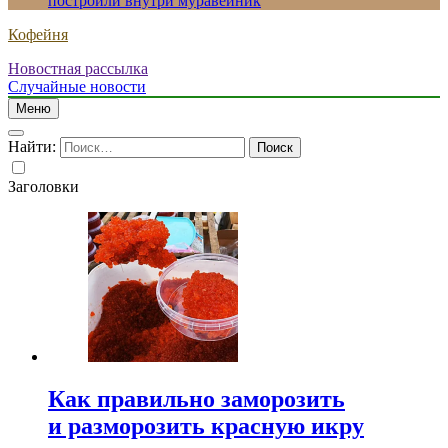
построили внутри муравейник
Кофейня
Новостная рассылка
Случайные новости
Меню
Найти:
Заголовки
Как правильно заморозить
и разморозить красную икру