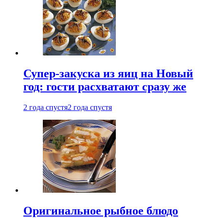
Супер-закуска из яиц на Новый
год: гости расхватают сразу же
2 года спустя
2 года спустя
Оригинальное рыбное блюдо