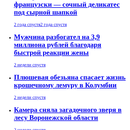
французски — сочный деликатес
под сырной шапкой
2 года спустя
2 года спустя
Мужчина разбогател на 3,9
миллиона рублей благодаря
быстрой реакции жены
2 недели спустя
Плюшевая обезьяна спасает жизнь
крошечному лемуру в Колумбии
2 недели спустя
Камера сняла загадочного зверя в
лесу Воронежской области
2 недели спустя