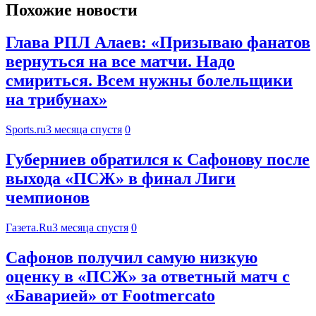
Похожие новости
Глава РПЛ Алаев: «Призываю фанатов
вернуться на все матчи. Надо
смириться. Всем нужны болельщики
на трибунах»
Sports.ru
3 месяца спустя
0
Губерниев обратился к Сафонову после
выхода «ПСЖ» в финал Лиги
чемпионов
Газета.Ru
3 месяца спустя
0
Сафонов получил самую низкую
оценку в «ПСЖ» за ответный матч с
«Баварией» от Footmercato