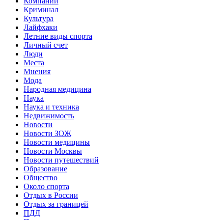
Компании
Криминал
Культура
Лайфхаки
Летние виды спорта
Личный счет
Люди
Места
Мнения
Мода
Народная медицина
Наука
Наука и техника
Недвижимость
Новости
Новости ЗОЖ
Новости медицины
Новости Москвы
Новости путешествий
Образование
Общество
Около спорта
Отдых в России
Отдых за границей
ПДД