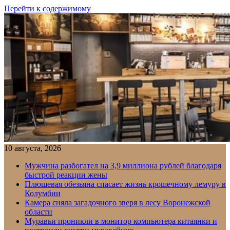
Перейти к содержимому
10 августа, 2026
Мужчина разбогател на 3,9 миллиона рублей благодаря
быстрой реакции жены
Плюшевая обезьяна спасает жизнь крошечному лемуру в
Колумбии
Камера сняла загадочного зверя в лесу Воронежской
области
Муравьи проникли в монитор компьютера китаянки и