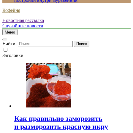
построили внутри муравейник
Кофейня
Новостная рассылка
Случайные новости
Меню
Найти:
Заголовки
Как правильно заморозить
и разморозить красную икру