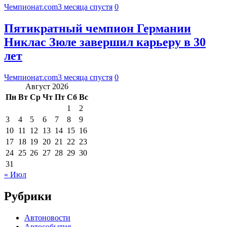
Чемпионат.com
3 месяца спустя
0
Пятикратный чемпион Германии
Никлас Зюле завершил карьеру в 30
лет
Чемпионат.com
3 месяца спустя
0
Август 2026
Пн
Вт
Ср
Чт
Пт
Сб
Вс
1
2
3
4
5
6
7
8
9
10
11
12
13
14
15
16
17
18
19
20
21
22
23
24
25
26
27
28
29
30
31
« Июл
Рубрики
Автоновости
Автособытия