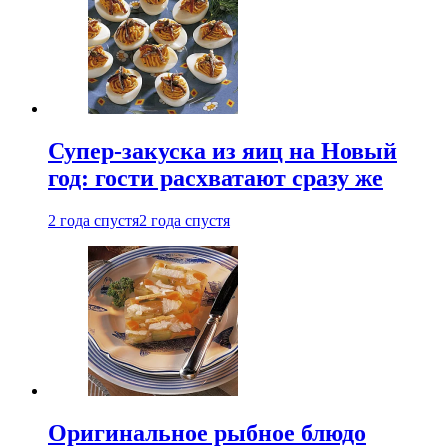
Супер-закуска из яиц на Новый
год: гости расхватают сразу же
2 года спустя
2 года спустя
Оригинальное рыбное блюдо