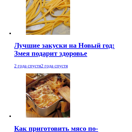
Лучшие закуски на Новый год:
Змея подарит здоровье
2 года спустя
2 года спустя
Как приготовить мясо по-