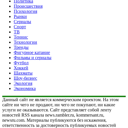
Политика
Происшествия
Психология
Рынки
Сериалы
Спорт
ТВ
Теннис
Технологии
Тренды
Фигурное катание
Фильмы и сериалы
Футбол
Хоккей
Шахматы
Шоу-бизнес
Экология
Экономика
Данный сайт не является коммерческим проектом. На этом
сайте ни чего не продают, ни чего не покупают, ни какие
услуги не оказываются. Сайт представляет собой ленту
новостей RSS канала news.rambler.ru, kommersant.ru,
newsru.com. Материалы публикуются без искажения,
ответственность за достоверность публикуемых новостей