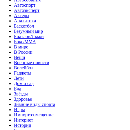
Автоспорт
Автоэксперт
Актеры
Аналитика
Баскетбол
Безумный мир
Биатлон/Лыжи
Бокс/MMA
В мире
В России
Вещи
Военные новости
Волейбол
Гаджеты
Дети
Дом и сад
Еда
Звёзды
Здоровье
Зимние виды спорта
Игры
Импортозамещение
Интернет
Истории