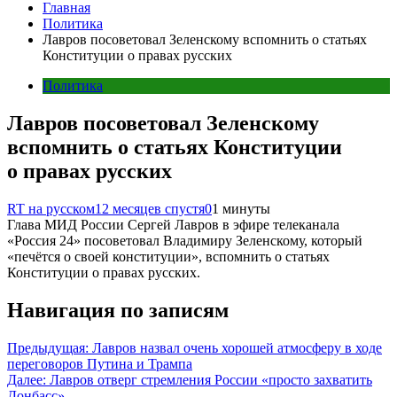
Главная
Политика
Лавров посоветовал Зеленскому вспомнить о статьях
Конституции о правах русских
Политика
Лавров посоветовал Зеленскому
вспомнить о статьях Конституции
о правах русских
RT на русском
12 месяцев спустя
0
1 минуты
Глава МИД России Сергей Лавров в эфире телеканала
«Россия 24» посоветовал Владимиру Зеленскому, который
«печётся о своей конституции», вспомнить о статьях
Конституции о правах русских.
Навигация по записям
Предыдущая:
Лавров назвал очень хорошей атмосферу в ходе
переговоров Путина и Трампа
Далее:
Лавров отверг стремления России «просто захватить
Донбасс»