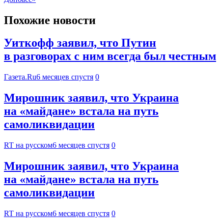
Похожие новости
Уиткофф заявил, что Путин
в разговорах с ним всегда был честным
Газета.Ru
6 месяцев спустя
0
Мирошник заявил, что Украина
на «майдане» встала на путь
самоликвидации
RT на русском
6 месяцев спустя
0
Мирошник заявил, что Украина
на «майдане» встала на путь
самоликвидации
RT на русском
6 месяцев спустя
0