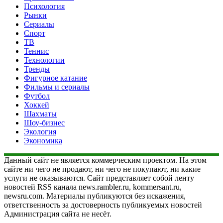
Психология
Рынки
Сериалы
Спорт
ТВ
Теннис
Технологии
Тренды
Фигурное катание
Фильмы и сериалы
Футбол
Хоккей
Шахматы
Шоу-бизнес
Экология
Экономика
Данный сайт не является коммерческим проектом. На этом
сайте ни чего не продают, ни чего не покупают, ни какие
услуги не оказываются. Сайт представляет собой ленту
новостей RSS канала news.rambler.ru, kommersant.ru,
newsru.com. Материалы публикуются без искажения,
ответственность за достоверность публикуемых новостей
Администрация сайта не несёт.