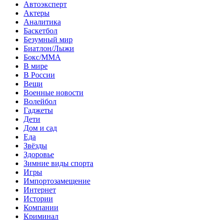
Автоэксперт
Актеры
Аналитика
Баскетбол
Безумный мир
Биатлон/Лыжи
Бокс/MMA
В мире
В России
Вещи
Военные новости
Волейбол
Гаджеты
Дети
Дом и сад
Еда
Звёзды
Здоровье
Зимние виды спорта
Игры
Импортозамещение
Интернет
Истории
Компании
Криминал