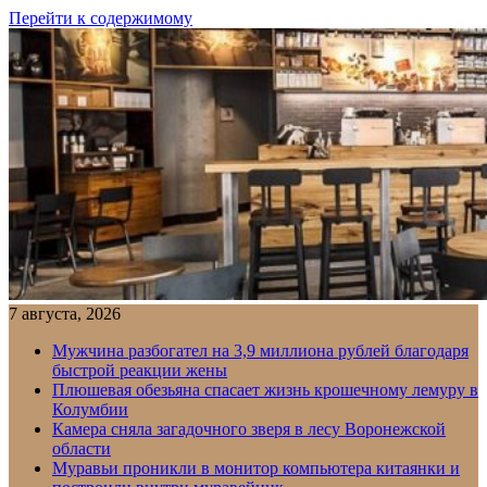
Перейти к содержимому
7 августа, 2026
Мужчина разбогател на 3,9 миллиона рублей благодаря
быстрой реакции жены
Плюшевая обезьяна спасает жизнь крошечному лемуру в
Колумбии
Камера сняла загадочного зверя в лесу Воронежской
области
Муравьи проникли в монитор компьютера китаянки и