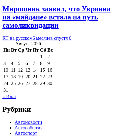
Мирошник заявил, что Украина
на «майдане» встала на путь
самоликвидации
RT на русском
6 месяцев спустя
0
Август 2026
Пн
Вт
Ср
Чт
Пт
Сб
Вс
1
2
3
4
5
6
7
8
9
10
11
12
13
14
15
16
17
18
19
20
21
22
23
24
25
26
27
28
29
30
31
« Июл
Рубрики
Автоновости
Автособытия
Автоспорт