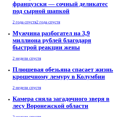
французски — сочный деликатес
под сырной шапкой
2 года спустя
2 года спустя
Мужчина разбогател на 3,9
миллиона рублей благодаря
быстрой реакции жены
2 недели спустя
Плюшевая обезьяна спасает жизнь
крошечному лемуру в Колумбии
2 недели спустя
Камера сняла загадочного зверя в
лесу Воронежской области
2 недели спустя