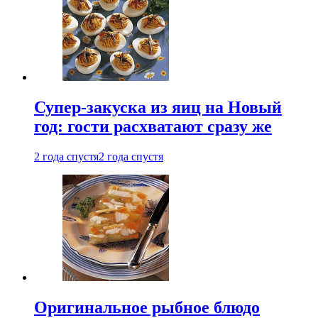
Супер-закуска из яиц на Новый
год: гости расхватают сразу же
2 года спустя
2 года спустя
Оригинальное рыбное блюдо