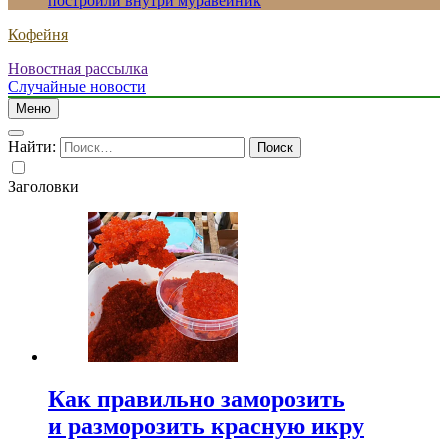
построили внутри муравейник
Кофейня
Новостная рассылка
Случайные новости
Меню
Найти:
Заголовки
Как правильно заморозить
и разморозить красную икру