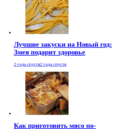
Лучшие закуски на Новый год:
Змея подарит здоровье
2 года спустя
2 года спустя
Как приготовить мясо по-