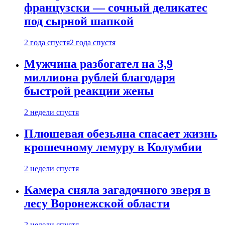
французски — сочный деликатес
под сырной шапкой
2 года спустя
2 года спустя
Мужчина разбогател на 3,9
миллиона рублей благодаря
быстрой реакции жены
2 недели спустя
Плюшевая обезьяна спасает жизнь
крошечному лемуру в Колумбии
2 недели спустя
Камера сняла загадочного зверя в
лесу Воронежской области
2 недели спустя