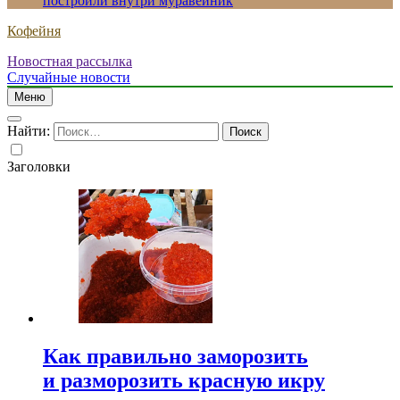
построили внутри муравейник
Кофейня
Новостная рассылка
Случайные новости
Меню
Найти:
Заголовки
Как правильно заморозить
и разморозить красную икру