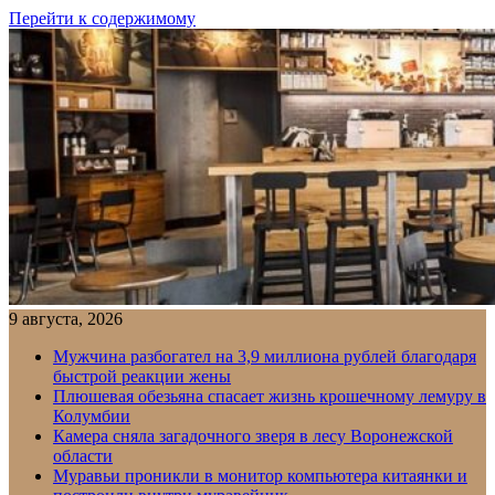
Перейти к содержимому
9 августа, 2026
Мужчина разбогател на 3,9 миллиона рублей благодаря
быстрой реакции жены
Плюшевая обезьяна спасает жизнь крошечному лемуру в
Колумбии
Камера сняла загадочного зверя в лесу Воронежской
области
Муравьи проникли в монитор компьютера китаянки и