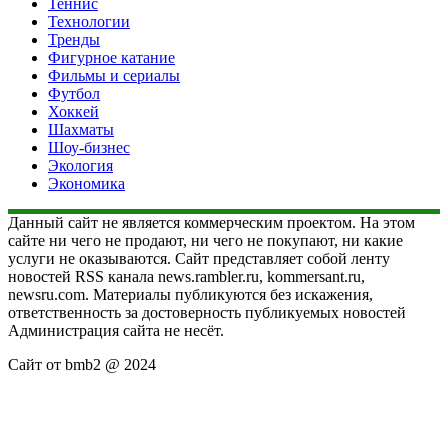
Теннис
Технологии
Тренды
Фигурное катание
Фильмы и сериалы
Футбол
Хоккей
Шахматы
Шоу-бизнес
Экология
Экономика
Данный сайт не является коммерческим проектом. На этом
сайте ни чего не продают, ни чего не покупают, ни какие
услуги не оказываются. Сайт представляет собой ленту
новостей RSS канала news.rambler.ru, kommersant.ru,
newsru.com. Материалы публикуются без искажения,
ответственность за достоверность публикуемых новостей
Администрация сайта не несёт.
Сайт от bmb2 @ 2024