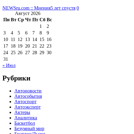
NEWSru.com :: Мнения
5 лет спустя
0
Август 2026
Пн
Вт
Ср
Чт
Пт
Сб
Вс
1
2
3
4
5
6
7
8
9
10
11
12
13
14
15
16
17
18
19
20
21
22
23
24
25
26
27
28
29
30
31
« Июл
Рубрики
Автоновости
Автособытия
Автоспорт
Автоэксперт
Актеры
Аналитика
Баскетбол
Безумный мир
Биатлон/Лыжи