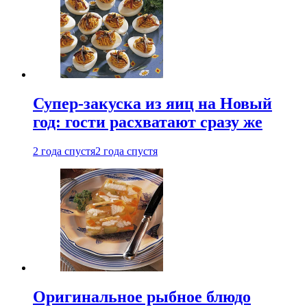
Супер-закуска из яиц на Новый
год: гости расхватают сразу же
2 года спустя
2 года спустя
Оригинальное рыбное блюдо