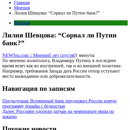
Главная
Мнения
Лилия Шевцова: “Сорвал ли Путин банк?”
Мнения
Лилия Шевцова: “Сорвал ли Путин
банк?”
NEWSru.com :: Мнения
5 лет спустя
0
1 минуты
По мнению политолога, Владимиру Путину в последнее
время везет как во внутренней, так и во внешней политике.
Например, требования Запада дать России отпор уступают
место выжиданию или доброжелательности.
Навигация по записям
Предыдущая:
Всемирный банк предложил России новую
программу борьбы с бедностью
Далее:
Россияне одолели датчан на чемпионате мира по
хоккею
Похожие новости