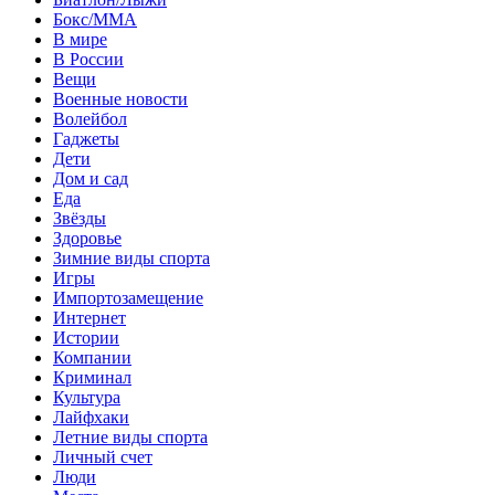
Бокс/MMA
В мире
В России
Вещи
Военные новости
Волейбол
Гаджеты
Дети
Дом и сад
Еда
Звёзды
Здоровье
Зимние виды спорта
Игры
Импортозамещение
Интернет
Истории
Компании
Криминал
Культура
Лайфхаки
Летние виды спорта
Личный счет
Люди