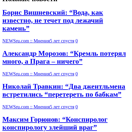
Борис Вишневский: “Вода, как
известно, не течет под лежачий
камень”
NEWSru.com :: Мнения
5 лет спустя
0
Александр Морозов: “Кремль потерял
много, а Прага – ничего”
NEWSru.com :: Мнения
5 лет спустя
0
Николай Травкин: “Два джентльмена
встретились “перетереть по бабкам”
NEWSru.com :: Мнения
5 лет спустя
0
Максим Горюнов: “Конспиролог
конспирологу злейший враг”