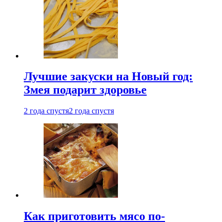
Лучшие закуски на Новый год:
Змея подарит здоровье
2 года спустя
2 года спустя
Как приготовить мясо по-