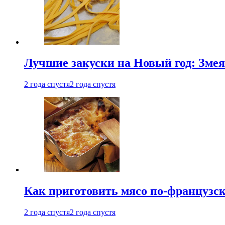
Лучшие закуски на Новый год: Змея
2 года спустя
2 года спустя
Как приготовить мясо по-французс
2 года спустя
2 года спустя