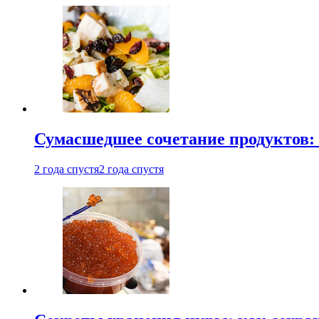
Сумасшедшее сочетание продуктов: 
2 года спустя
2 года спустя