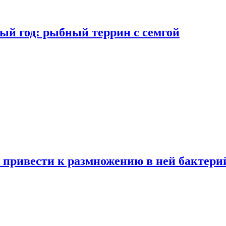
ый год: рыбный террин с семгой
 привести к размножению в ней бактери