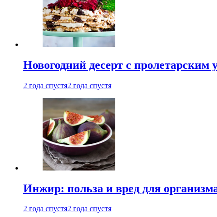
Новогодний десерт с пролетарским 
2 года спустя
2 года спустя
Инжир: польза и вред для организ
2 года спустя
2 года спустя