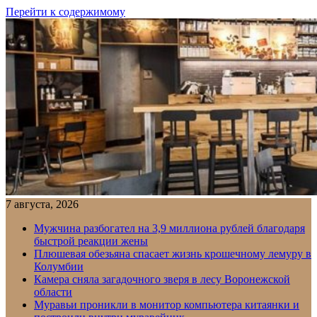
Перейти к содержимому
7 августа, 2026
Мужчина разбогател на 3,9 миллиона рублей благодаря
быстрой реакции жены
Плюшевая обезьяна спасает жизнь крошечному лемуру в
Колумбии
Камера сняла загадочного зверя в лесу Воронежской
области
Муравьи проникли в монитор компьютера китаянки и