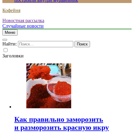
построили внутри муравейник
Кофейня
Новостная рассылка
Случайные новости
Меню
Найти:
Заголовки
Как правильно заморозить
и разморозить красную икру