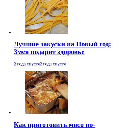
Лучшие закуски на Новый год:
Змея подарит здоровье
2 года спустя
2 года спустя
Как приготовить мясо по-