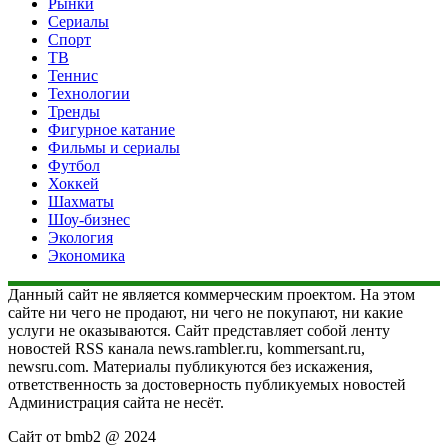
Рынки
Сериалы
Спорт
ТВ
Теннис
Технологии
Тренды
Фигурное катание
Фильмы и сериалы
Футбол
Хоккей
Шахматы
Шоу-бизнес
Экология
Экономика
Данный сайт не является коммерческим проектом. На этом
сайте ни чего не продают, ни чего не покупают, ни какие
услуги не оказываются. Сайт представляет собой ленту
новостей RSS канала news.rambler.ru, kommersant.ru,
newsru.com. Материалы публикуются без искажения,
ответственность за достоверность публикуемых новостей
Администрация сайта не несёт.
Сайт от bmb2 @ 2024