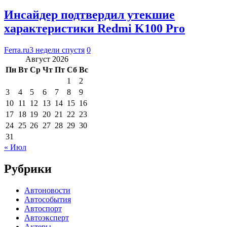
Инсайдер подтвердил утекшие
характеристики Redmi K100 Pro
Ferra.ru
3 недели спустя
0
Август 2026
Пн
Вт
Ср
Чт
Пт
Сб
Вс
1
2
3
4
5
6
7
8
9
10
11
12
13
14
15
16
17
18
19
20
21
22
23
24
25
26
27
28
29
30
31
« Июл
Рубрики
Автоновости
Автособытия
Автоспорт
Автоэксперт
Актеры