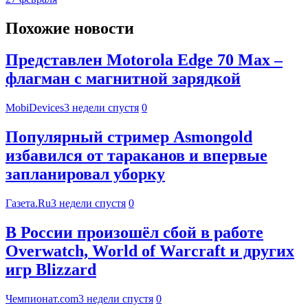
Похожие новости
Представлен Motorola Edge 70 Max –
флагман с магнитной зарядкой
MobiDevices
3 недели спустя
0
Популярный стример Asmongold
избавился от тараканов и впервые
запланировал уборку
Газета.Ru
3 недели спустя
0
В России произошёл сбой в работе
Overwatch, World of Warcraft и других
игр Blizzard
Чемпионат.com
3 недели спустя
0