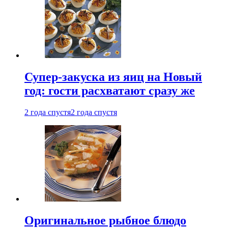
Супер-закуска из яиц на Новый
год: гости расхватают сразу же
2 года спустя
2 года спустя
Оригинальное рыбное блюдо