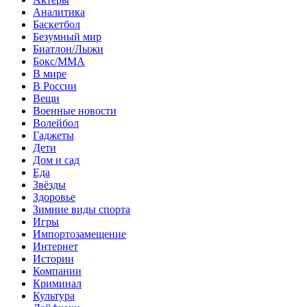
Аналитика
Баскетбол
Безумный мир
Биатлон/Лыжи
Бокс/MMA
В мире
В России
Вещи
Военные новости
Волейбол
Гаджеты
Дети
Дом и сад
Еда
Звёзды
Здоровье
Зимние виды спорта
Игры
Импортозамещение
Интернет
Истории
Компании
Криминал
Культура