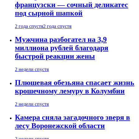
французски — сочный деликатес
под сырной шапкой
2 года спустя
2 года спустя
Мужчина разбогател на 3,9
миллиона рублей благодаря
быстрой реакции жены
2 недели спустя
Плюшевая обезьяна спасает жизнь
крошечному лемуру в Колумбии
2 недели спустя
Камера сняла загадочного зверя в
лесу Воронежской области
2 недели спустя