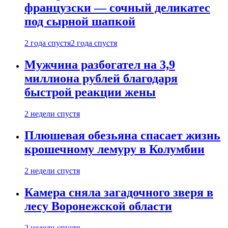
французски — сочный деликатес
под сырной шапкой
2 года спустя
2 года спустя
Мужчина разбогател на 3,9
миллиона рублей благодаря
быстрой реакции жены
2 недели спустя
Плюшевая обезьяна спасает жизнь
крошечному лемуру в Колумбии
2 недели спустя
Камера сняла загадочного зверя в
лесу Воронежской области
2 недели спустя