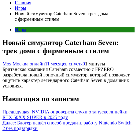
Главная
Игры
Новый симулятор Caterham Seven: трек дома
с фирменным стилем
Игры
Новый симулятор Caterham Seven:
трек дома с фирменным стилем
Моя Москва.онлайн
11 месяцев спустя
0
1 минуты
Британская компания Caterham совместно с FPZERO
разработала новый гоночный симулятор, который позволяет
ощутить характер легендарного Caterham Seven в домашних
условиях.
Навигация по записям
Предыдущая:
NVIDIA опровергла слухи о запуске линейки
RTX 50XX SUPER в 2025 году
Далее:
Блогер нашёл способ продлить работу Nintendo Switch
2 без подзарядки