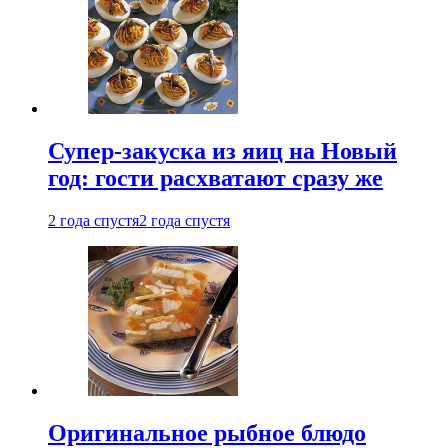
Супер-закуска из яиц на Новый
год: гости расхватают сразу же
2 года спустя
2 года спустя
Оригинальное рыбное блюдо