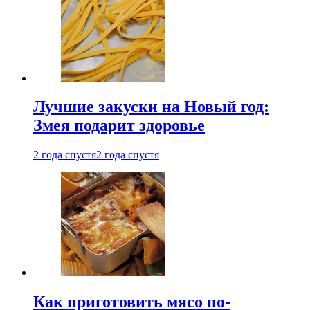
Лучшие закуски на Новый год:
Змея подарит здоровье
2 года спустя
2 года спустя
Как приготовить мясо по-