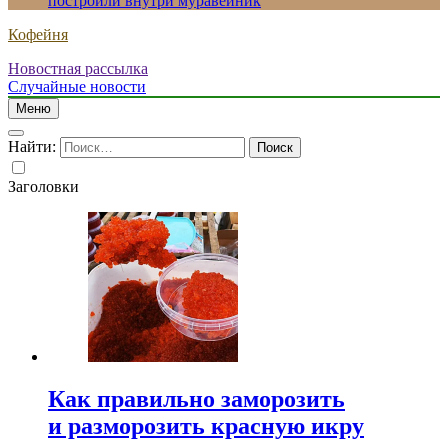
построили внутри муравейник
Кофейня
Новостная рассылка
Случайные новости
Меню
Найти:
Заголовки
Как правильно заморозить
и разморозить красную икру