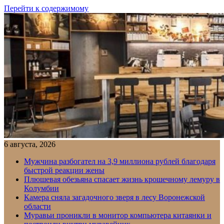
Перейти к содержимому
6 августа, 2026
Мужчина разбогател на 3,9 миллиона рублей благодаря
быстрой реакции жены
Плюшевая обезьяна спасает жизнь крошечному лемуру в
Колумбии
Камера сняла загадочного зверя в лесу Воронежской
области
Муравьи проникли в монитор компьютера китаянки и