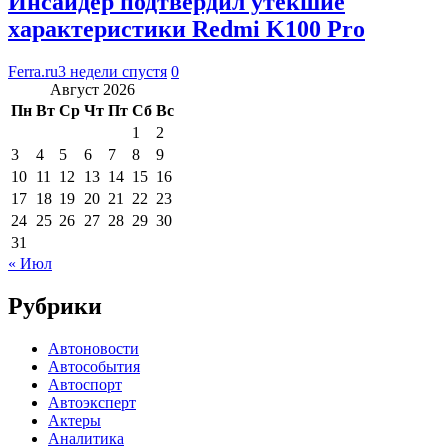
Инсайдер подтвердил утекшие
характеристики Redmi K100 Pro
Ferra.ru
3 недели спустя
0
Август 2026
Пн
Вт
Ср
Чт
Пт
Сб
Вс
1
2
3
4
5
6
7
8
9
10
11
12
13
14
15
16
17
18
19
20
21
22
23
24
25
26
27
28
29
30
31
« Июл
Рубрики
Автоновости
Автособытия
Автоспорт
Автоэксперт
Актеры
Аналитика