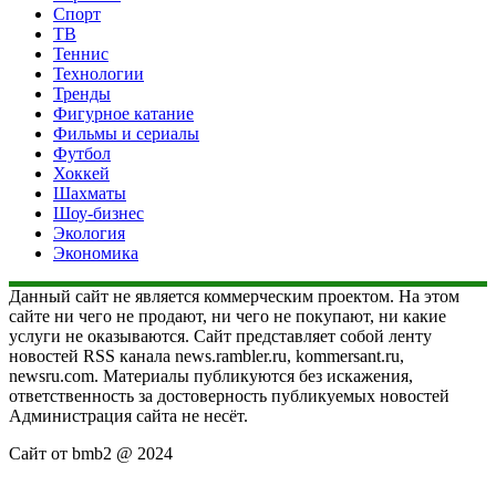
Спорт
ТВ
Теннис
Технологии
Тренды
Фигурное катание
Фильмы и сериалы
Футбол
Хоккей
Шахматы
Шоу-бизнес
Экология
Экономика
Данный сайт не является коммерческим проектом. На этом
сайте ни чего не продают, ни чего не покупают, ни какие
услуги не оказываются. Сайт представляет собой ленту
новостей RSS канала news.rambler.ru, kommersant.ru,
newsru.com. Материалы публикуются без искажения,
ответственность за достоверность публикуемых новостей
Администрация сайта не несёт.
Сайт от bmb2 @ 2024