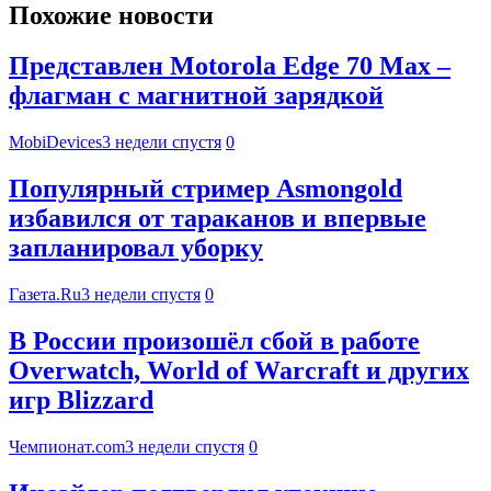
Похожие новости
Представлен Motorola Edge 70 Max –
флагман с магнитной зарядкой
MobiDevices
3 недели спустя
0
Популярный стример Asmongold
избавился от тараканов и впервые
запланировал уборку
Газета.Ru
3 недели спустя
0
В России произошёл сбой в работе
Overwatch, World of Warcraft и других
игр Blizzard
Чемпионат.com
3 недели спустя
0