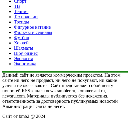
Спорт
ТВ
Теннис
Технологии
Тренды
Фигурное катание
Фильмы и сериалы
Футбол
Хоккей
Шахматы
Шоу-бизнес
Экология
Экономика
Данный сайт не является коммерческим проектом. На этом
сайте ни чего не продают, ни чего не покупают, ни какие
услуги не оказываются. Сайт представляет собой ленту
новостей RSS канала news.rambler.ru, kommersant.ru,
newsru.com. Материалы публикуются без искажения,
ответственность за достоверность публикуемых новостей
Администрация сайта не несёт.
Сайт от bmb2 @ 2024