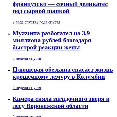
французски — сочный деликатес
под сырной шапкой
2 года спустя
2 года спустя
Мужчина разбогател на 3,9
миллиона рублей благодаря
быстрой реакции жены
2 недели спустя
Плюшевая обезьяна спасает жизнь
крошечному лемуру в Колумбии
2 недели спустя
Камера сняла загадочного зверя в
лесу Воронежской области
2 недели спустя