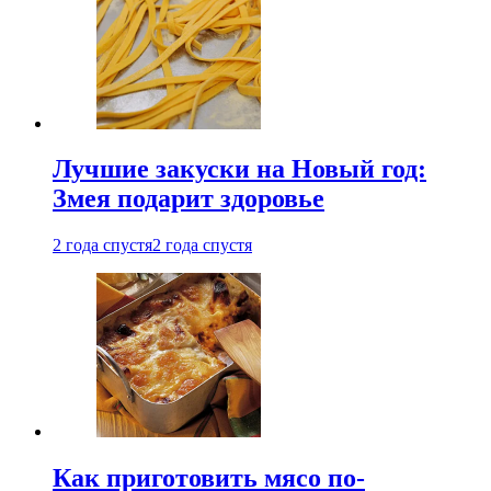
Лучшие закуски на Новый год:
Змея подарит здоровье
2 года спустя
2 года спустя
Как приготовить мясо по-