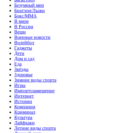
Безумный мир
Биатлон/Лыжи
Бокс/MMA
В мире
В России
Вещи
Военные новости
Волейбол
Гаджеты
Дети
Дом и сад
Еда
Звёзды
Здоровье
Зимние виды спорта
Игры
Импортозамещение
Интернет
Истории
Компании
Криминал
Культура
Лайфхаки
Летние виды спорта