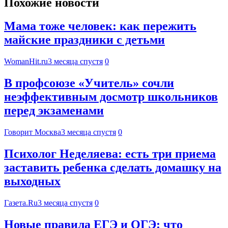
Похожие новости
Мама тоже человек: как пережить
майские праздники с детьми
WomanHit.ru
3 месяца спустя
0
В профсоюзе «Учитель» сочли
неэффективным досмотр школьников
перед экзаменами
Говорит Москва
3 месяца спустя
0
Психолог Неделяева: есть три приема
заставить ребенка сделать домашку на
выходных
Газета.Ru
3 месяца спустя
0
Новые правила ЕГЭ и ОГЭ: что