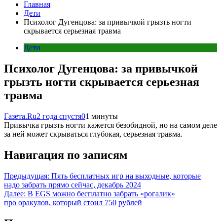
Главная
Дети
Психолог Дугенцова: за привычкой грызть ногти
скрывается серьезная травма
Дети
Психолог Дугенцова: за привычкой
грызть ногти скрывается серьезная
травма
Газета.Ru
2 года спустя
0
1 минуты
Привычка грызть ногти кажется безобидной, но на самом деле
за ней может скрываться глубокая, серьезная травма.
Навигация по записям
Предыдущая:
Пять бесплатных игр на выходные, которые
надо забрать прямо сейчас, декабрь 2024
Далее:
В EGS можно бесплатно забрать «рогалик»
про оракулов, который стоил 750 рублей