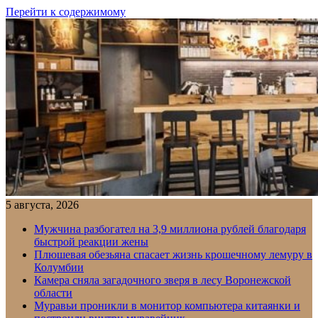
Перейти к содержимому
5 августа, 2026
Мужчина разбогател на 3,9 миллиона рублей благодаря
быстрой реакции жены
Плюшевая обезьяна спасает жизнь крошечному лемуру в
Колумбии
Камера сняла загадочного зверя в лесу Воронежской
области
Муравьи проникли в монитор компьютера китаянки и