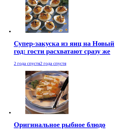
Супер-закуска из яиц на Новый
год: гости расхватают сразу же
2 года спустя
2 года спустя
Оригинальное рыбное блюдо