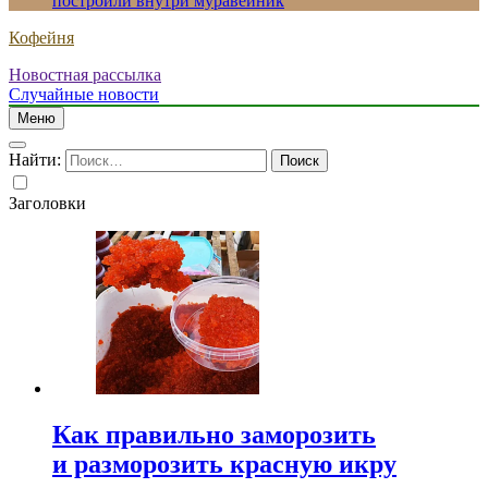
построили внутри муравейник
Кофейня
Новостная рассылка
Случайные новости
Меню
Найти:
Заголовки
Как правильно заморозить
и разморозить красную икру