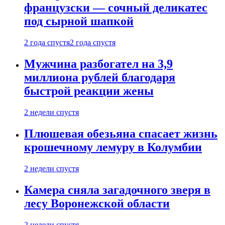
французски — сочный деликатес
под сырной шапкой
2 года спустя
2 года спустя
Мужчина разбогател на 3,9
миллиона рублей благодаря
быстрой реакции жены
2 недели спустя
Плюшевая обезьяна спасает жизнь
крошечному лемуру в Колумбии
2 недели спустя
Камера сняла загадочного зверя в
лесу Воронежской области
2 недели спустя