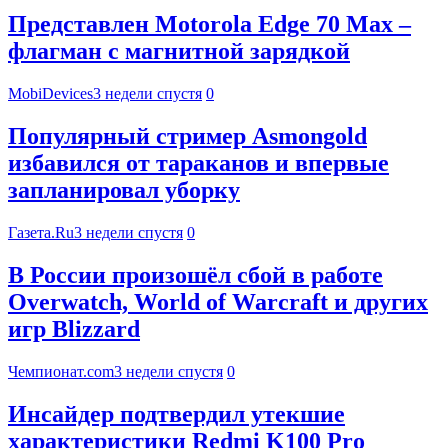
Представлен Motorola Edge 70 Max –
флагман с магнитной зарядкой
MobiDevices
3 недели спустя
0
Популярный стример Asmongold
избавился от тараканов и впервые
запланировал уборку
Газета.Ru
3 недели спустя
0
В России произошёл сбой в работе
Overwatch, World of Warcraft и других
игр Blizzard
Чемпионат.com
3 недели спустя
0
Инсайдер подтвердил утекшие
характеристики Redmi K100 Pro