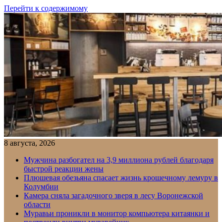
Перейти к содержимому
8 августа, 2026
Мужчина разбогател на 3,9 миллиона рублей благодаря
быстрой реакции жены
Плюшевая обезьяна спасает жизнь крошечному лемуру в
Колумбии
Камера сняла загадочного зверя в лесу Воронежской
области
Муравьи проникли в монитор компьютера китаянки и