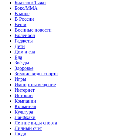
Биатлон/Лыжи
Бокс/MMA
В мире
В России
Вещи
Военные новости
Волейбол
Гаджеты
Дети
Дом и сад
Еда
Звёзды
Здоровье
Зимние виды спорта
Игры
Импортозамещение
Интернет
Истории
Компании
Криминал
Культура
Лайфхаки
Летние виды спорта
Личный счет
Люди