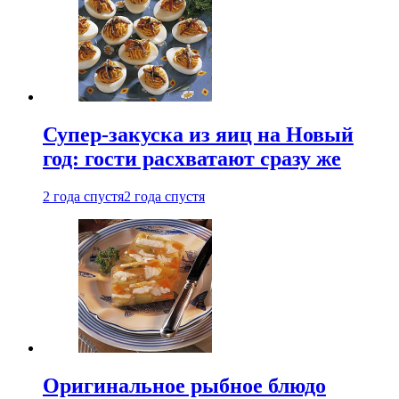
Супер-закуска из яиц на Новый
год: гости расхватают сразу же
2 года спустя
2 года спустя
Оригинальное рыбное блюдо