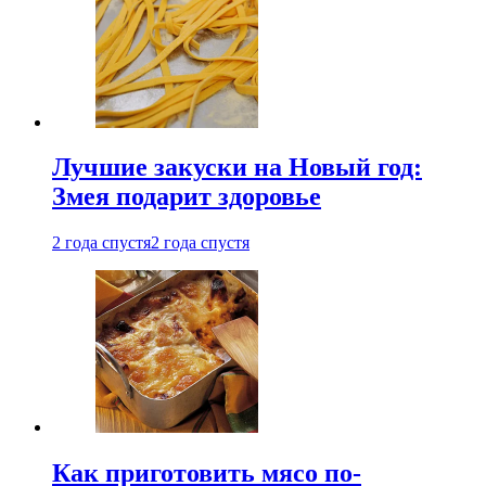
Лучшие закуски на Новый год:
Змея подарит здоровье
2 года спустя
2 года спустя
Как приготовить мясо по-