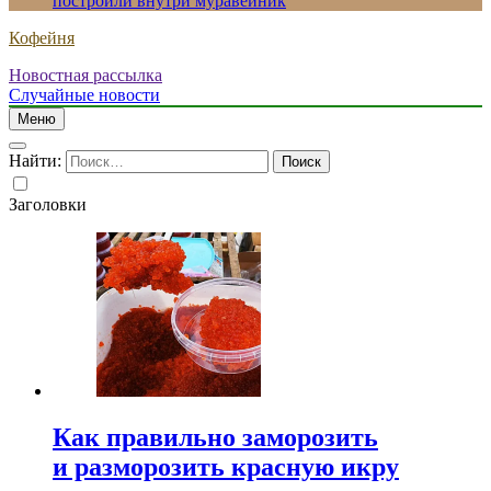
построили внутри муравейник
Кофейня
Новостная рассылка
Случайные новости
Меню
Найти:
Заголовки
Как правильно заморозить
и разморозить красную икру