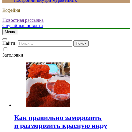
построили внутри муравейник
Кофейня
Новостная рассылка
Случайные новости
Меню
Найти:
Заголовки
Как правильно заморозить
и разморозить красную икру