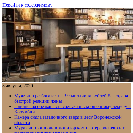
Перейти к содержимому
8 августа, 2026
Мужчина разбогател на 3,9 миллиона рублей благодаря
быстрой реакции жены
Плюшевая обезьяна спасает жизнь крошечному лемуру в
Колумбии
Камера сняла загадочного зверя в лесу Воронежской
области
Муравьи проникли в монитор компьютера китаянки и