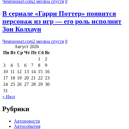
Чемпионат.com
2 месяца спустя
0
В сериале «Гарри Поттер» появится
персонаж из игр — его роль исполнит
Зои Колхаун
Чемпионат.com
2 месяца спустя
0
Август 2026
Пн
Вт
Ср
Чт
Пт
Сб
Вс
1
2
3
4
5
6
7
8
9
10
11
12
13
14
15
16
17
18
19
20
21
22
23
24
25
26
27
28
29
30
31
« Июл
Рубрики
Автоновости
Автособытия