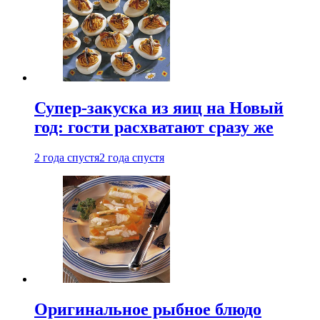
Супер-закуска из яиц на Новый
год: гости расхватают сразу же
2 года спустя
2 года спустя
Оригинальное рыбное блюдо