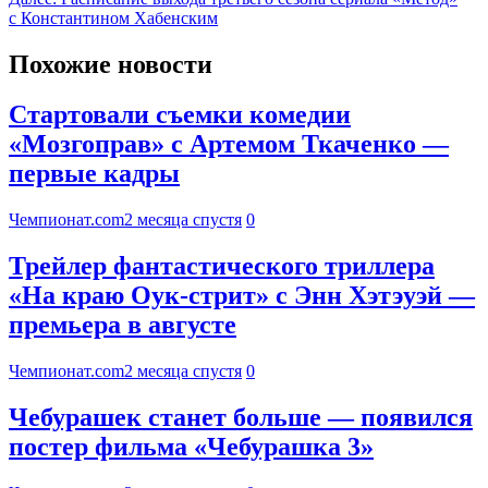
с Константином Хабенским
Похожие новости
Стартовали съемки комедии
«Мозгоправ» с Артемом Ткаченко —
первые кадры
Чемпионат.com
2 месяца спустя
0
Трейлер фантастического триллера
«На краю Оук-стрит» с Энн Хэтэуэй —
премьера в августе
Чемпионат.com
2 месяца спустя
0
Чебурашек станет больше — появился
постер фильма «Чебурашка 3»