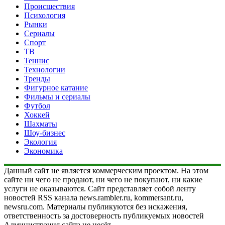
Происшествия
Психология
Рынки
Сериалы
Спорт
ТВ
Теннис
Технологии
Тренды
Фигурное катание
Фильмы и сериалы
Футбол
Хоккей
Шахматы
Шоу-бизнес
Экология
Экономика
Данный сайт не является коммерческим проектом. На этом
сайте ни чего не продают, ни чего не покупают, ни какие
услуги не оказываются. Сайт представляет собой ленту
новостей RSS канала news.rambler.ru, kommersant.ru,
newsru.com. Материалы публикуются без искажения,
ответственность за достоверность публикуемых новостей
Администрация сайта не несёт.