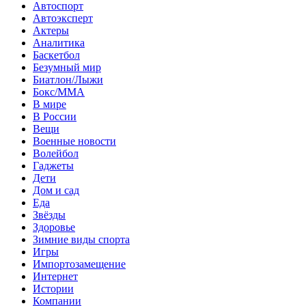
Автоспорт
Автоэксперт
Актеры
Аналитика
Баскетбол
Безумный мир
Биатлон/Лыжи
Бокс/MMA
В мире
В России
Вещи
Военные новости
Волейбол
Гаджеты
Дети
Дом и сад
Еда
Звёзды
Здоровье
Зимние виды спорта
Игры
Импортозамещение
Интернет
Истории
Компании