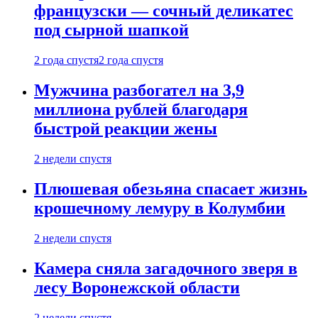
французски — сочный деликатес
под сырной шапкой
2 года спустя
2 года спустя
Мужчина разбогател на 3,9
миллиона рублей благодаря
быстрой реакции жены
2 недели спустя
Плюшевая обезьяна спасает жизнь
крошечному лемуру в Колумбии
2 недели спустя
Камера сняла загадочного зверя в
лесу Воронежской области
2 недели спустя