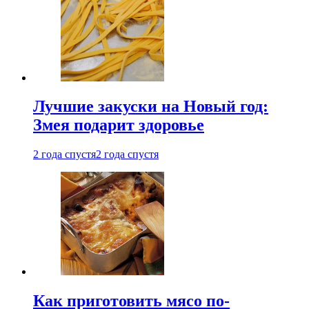
Лучшие закуски на Новый год:
Змея подарит здоровье
2 года спустя
2 года спустя
Как приготовить мясо по-