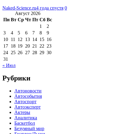
Naked-Science.ru
4 года спустя
0
Август 2026
Пн
Вт
Ср
Чт
Пт
Сб
Вс
1
2
3
4
5
6
7
8
9
10
11
12
13
14
15
16
17
18
19
20
21
22
23
24
25
26
27
28
29
30
31
« Июл
Рубрики
Автоновости
Автособытия
Автоспорт
Автоэксперт
Актеры
Аналитика
Баскетбол
Безумный мир
Биатлон/Лыжи