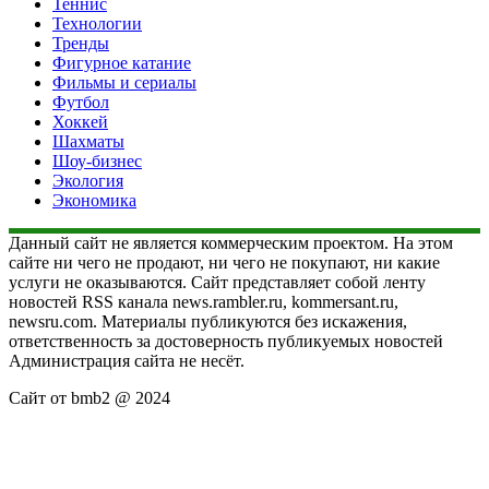
Теннис
Технологии
Тренды
Фигурное катание
Фильмы и сериалы
Футбол
Хоккей
Шахматы
Шоу-бизнес
Экология
Экономика
Данный сайт не является коммерческим проектом. На этом
сайте ни чего не продают, ни чего не покупают, ни какие
услуги не оказываются. Сайт представляет собой ленту
новостей RSS канала news.rambler.ru, kommersant.ru,
newsru.com. Материалы публикуются без искажения,
ответственность за достоверность публикуемых новостей
Администрация сайта не несёт.
Сайт от bmb2 @ 2024