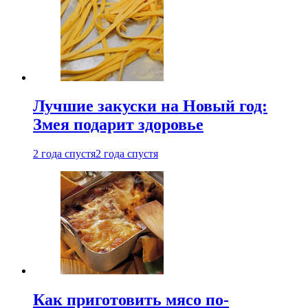
Лучшие закуски на Новый год:
Змея подарит здоровье
2 года спустя
2 года спустя
Как приготовить мясо по-