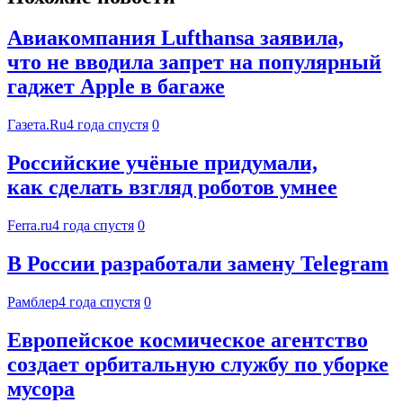
Авиакомпания Lufthansa заявила,
что не вводила запрет на популярный
гаджет Apple в багаже
Газета.Ru
4 года спустя
0
Российские учёные придумали,
как сделать взгляд роботов умнее
Ferra.ru
4 года спустя
0
В России разработали замену Telegram
Рамблер
4 года спустя
0
Европейское космическое агентство
создает орбитальную службу по уборке
мусора