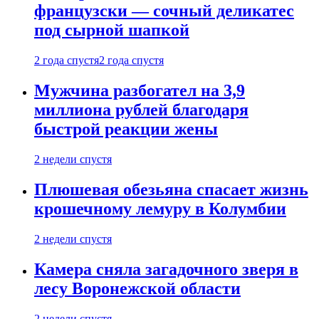
французски — сочный деликатес
под сырной шапкой
2 года спустя
2 года спустя
Мужчина разбогател на 3,9
миллиона рублей благодаря
быстрой реакции жены
2 недели спустя
Плюшевая обезьяна спасает жизнь
крошечному лемуру в Колумбии
2 недели спустя
Камера сняла загадочного зверя в
лесу Воронежской области
2 недели спустя