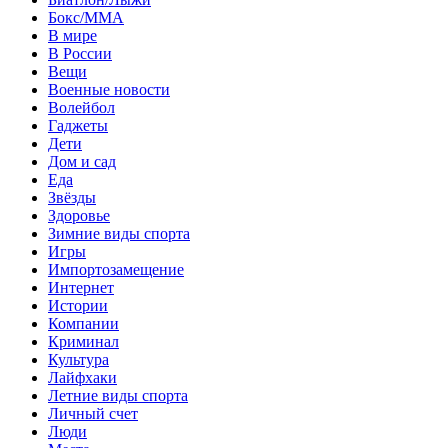
Бокс/MMA
В мире
В России
Вещи
Военные новости
Волейбол
Гаджеты
Дети
Дом и сад
Еда
Звёзды
Здоровье
Зимние виды спорта
Игры
Импортозамещение
Интернет
Истории
Компании
Криминал
Культура
Лайфхаки
Летние виды спорта
Личный счет
Люди