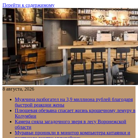
Перейти к содержимому
8 августа, 2026
Мужчина разбогател на 3,9 миллиона рублей благодаря
быстрой реакции жены
Плюшевая обезьяна спасает жизнь крошечному лемуру в
Колумбии
Камера сняла загадочного зверя в лесу Воронежской
области
Муравьи проникли в монитор компьютера китаянки и