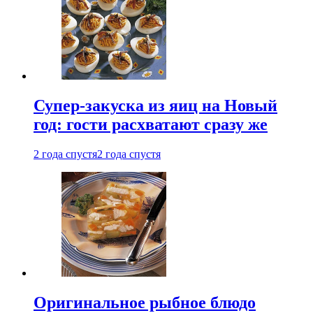
Супер-закуска из яиц на Новый
год: гости расхватают сразу же
2 года спустя
2 года спустя
Оригинальное рыбное блюдо