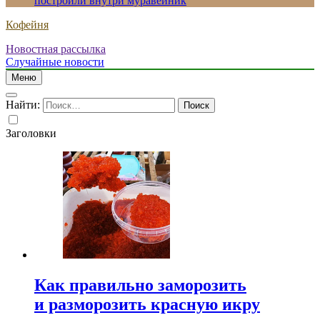
построили внутри муравейник
Кофейня
Новостная рассылка
Случайные новости
Меню
Найти:
Заголовки
Как правильно заморозить
и разморозить красную икру