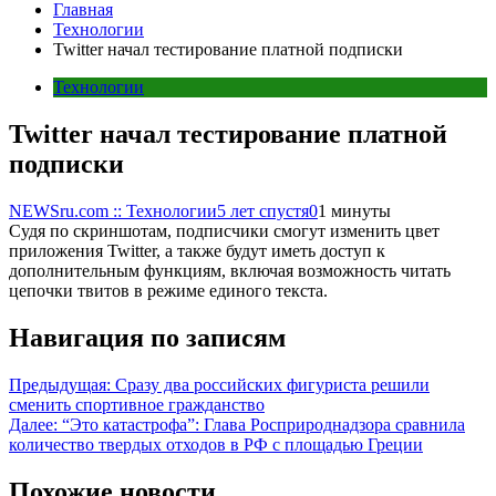
Главная
Технологии
Twitter начал тестирование платной подписки
Технологии
Twitter начал тестирование платной
подписки
NEWSru.com :: Технологии
5 лет спустя
0
1 минуты
Судя по скриншотам, подписчики смогут изменить цвет
приложения Twitter, а также будут иметь доступ к
дополнительным функциям, включая возможность читать
цепочки твитов в режиме единого текста.
Навигация по записям
Предыдущая:
Сразу два российских фигуриста решили
сменить спортивное гражданство
Далее:
“Это катастрофа”: Глава Росприроднадзора сравнила
количество твердых отходов в РФ с площадью Греции
Похожие новости