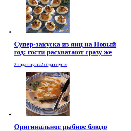
Супер-закуска из яиц на Новый
год: гости расхватают сразу же
2 года спустя
2 года спустя
Оригинальное рыбное блюдо