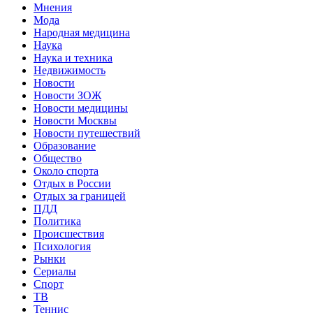
Мнения
Мода
Народная медицина
Наука
Наука и техника
Недвижимость
Новости
Новости ЗОЖ
Новости медицины
Новости Москвы
Новости путешествий
Образование
Общество
Около спорта
Отдых в России
Отдых за границей
ПДД
Политика
Происшествия
Психология
Рынки
Сериалы
Спорт
ТВ
Теннис