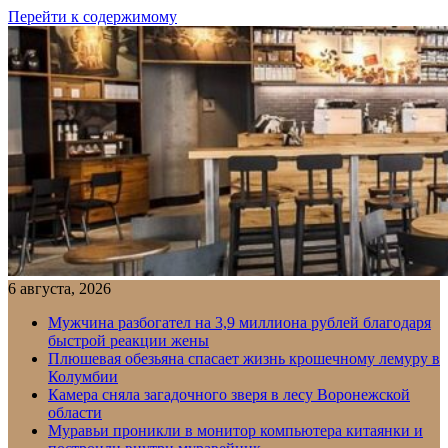
Перейти к содержимому
6 августа, 2026
Мужчина разбогател на 3,9 миллиона рублей благодаря
быстрой реакции жены
Плюшевая обезьяна спасает жизнь крошечному лемуру в
Колумбии
Камера сняла загадочного зверя в лесу Воронежской
области
Муравьи проникли в монитор компьютера китаянки и