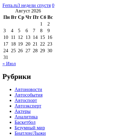
Ferra.ru
3 недели спустя
0
Август 2026
Пн
Вт
Ср
Чт
Пт
Сб
Вс
1
2
3
4
5
6
7
8
9
10
11
12
13
14
15
16
17
18
19
20
21
22
23
24
25
26
27
28
29
30
31
« Июл
Рубрики
Автоновости
Автособытия
Автоспорт
Автоэксперт
Актеры
Аналитика
Баскетбол
Безумный мир
Биатлон/Лыжи