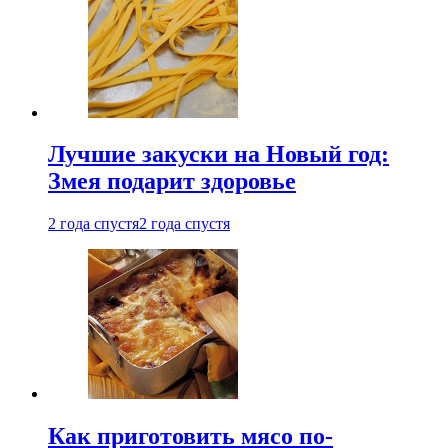
Лучшие закуски на Новый год:
Змея подарит здоровье
2 года спустя
2 года спустя
Как приготовить мясо по-