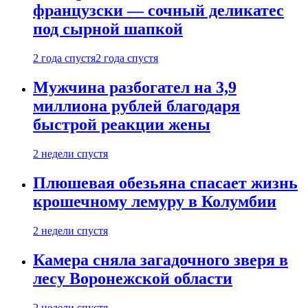
французски — сочный деликатес
под сырной шапкой
2 года спустя
2 года спустя
Мужчина разбогател на 3,9
миллиона рублей благодаря
быстрой реакции жены
2 недели спустя
Плюшевая обезьяна спасает жизнь
крошечному лемуру в Колумбии
2 недели спустя
Камера сняла загадочного зверя в
лесу Воронежской области
2 недели спустя