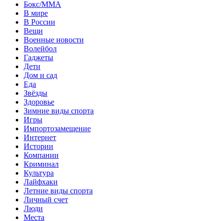
Бокс/MMA
В мире
В России
Вещи
Военные новости
Волейбол
Гаджеты
Дети
Дом и сад
Еда
Звёзды
Здоровье
Зимние виды спорта
Игры
Импортозамещение
Интернет
Истории
Компании
Криминал
Культура
Лайфхаки
Летние виды спорта
Личный счет
Люди
Места