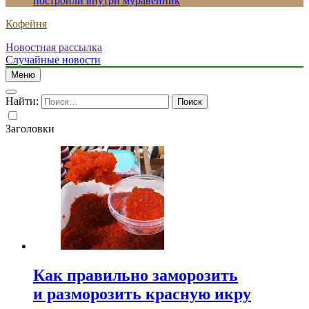
построили внутри муравейник
Кофейня
Новостная рассылка
Случайные новости
Меню
Найти:
Заголовки
Как правильно заморозить
и разморозить красную икру