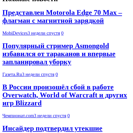
Представлен Motorola Edge 70 Max –
флагман с магнитной зарядкой
MobiDevices
3 недели спустя
0
Популярный стример Asmongold
избавился от тараканов и впервые
запланировал уборку
Газета.Ru
3 недели спустя
0
В России произошёл сбой в работе
Overwatch, World of Warcraft и других
игр Blizzard
Чемпионат.com
3 недели спустя
0
Инсайдер подтвердил утекшие