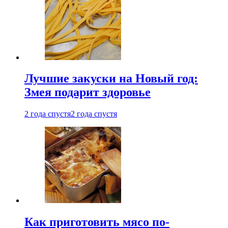
Лучшие закуски на Новый год:
Змея подарит здоровье
2 года спустя
2 года спустя
Как приготовить мясо по-