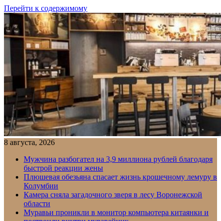
Перейти к содержимому
8 августа, 2026
Мужчина разбогател на 3,9 миллиона рублей благодаря
быстрой реакции жены
Плюшевая обезьяна спасает жизнь крошечному лемуру в
Колумбии
Камера сняла загадочного зверя в лесу Воронежской
области
Муравьи проникли в монитор компьютера китаянки и