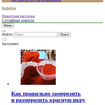
построили внутри муравейник
Кофейня
Новостная рассылка
Случайные новости
Меню
Найти:
Заголовки
Как правильно заморозить
и разморозить красную икру