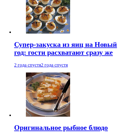
Супер-закуска из яиц на Новый
год: гости расхватают сразу же
2 года спустя
2 года спустя
Оригинальное рыбное блюдо