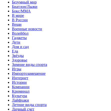
Безумный мир
Биатлон/Лыжи
Бокс/MMA
В мире
В России
Вещи
Военные новости
Волейбол
Гаджеты
Дети
Дом и сад
Еда
Звёзды
Здоровье
Зимние виды спорта
Игры
Импортозамещение
Интернет
Истории
Компании
Криминал
Культура
Лайфхаки
Летние виды спорта
Личный счет