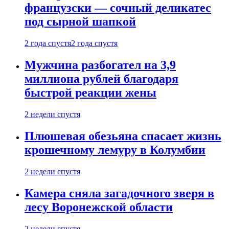
французски — сочный деликатес
под сырной шапкой
2 года спустя
2 года спустя
Мужчина разбогател на 3,9
миллиона рублей благодаря
быстрой реакции жены
2 недели спустя
Плюшевая обезьяна спасает жизнь
крошечному лемуру в Колумбии
2 недели спустя
Камера сняла загадочного зверя в
лесу Воронежской области
2 недели спустя