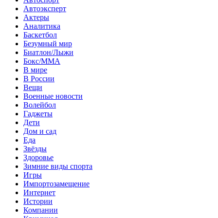
Автоэксперт
Актеры
Аналитика
Баскетбол
Безумный мир
Биатлон/Лыжи
Бокс/MMA
В мире
В России
Вещи
Военные новости
Волейбол
Гаджеты
Дети
Дом и сад
Еда
Звёзды
Здоровье
Зимние виды спорта
Игры
Импортозамещение
Интернет
Истории
Компании