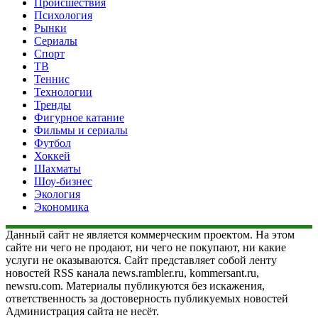
Происшествия
Психология
Рынки
Сериалы
Спорт
ТВ
Теннис
Технологии
Тренды
Фигурное катание
Фильмы и сериалы
Футбол
Хоккей
Шахматы
Шоу-бизнес
Экология
Экономика
Данный сайт не является коммерческим проектом. На этом
сайте ни чего не продают, ни чего не покупают, ни какие
услуги не оказываются. Сайт представляет собой ленту
новостей RSS канала news.rambler.ru, kommersant.ru,
newsru.com. Материалы публикуются без искажения,
ответственность за достоверность публикуемых новостей
Администрация сайта не несёт.