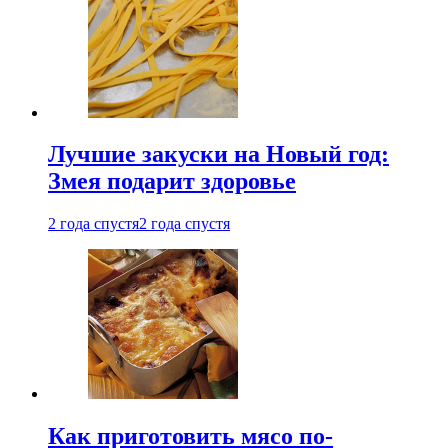
Лучшие закуски на Новый год:
Змея подарит здоровье
2 года спустя
2 года спустя
Как приготовить мясо по-