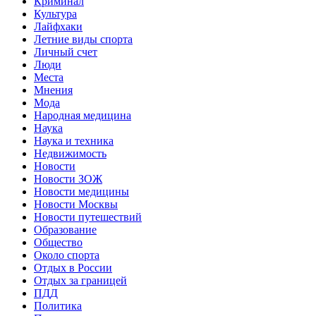
Криминал
Культура
Лайфхаки
Летние виды спорта
Личный счет
Люди
Места
Мнения
Мода
Народная медицина
Наука
Наука и техника
Недвижимость
Новости
Новости ЗОЖ
Новости медицины
Новости Москвы
Новости путешествий
Образование
Общество
Около спорта
Отдых в России
Отдых за границей
ПДД
Политика