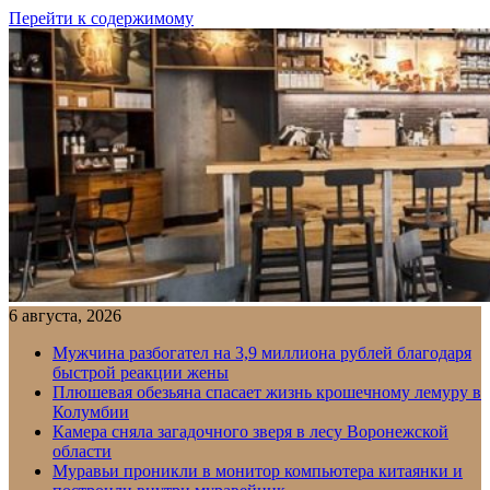
Перейти к содержимому
6 августа, 2026
Мужчина разбогател на 3,9 миллиона рублей благодаря
быстрой реакции жены
Плюшевая обезьяна спасает жизнь крошечному лемуру в
Колумбии
Камера сняла загадочного зверя в лесу Воронежской
области
Муравьи проникли в монитор компьютера китаянки и