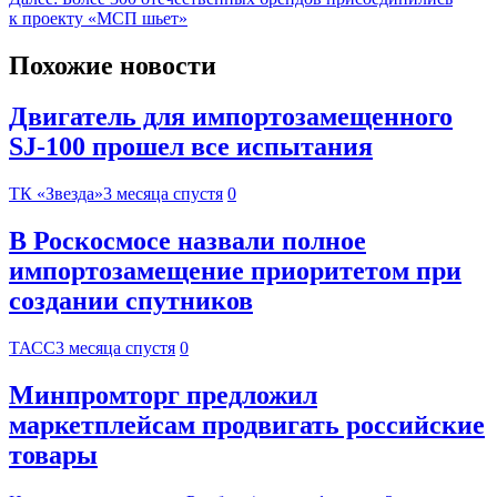
к проекту «МСП шьет»
Похожие новости
Двигатель для импортозамещенного
SJ-100 прошел все испытания
ТК «Звезда»
3 месяца спустя
0
В Роскосмосе назвали полное
импортозамещение приоритетом при
создании спутников
ТАСС
3 месяца спустя
0
Минпромторг предложил
маркетплейсам продвигать российские
товары