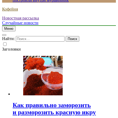
построили внутри муравейник
Кофейня
Новостная рассылка
Случайные новости
Меню
Найти:
Заголовки
Как правильно заморозить
и разморозить красную икру