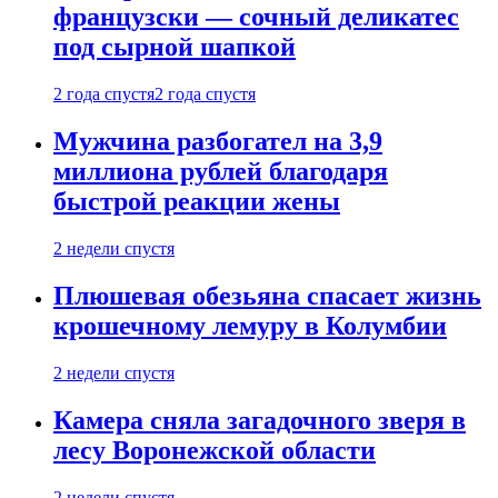
французски — сочный деликатес
под сырной шапкой
2 года спустя
2 года спустя
Мужчина разбогател на 3,9
миллиона рублей благодаря
быстрой реакции жены
2 недели спустя
Плюшевая обезьяна спасает жизнь
крошечному лемуру в Колумбии
2 недели спустя
Камера сняла загадочного зверя в
лесу Воронежской области
2 недели спустя