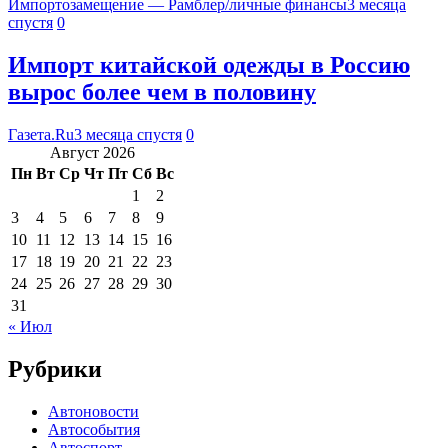
Импортозамещение — Рамблер/личные финансы
3 месяца
спустя
0
Импорт китайской одежды в Россию
вырос более чем в половину
Газета.Ru
3 месяца спустя
0
Август 2026
Пн
Вт
Ср
Чт
Пт
Сб
Вс
1
2
3
4
5
6
7
8
9
10
11
12
13
14
15
16
17
18
19
20
21
22
23
24
25
26
27
28
29
30
31
« Июл
Рубрики
Автоновости
Автособытия
Автоспорт