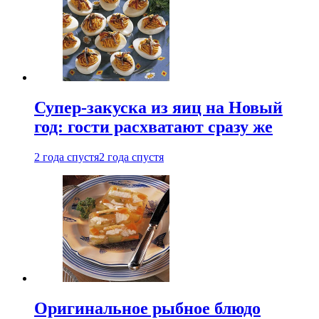
Супер-закуска из яиц на Новый
год: гости расхватают сразу же
2 года спустя
2 года спустя
Оригинальное рыбное блюдо