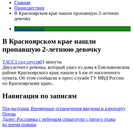
Главная
Происшествия
В Красноярском крае нашли пропавшую 2-летнюю
девочку
Происшествия
В Красноярском крае нашли
пропавшую 2-летнюю девочку
ТАСС
1 год спустя
0
1 минуты
Двухлетнего ребенка, который ушел из дома в Емельяновском
районе Красноярского края, нашли в 6 км от населенного
пункта. Об этом сообщили в пресс-службе ГУ МВД России
по Красноярскому краю..
Навигация по записям
Предыдущая:
Временные ограничения введены в аэропорту
Пензы
Далее:
Россиянка с ребенком спрыгнули с пятого этажа
во время пожара