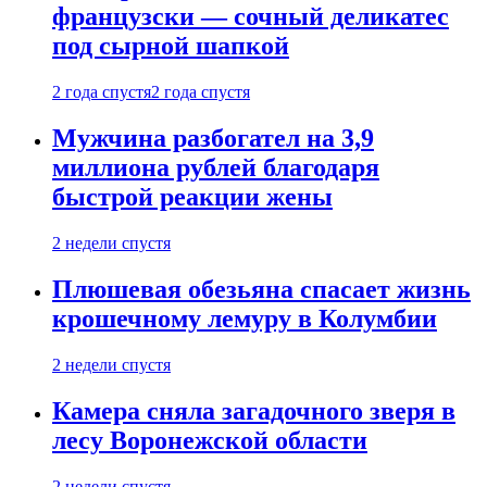
французски — сочный деликатес
под сырной шапкой
2 года спустя
2 года спустя
Мужчина разбогател на 3,9
миллиона рублей благодаря
быстрой реакции жены
2 недели спустя
Плюшевая обезьяна спасает жизнь
крошечному лемуру в Колумбии
2 недели спустя
Камера сняла загадочного зверя в
лесу Воронежской области
2 недели спустя