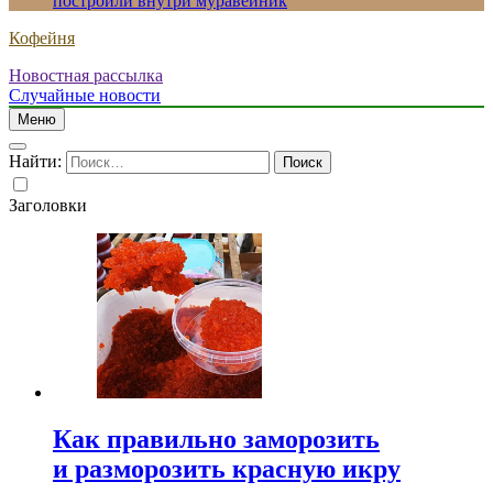
построили внутри муравейник
Кофейня
Новостная рассылка
Случайные новости
Меню
Найти:
Заголовки
Как правильно заморозить
и разморозить красную икру