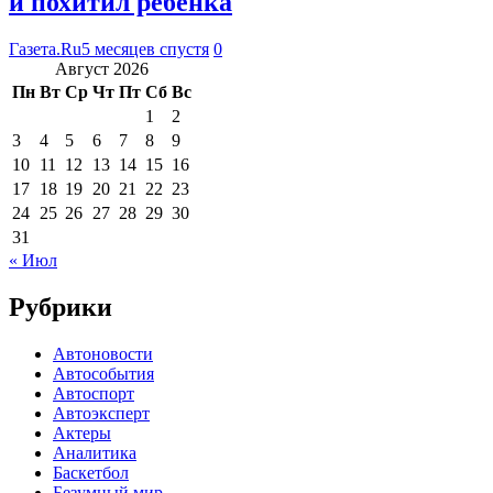
и похитил ребенка
Газета.Ru
5 месяцев спустя
0
Август 2026
Пн
Вт
Ср
Чт
Пт
Сб
Вс
1
2
3
4
5
6
7
8
9
10
11
12
13
14
15
16
17
18
19
20
21
22
23
24
25
26
27
28
29
30
31
« Июл
Рубрики
Автоновости
Автособытия
Автоспорт
Автоэксперт
Актеры
Аналитика
Баскетбол
Безумный мир