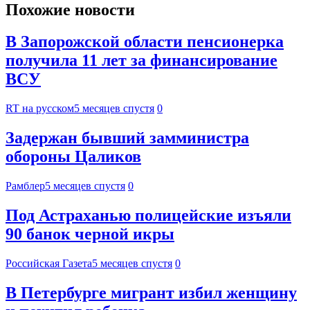
Похожие новости
В Запорожской области пенсионерка
получила 11 лет за финансирование
ВСУ
RT на русском
5 месяцев спустя
0
Задержан бывший замминистра
обороны Цаликов
Рамблер
5 месяцев спустя
0
Под Астраханью полицейские изъяли
90 банок черной икры
Российская Газета
5 месяцев спустя
0
В Петербурге мигрант избил женщину