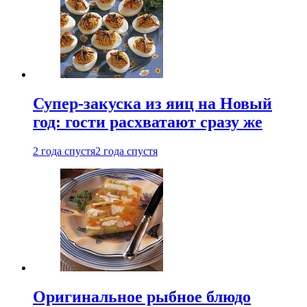
Супер-закуска из яиц на Новый
год: гости расхватают сразу же
2 года спустя
2 года спустя
Оригинальное рыбное блюдо