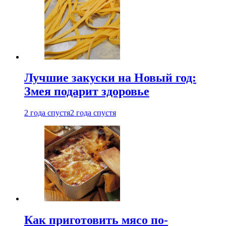
Лучшие закуски на Новый год:
Змея подарит здоровье
2 года спустя
2 года спустя
Как приготовить мясо по-