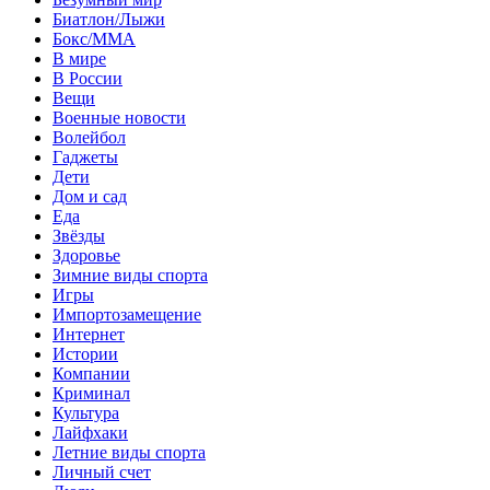
Биатлон/Лыжи
Бокс/MMA
В мире
В России
Вещи
Военные новости
Волейбол
Гаджеты
Дети
Дом и сад
Еда
Звёзды
Здоровье
Зимние виды спорта
Игры
Импортозамещение
Интернет
Истории
Компании
Криминал
Культура
Лайфхаки
Летние виды спорта
Личный счет