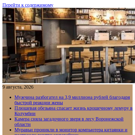
Перейти к содержимому
9 августа, 2026
Мужчина разбогател на 3,9 миллиона рублей благодаря
быстрой реакции жены
Плюшевая обезьяна спасает жизнь крошечному лемуру в
Колумбии
Камера сняла загадочного зверя в лесу Воронежской
области
Муравьи проникли в монитор компьютера китаянки и