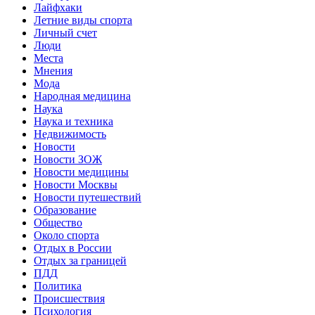
Лайфхаки
Летние виды спорта
Личный счет
Люди
Места
Мнения
Мода
Народная медицина
Наука
Наука и техника
Недвижимость
Новости
Новости ЗОЖ
Новости медицины
Новости Москвы
Новости путешествий
Образование
Общество
Около спорта
Отдых в России
Отдых за границей
ПДД
Политика
Происшествия
Психология