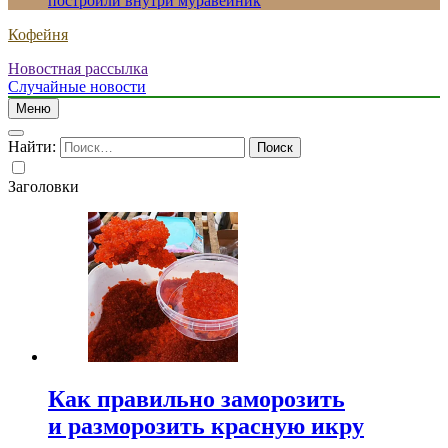
построили внутри муравейник
Кофейня
Новостная рассылка
Случайные новости
Меню
Найти:
Заголовки
Как правильно заморозить
и разморозить красную икру