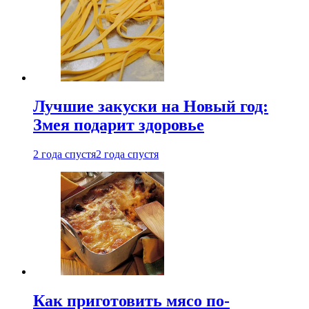
Лучшие закуски на Новый год:
Змея подарит здоровье
2 года спустя
2 года спустя
Как приготовить мясо по-