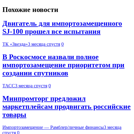
Похожие новости
Двигатель для импортозамещенного
SJ-100 прошел все испытания
ТК «Звезда»
3 месяца спустя
0
В Роскосмосе назвали полное
импортозамещение приоритетом при
создании спутников
ТАСС
3 месяца спустя
0
Минпромторг предложил
маркетплейсам продвигать российские
товары
Импортозамещение — Рамблер/личные финансы
3 месяца
спустя
0