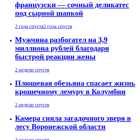
французски — сочный деликатес
под сырной шапкой
2 года спустя
2 года спустя
Мужчина разбогател на 3,9
миллиона рублей благодаря
быстрой реакции жены
2 недели спустя
Плюшевая обезьяна спасает жизнь
крошечному лемуру в Колумбии
2 недели спустя
Камера сняла загадочного зверя в
лесу Воронежской области
2 недели спустя