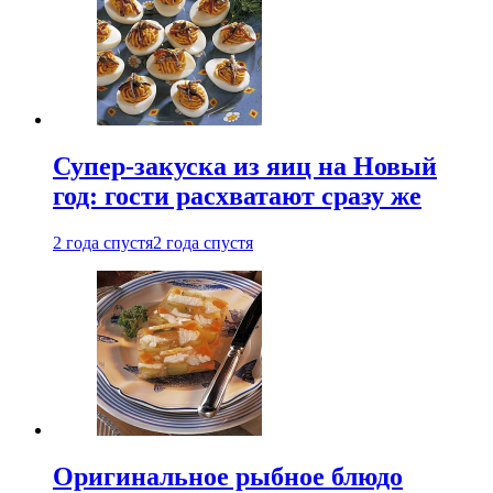
Супер-закуска из яиц на Новый
год: гости расхватают сразу же
2 года спустя
2 года спустя
Оригинальное рыбное блюдо