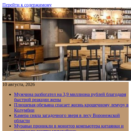
Перейти к содержимому
10 августа, 2026
Мужчина разбогател на 3,9 миллиона рублей благодаря
быстрой реакции жены
Плюшевая обезьяна спасает жизнь крошечному лемуру в
Колумбии
Камера сняла загадочного зверя в лесу Воронежской
области
Муравьи проникли в монитор компьютера китаянки и