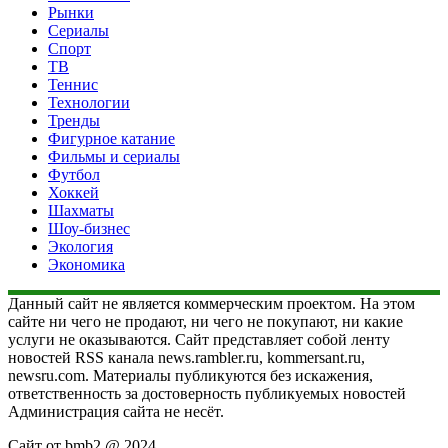
Рынки
Сериалы
Спорт
ТВ
Теннис
Технологии
Тренды
Фигурное катание
Фильмы и сериалы
Футбол
Хоккей
Шахматы
Шоу-бизнес
Экология
Экономика
Данный сайт не является коммерческим проектом. На этом
сайте ни чего не продают, ни чего не покупают, ни какие
услуги не оказываются. Сайт представляет собой ленту
новостей RSS канала news.rambler.ru, kommersant.ru,
newsru.com. Материалы публикуются без искажения,
ответственность за достоверность публикуемых новостей
Администрация сайта не несёт.
Сайт от bmb2 @ 2024