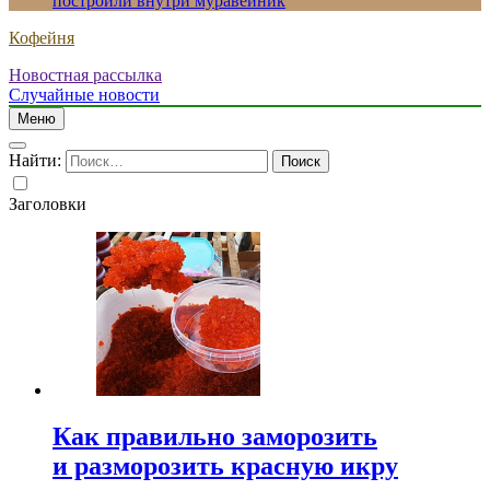
построили внутри муравейник
Кофейня
Новостная рассылка
Случайные новости
Меню
Найти:
Заголовки
Как правильно заморозить
и разморозить красную икру