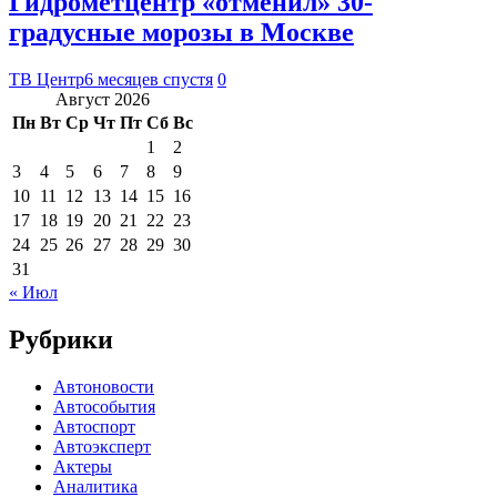
Гидрометцентр «отменил» 30-
градусные морозы в Москве
ТВ Центр
6 месяцев спустя
0
Август 2026
Пн
Вт
Ср
Чт
Пт
Сб
Вс
1
2
3
4
5
6
7
8
9
10
11
12
13
14
15
16
17
18
19
20
21
22
23
24
25
26
27
28
29
30
31
« Июл
Рубрики
Автоновости
Автособытия
Автоспорт
Автоэксперт
Актеры
Аналитика