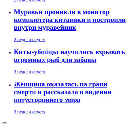
Муравьи проникли в монитор
компьютера китаянки и построили
внутри муравейник
2 недели спустя
Киты-убийцы научились взрывать
огромных рыб для забавы
3 недели спустя
Женщина оказалась на грани
смерти и рассказала о видении
потустороннего мира
3 недели спустя