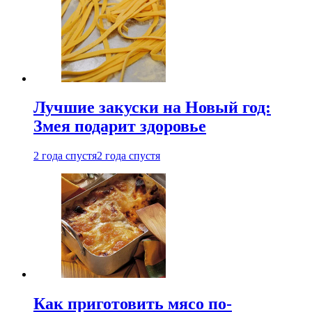
Лучшие закуски на Новый год:
Змея подарит здоровье
2 года спустя
2 года спустя
Как приготовить мясо по-