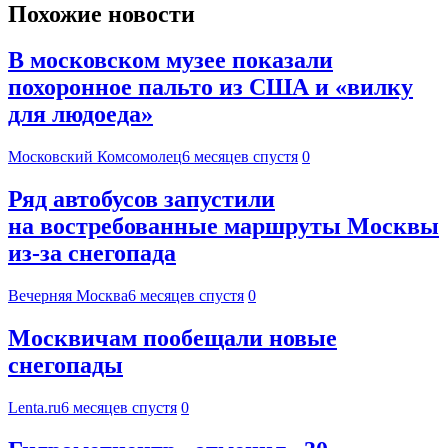
Похожие новости
В московском музее показали
похоронное пальто из США и «вилку
для людоеда»
Московский Комсомолец
6 месяцев спустя
0
Ряд автобусов запустили
на востребованные маршруты Москвы
из-за снегопада
Вечерняя Москва
6 месяцев спустя
0
Москвичам пообещали новые
снегопады
Lenta.ru
6 месяцев спустя
0