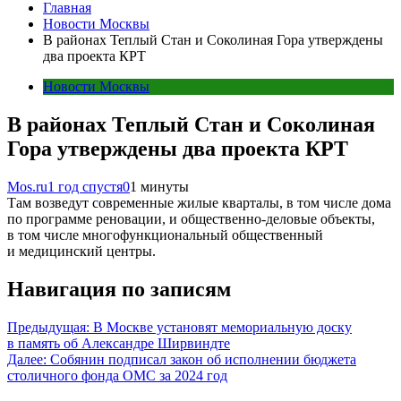
Главная
Новости Москвы
В районах Теплый Стан и Соколиная Гора утверждены
два проекта КРТ
Новости Москвы
В районах Теплый Стан и Соколиная
Гора утверждены два проекта КРТ
Mos.ru
1 год спустя
0
1 минуты
Там возведут современные жилые кварталы, в том числе дома
по программе реновации, и общественно-деловые объекты,
в том числе многофункциональный общественный
и медицинский центры.
Навигация по записям
Предыдущая:
В Москве установят мемориальную доску
в память об Александре Ширвиндте
Далее:
Собянин подписал закон об исполнении бюджета
столичного фонда ОМС за 2024 год