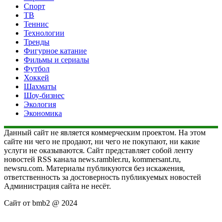
Спорт
ТВ
Теннис
Технологии
Тренды
Фигурное катание
Фильмы и сериалы
Футбол
Хоккей
Шахматы
Шоу-бизнес
Экология
Экономика
Данный сайт не является коммерческим проектом. На этом
сайте ни чего не продают, ни чего не покупают, ни какие
услуги не оказываются. Сайт представляет собой ленту
новостей RSS канала news.rambler.ru, kommersant.ru,
newsru.com. Материалы публикуются без искажения,
ответственность за достоверность публикуемых новостей
Администрация сайта не несёт.
Сайт от bmb2 @ 2024