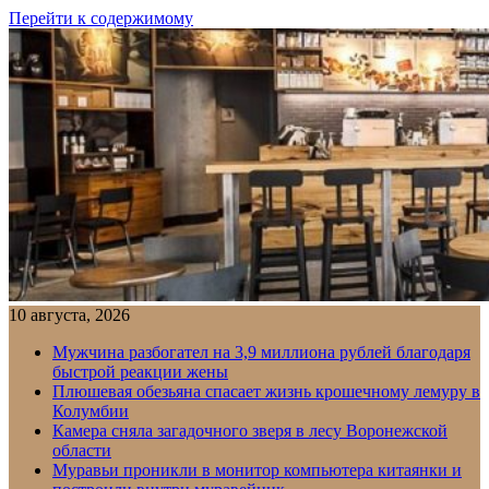
Перейти к содержимому
10 августа, 2026
Мужчина разбогател на 3,9 миллиона рублей благодаря
быстрой реакции жены
Плюшевая обезьяна спасает жизнь крошечному лемуру в
Колумбии
Камера сняла загадочного зверя в лесу Воронежской
области
Муравьи проникли в монитор компьютера китаянки и