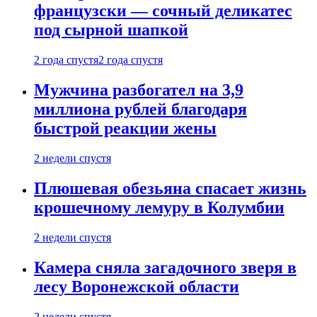
французски — сочный деликатес
под сырной шапкой
2 года спустя
2 года спустя
Мужчина разбогател на 3,9
миллиона рублей благодаря
быстрой реакции жены
2 недели спустя
Плюшевая обезьяна спасает жизнь
крошечному лемуру в Колумбии
2 недели спустя
Камера сняла загадочного зверя в
лесу Воронежской области
2 недели спустя