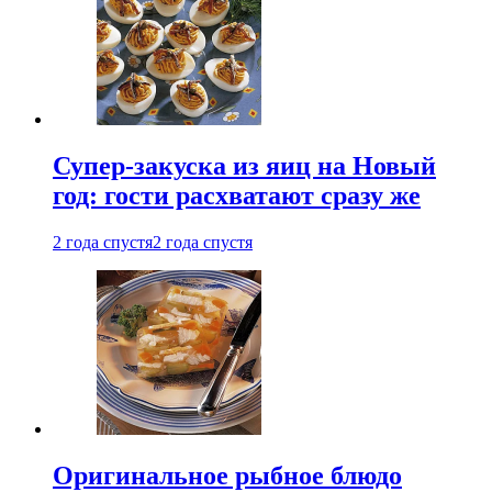
Супер-закуска из яиц на Новый
год: гости расхватают сразу же
2 года спустя
2 года спустя
Оригинальное рыбное блюдо