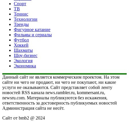
Спорт
ТВ
Теннис
Технологии
Тренды
Фигурное катание
Фильмы и сериалы
Футбол
Хоккей
Шахматы
Шоу-бизнес
Экология
Экономика
Данный сайт не является коммерческим проектом. На этом
сайте ни чего не продают, ни чего не покупают, ни какие
услуги не оказываются. Сайт представляет собой ленту
новостей RSS канала news.rambler.ru, kommersant.ru,
newsru.com. Материалы публикуются без искажения,
ответственность за достоверность публикуемых новостей
Администрация сайта не несёт.
Сайт от bmb2 @ 2024