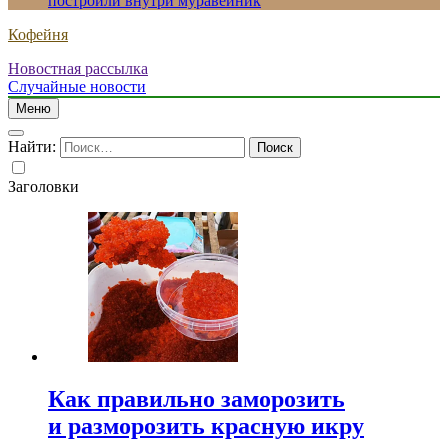
построили внутри муравейник
Кофейня
Новостная рассылка
Случайные новости
Меню
Найти:
Заголовки
Как правильно заморозить
и разморозить красную икру