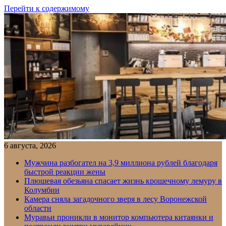
Перейти к содержимому
6 августа, 2026
Мужчина разбогател на 3,9 миллиона рублей благодаря
быстрой реакции жены
Плюшевая обезьяна спасает жизнь крошечному лемуру в
Колумбии
Камера сняла загадочного зверя в лесу Воронежской
области
Муравьи проникли в монитор компьютера китаянки и