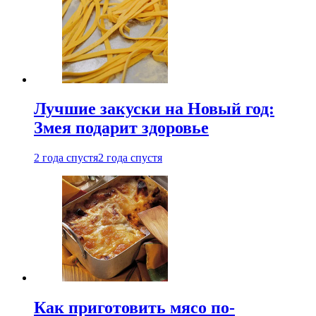
Лучшие закуски на Новый год:
Змея подарит здоровье
2 года спустя
2 года спустя
Как приготовить мясо по-