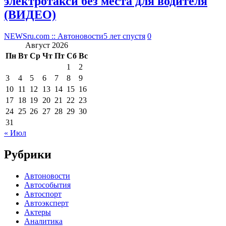
электротакси без места для водителя
(ВИДЕО)
NEWSru.com :: Автоновости
5 лет спустя
0
Август 2026
Пн
Вт
Ср
Чт
Пт
Сб
Вс
1
2
3
4
5
6
7
8
9
10
11
12
13
14
15
16
17
18
19
20
21
22
23
24
25
26
27
28
29
30
31
« Июл
Рубрики
Автоновости
Автособытия
Автоспорт
Автоэксперт
Актеры
Аналитика