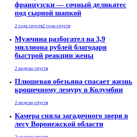
французски — сочный деликатес
под сырной шапкой
2 года спустя
2 года спустя
Мужчина разбогател на 3,9
миллиона рублей благодаря
быстрой реакции жены
2 недели спустя
Плюшевая обезьяна спасает жизнь
крошечному лемуру в Колумбии
2 недели спустя
Камера сняла загадочного зверя в
лесу Воронежской области
2 недели спустя