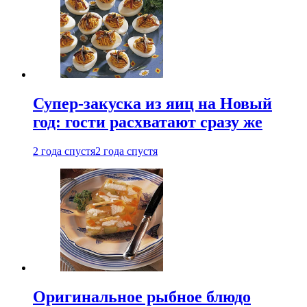
Супер-закуска из яиц на Новый
год: гости расхватают сразу же
2 года спустя
2 года спустя
Оригинальное рыбное блюдо