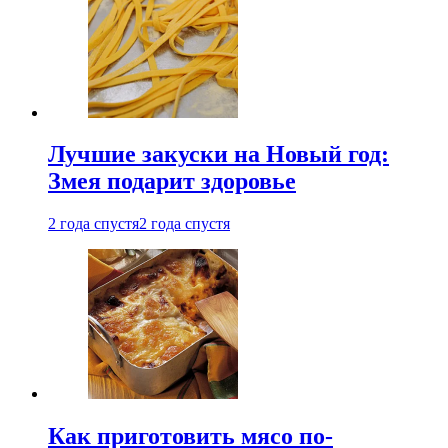
Лучшие закуски на Новый год:
Змея подарит здоровье
2 года спустя
2 года спустя
Как приготовить мясо по-