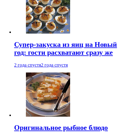
Супер-закуска из яиц на Новый
год: гости расхватают сразу же
2 года спустя
2 года спустя
Оригинальное рыбное блюдо