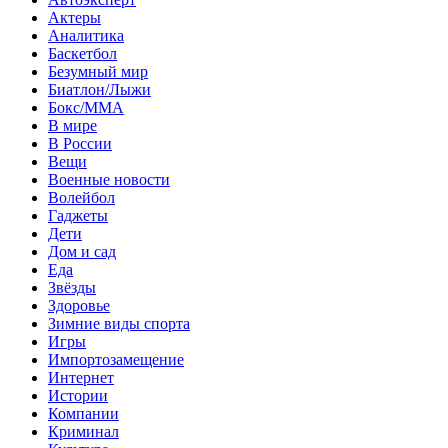
Актеры
Аналитика
Баскетбол
Безумный мир
Биатлон/Лыжи
Бокс/MMA
В мире
В России
Вещи
Военные новости
Волейбол
Гаджеты
Дети
Дом и сад
Еда
Звёзды
Здоровье
Зимние виды спорта
Игры
Импортозамещение
Интернет
Истории
Компании
Криминал