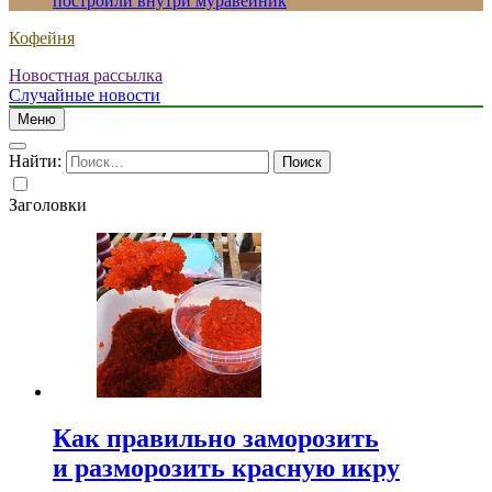
построили внутри муравейник
Кофейня
Новостная рассылка
Случайные новости
Меню
Найти:
Заголовки
Как правильно заморозить
и разморозить красную икру