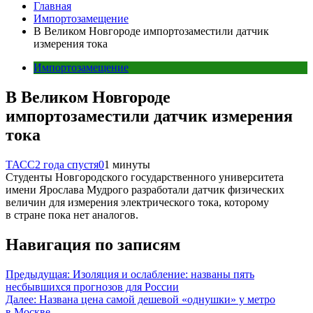
Главная
Импортозамещение
В Великом Новгороде импортозаместили датчик
измерения тока
Импортозамещение
В Великом Новгороде
импортозаместили датчик измерения
тока
ТАСС
2 года спустя
0
1 минуты
Студенты Новгородского государственного университета
имени Ярослава Мудрого разработали датчик физических
величин для измерения электрического тока, которому
в стране пока нет аналогов.
Навигация по записям
Предыдущая:
Изоляция и ослабление: названы пять
несбывшихся прогнозов для России
Далее:
Названа цена самой дешевой «однушки» у метро
в Москве