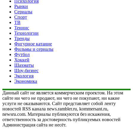
Психология
Рынки
Сериалы
Спорт
ТВ
Теннис
Технологии
Тренды
Фигурное катание
Фильмы и сериалы
Футбол
Хоккей
Шахматы
Шоу-бизнес
Экология
Экономика
Данный сайт не является коммерческим проектом. На этом
сайте ни чего не продают, ни чего не покупают, ни какие
услуги не оказываются. Сайт представляет собой ленту
новостей RSS канала news.rambler.ru, kommersant.ru,
newsru.com. Материалы публикуются без искажения,
ответственность за достоверность публикуемых новостей
Администрация сайта не несёт.