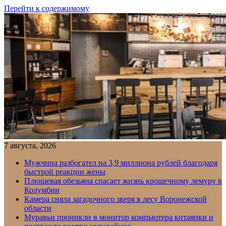
Перейти к содержимому
7 августа, 2026
Мужчина разбогател на 3,9 миллиона рублей благодаря
быстрой реакции жены
Плюшевая обезьяна спасает жизнь крошечному лемуру в
Колумбии
Камера сняла загадочного зверя в лесу Воронежской
области
Муравьи проникли в монитор компьютера китаянки и