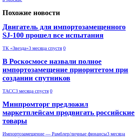
Похожие новости
Двигатель для импортозамещенного
SJ-100 прошел все испытания
ТК «Звезда»
3 месяца спустя
0
В Роскосмосе назвали полное
импортозамещение приоритетом при
создании спутников
ТАСС
3 месяца спустя
0
Минпромторг предложил
маркетплейсам продвигать российские
товары
Импортозамещение — Рамблер/личные финансы
3 месяца