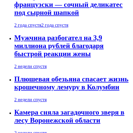
французски — сочный деликатес
под сырной шапкой
2 года спустя
2 года спустя
Мужчина разбогател на 3,9
миллиона рублей благодаря
быстрой реакции жены
2 недели спустя
Плюшевая обезьяна спасает жизнь
крошечному лемуру в Колумбии
2 недели спустя
Камера сняла загадочного зверя в
лесу Воронежской области
2 недели спустя