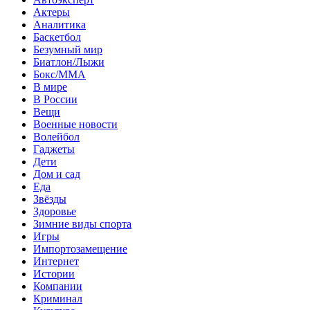
Актеры
Аналитика
Баскетбол
Безумный мир
Биатлон/Лыжи
Бокс/MMA
В мире
В России
Вещи
Военные новости
Волейбол
Гаджеты
Дети
Дом и сад
Еда
Звёзды
Здоровье
Зимние виды спорта
Игры
Импортозамещение
Интернет
Истории
Компании
Криминал