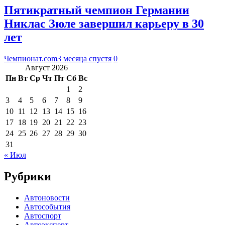
Пятикратный чемпион Германии
Никлас Зюле завершил карьеру в 30
лет
Чемпионат.com
3 месяца спустя
0
Август 2026
Пн
Вт
Ср
Чт
Пт
Сб
Вс
1
2
3
4
5
6
7
8
9
10
11
12
13
14
15
16
17
18
19
20
21
22
23
24
25
26
27
28
29
30
31
« Июл
Рубрики
Автоновости
Автособытия
Автоспорт
Автоэксперт