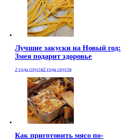
Лучшие закуски на Новый год:
Змея подарит здоровье
2 года спустя
2 года спустя
Как приготовить мясо по-