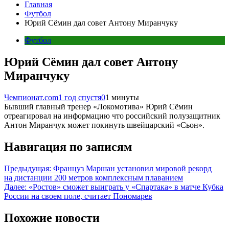
Главная
Футбол
Юрий Сёмин дал совет Антону Миранчуку
Футбол
Юрий Сёмин дал совет Антону
Миранчуку
Чемпионат.com
1 год спустя
0
1 минуты
Бывший главный тренер «Локомотива» Юрий Сёмин
отреагировал на информацию что российский полузащитник
Антон Миранчук может покинуть швейцарский «Сьон».
Навигация по записям
Предыдущая:
Француз Маршан установил мировой рекорд
на дистанции 200 метров комплексным плаванием
Далее:
«Ростов» сможет выиграть у «Спартака» в матче Кубка
России на своем поле, считает Пономарев
Похожие новости