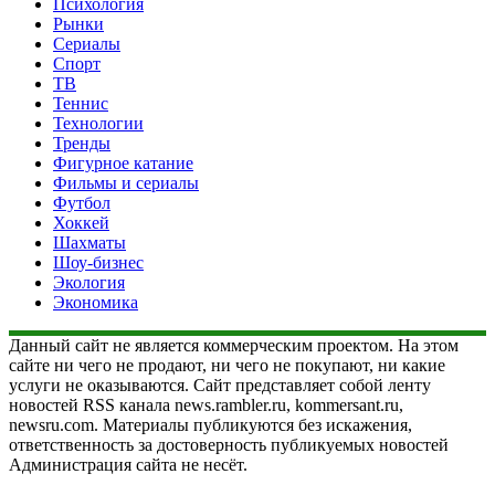
Психология
Рынки
Сериалы
Спорт
ТВ
Теннис
Технологии
Тренды
Фигурное катание
Фильмы и сериалы
Футбол
Хоккей
Шахматы
Шоу-бизнес
Экология
Экономика
Данный сайт не является коммерческим проектом. На этом
сайте ни чего не продают, ни чего не покупают, ни какие
услуги не оказываются. Сайт представляет собой ленту
новостей RSS канала news.rambler.ru, kommersant.ru,
newsru.com. Материалы публикуются без искажения,
ответственность за достоверность публикуемых новостей
Администрация сайта не несёт.