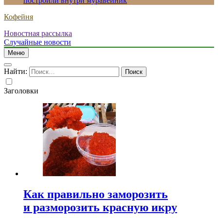
построили внутри муравейник
Кофейня
Новостная рассылка
Случайные новости
Меню
Найти:
Заголовки
Как правильно заморозить
и разморозить красную икру