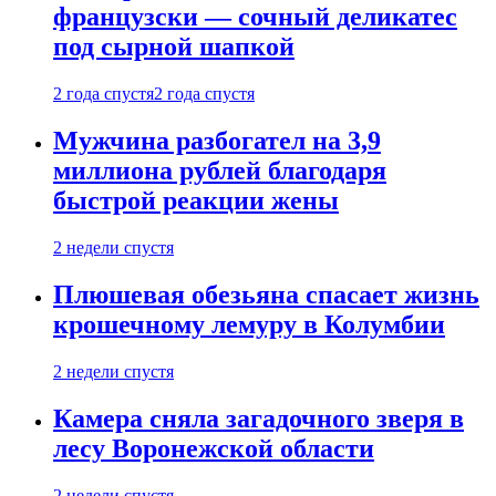
французски — сочный деликатес
под сырной шапкой
2 года спустя
2 года спустя
Мужчина разбогател на 3,9
миллиона рублей благодаря
быстрой реакции жены
2 недели спустя
Плюшевая обезьяна спасает жизнь
крошечному лемуру в Колумбии
2 недели спустя
Камера сняла загадочного зверя в
лесу Воронежской области
2 недели спустя