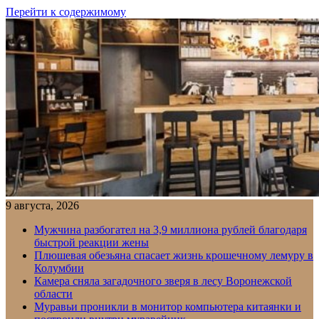
Перейти к содержимому
9 августа, 2026
Мужчина разбогател на 3,9 миллиона рублей благодаря
быстрой реакции жены
Плюшевая обезьяна спасает жизнь крошечному лемуру в
Колумбии
Камера сняла загадочного зверя в лесу Воронежской
области
Муравьи проникли в монитор компьютера китаянки и