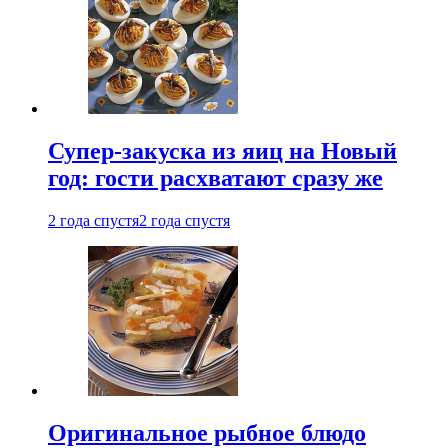
Супер-закуска из яиц на Новый
год: гости расхватают сразу же
2 года спустя
2 года спустя
Оригинальное рыбное блюдо