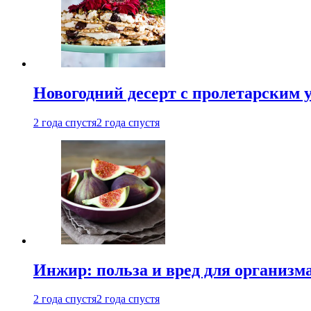
Новогодний десерт с пролетарским 
2 года спустя
2 года спустя
Инжир: польза и вред для организ
2 года спустя
2 года спустя