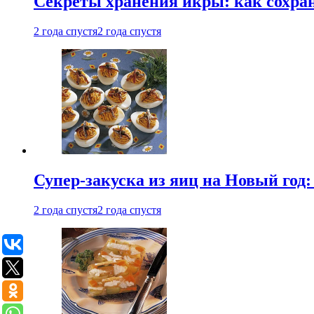
Секреты хранения икры: как сохран
2 года спустя
2 года спустя
Супер-закуска из яиц на Новый год:
2 года спустя
2 года спустя