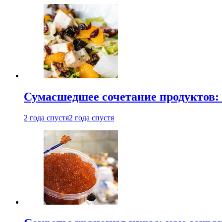
Сумасшедшее сочетание продуктов: 
2 года спустя
2 года спустя