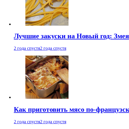
Лучшие закуски на Новый год: Змея
2 года спустя
2 года спустя
Как приготовить мясо по-французс
2 года спустя
2 года спустя