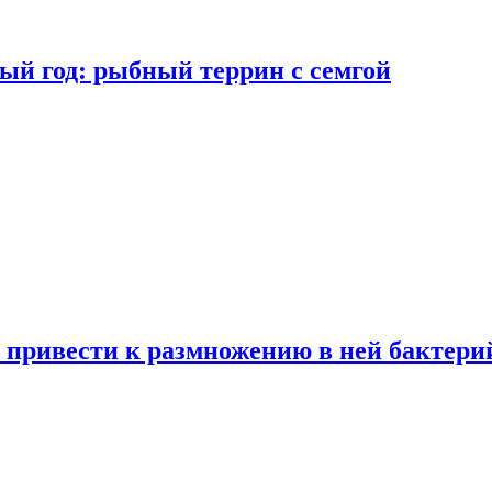
ый год: рыбный террин с семгой
 привести к размножению в ней бактери