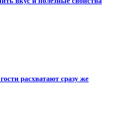
ить вкус и полезные свойства
 гости расхватают сразу же