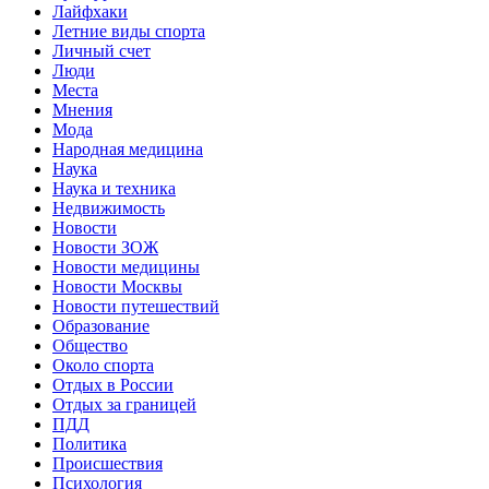
Лайфхаки
Летние виды спорта
Личный счет
Люди
Места
Мнения
Мода
Народная медицина
Наука
Наука и техника
Недвижимость
Новости
Новости ЗОЖ
Новости медицины
Новости Москвы
Новости путешествий
Образование
Общество
Около спорта
Отдых в России
Отдых за границей
ПДД
Политика
Происшествия
Психология