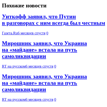
Похожие новости
Уиткофф заявил, что Путин
в разговорах с ним всегда был честным
Газета.Ru
6 месяцев спустя
0
Мирошник заявил, что Украина
на «майдане» встала на путь
самоликвидации
RT на русском
6 месяцев спустя
0
Мирошник заявил, что Украина
на «майдане» встала на путь
самоликвидации
RT на русском
6 месяцев спустя
0