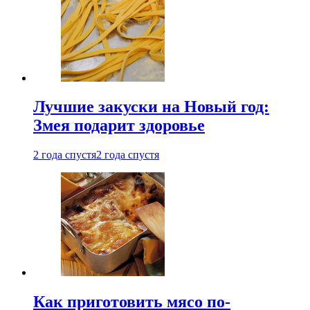
Лучшие закуски на Новый год:
Змея подарит здоровье
2 года спустя
2 года спустя
Как приготовить мясо по-