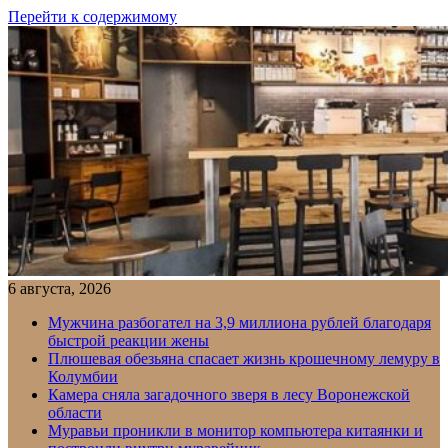
Перейти к содержимому
6 августа, 2026
Мужчина разбогател на 3,9 миллиона рублей благодаря
быстрой реакции жены
Плюшевая обезьяна спасает жизнь крошечному лемуру в
Колумбии
Камера сняла загадочного зверя в лесу Воронежской
области
Муравьи проникли в монитор компьютера китаянки и