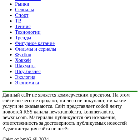
Рынки
Сериалы
Спорт
ТВ
Теннис
Технологии
Тренды
Фигурное катание
Фильмы и сериалы
Футбол
Хоккей
Шахматы
Шоу-бизнес
Экология
Экономика
Данный сайт не является коммерческим проектом. На этом
сайте ни чего не продают, ни чего не покупают, ни какие
услуги не оказываются. Сайт представляет собой ленту
новостей RSS канала news.rambler.ru, kommersant.ru,
newsru.com. Материалы публикуются без искажения,
ответственность за достоверность публикуемых новостей
Администрация сайта не несёт.
Сайт от bmb2 @ 2024