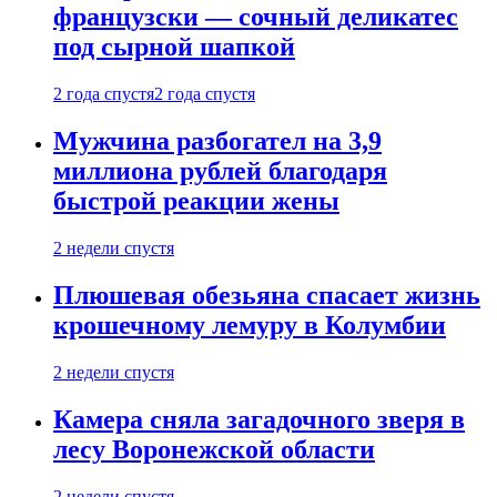
французски — сочный деликатес
под сырной шапкой
2 года спустя
2 года спустя
Мужчина разбогател на 3,9
миллиона рублей благодаря
быстрой реакции жены
2 недели спустя
Плюшевая обезьяна спасает жизнь
крошечному лемуру в Колумбии
2 недели спустя
Камера сняла загадочного зверя в
лесу Воронежской области
2 недели спустя