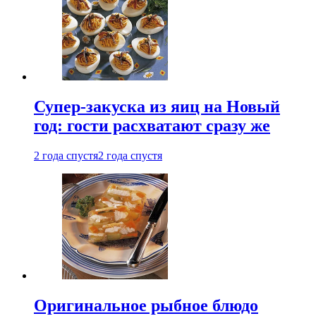
Супер-закуска из яиц на Новый
год: гости расхватают сразу же
2 года спустя
2 года спустя
Оригинальное рыбное блюдо