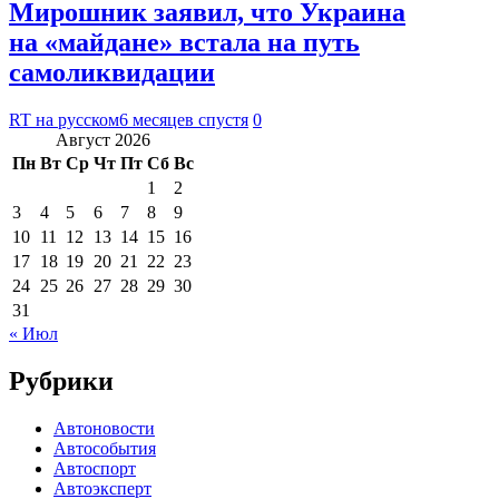
Мирошник заявил, что Украина
на «майдане» встала на путь
самоликвидации
RT на русском
6 месяцев спустя
0
Август 2026
Пн
Вт
Ср
Чт
Пт
Сб
Вс
1
2
3
4
5
6
7
8
9
10
11
12
13
14
15
16
17
18
19
20
21
22
23
24
25
26
27
28
29
30
31
« Июл
Рубрики
Автоновости
Автособытия
Автоспорт
Автоэксперт