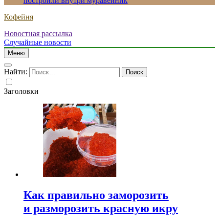
построили внутри муравейник
Кофейня
Новостная рассылка
Случайные новости
Меню
Найти:
Заголовки
Как правильно заморозить
и разморозить красную икру