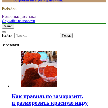
построили внутри муравейник
Кофейня
Новостная рассылка
Случайные новости
Меню
Найти:
Заголовки
Как правильно заморозить
и разморозить красную икру