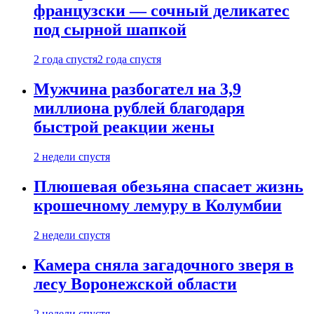
французски — сочный деликатес
под сырной шапкой
2 года спустя
2 года спустя
Мужчина разбогател на 3,9
миллиона рублей благодаря
быстрой реакции жены
2 недели спустя
Плюшевая обезьяна спасает жизнь
крошечному лемуру в Колумбии
2 недели спустя
Камера сняла загадочного зверя в
лесу Воронежской области
2 недели спустя