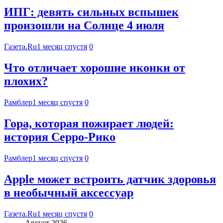
ИПГ: девять сильных вспышек
произошли на Солнце 4 июля
Газета.Ru
1 месяц спустя
0
Что отличает хорошие иконки от
плохих?
Рамблер
1 месяц спустя
0
Гора, которая пожирает людей:
история Серро-Рико
Рамблер
1 месяц спустя
0
Apple может встроить датчик здоровья
в необычный аксессуар
Газета.Ru
1 месяц спустя
0
Август 2026