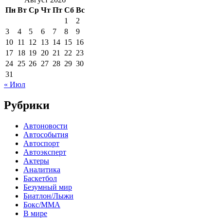
Пн
Вт
Ср
Чт
Пт
Сб
Вс
1
2
3
4
5
6
7
8
9
10
11
12
13
14
15
16
17
18
19
20
21
22
23
24
25
26
27
28
29
30
31
« Июл
Рубрики
Автоновости
Автособытия
Автоспорт
Автоэксперт
Актеры
Аналитика
Баскетбол
Безумный мир
Биатлон/Лыжи
Бокс/MMA
В мире