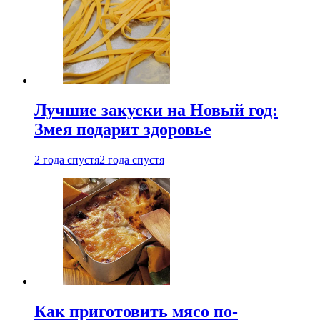
Лучшие закуски на Новый год:
Змея подарит здоровье
2 года спустя
2 года спустя
Как приготовить мясо по-