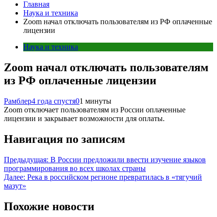
Главная
Наука и техника
Zoom начал отключать пользователям из РФ оплаченные
лицензии
Наука и техника
Zoom начал отключать пользователям
из РФ оплаченные лицензии
Рамблер
4 года спустя
0
1 минуты
Zoom отключает пользователям из России оплаченные
лицензии и закрывает возможности для оплаты.
Навигация по записям
Предыдущая:
В России предложили ввести изучение языков
программирования во всех школах страны
Далее:
Река в российском регионе превратилась в «тягучий
мазут»
Похожие новости