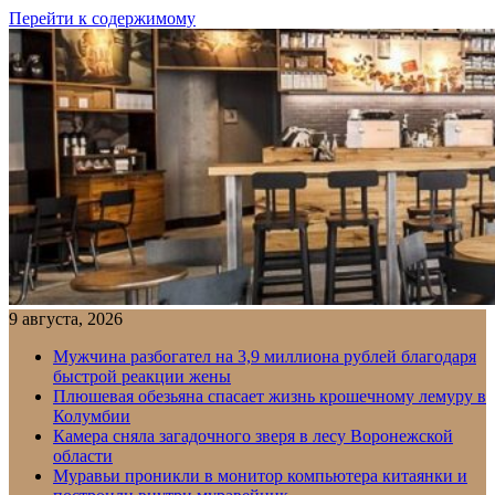
Перейти к содержимому
9 августа, 2026
Мужчина разбогател на 3,9 миллиона рублей благодаря
быстрой реакции жены
Плюшевая обезьяна спасает жизнь крошечному лемуру в
Колумбии
Камера сняла загадочного зверя в лесу Воронежской
области
Муравьи проникли в монитор компьютера китаянки и