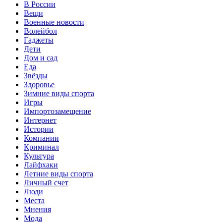
В России
Вещи
Военные новости
Волейбол
Гаджеты
Дети
Дом и сад
Еда
Звёзды
Здоровье
Зимние виды спорта
Игры
Импортозамещение
Интернет
Истории
Компании
Криминал
Культура
Лайфхаки
Летние виды спорта
Личный счет
Люди
Места
Мнения
Мода