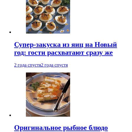
Супер-закуска из яиц на Новый
год: гости расхватают сразу же
2 года спустя
2 года спустя
Оригинальное рыбное блюдо