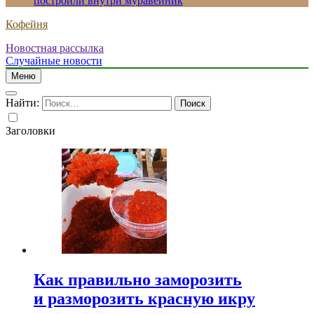
построили внутри муравейник
Кофейня
Новостная рассылка
Случайные новости
Меню
Найти:
Заголовки
Как правильно заморозить
и разморозить красную икру