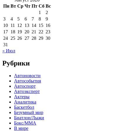
Пн
Вт
Ср
Чт
Пт
Сб
Вс
1
2
3
4
5
6
7
8
9
10
11
12
13
14
15
16
17
18
19
20
21
22
23
24
25
26
27
28
29
30
31
« Июл
Рубрики
Автоновости
Автособытия
Автоспорт
Автоэксперт
Актеры
Аналитика
Баскетбол
Безумный мир
Биатлон/Лыжи
Бокс/MMA
В мире