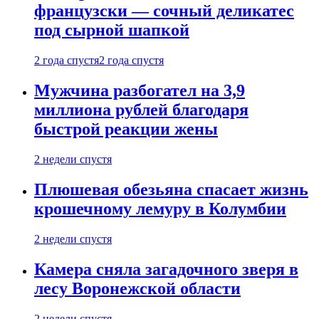
французски — сочный деликатес
под сырной шапкой
2 года спустя
2 года спустя
Мужчина разбогател на 3,9
миллиона рублей благодаря
быстрой реакции жены
2 недели спустя
Плюшевая обезьяна спасает жизнь
крошечному лемуру в Колумбии
2 недели спустя
Камера сняла загадочного зверя в
лесу Воронежской области
2 недели спустя