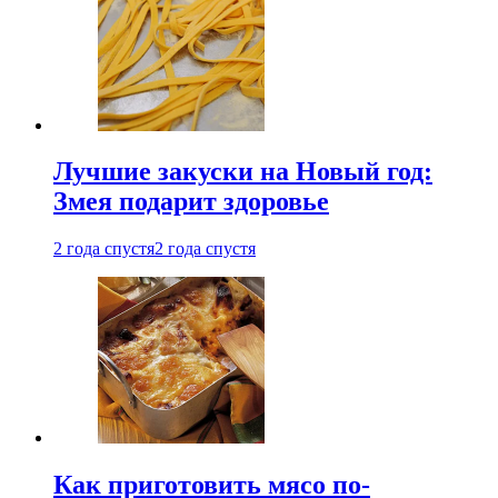
Лучшие закуски на Новый год:
Змея подарит здоровье
2 года спустя
2 года спустя
Как приготовить мясо по-