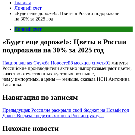
Главная
Личный счет
«Будет еще дороже!»: Цветы в России подорожали
на 30% за 2025 год
Личный счет
«Будет еще дороже!»: Цветы в России
подорожали на 30% за 2025 год
Национальная Служба Новостей
8 месяцев спустя
0
1 минуты
Российские производители активно импортозамещают цветы,
качество отечественных кустовых роз выше,
чем у импортных, а цены — меньше, сказала НСН Антонина
Гаганова.
Навигация по записям
Предыдущая:
Россияне раскрыли свой бюджет на Новый год
Далее:
Выдача кредитных карт в России рухнула
Похожие новости