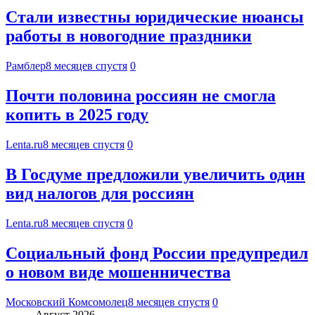
Стали известны юридические нюансы
работы в новогодние праздники
Рамблер
8 месяцев спустя
0
Почти половина россиян не смогла
копить в 2025 году
Lenta.ru
8 месяцев спустя
0
В Госдуме предложили увеличить один
вид налогов для россиян
Lenta.ru
8 месяцев спустя
0
Социальный фонд России предупредил
о новом виде мошенничества
Московский Комсомолец
8 месяцев спустя
0
Август 2026