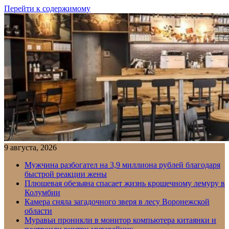
Перейти к содержимому
9 августа, 2026
Мужчина разбогател на 3,9 миллиона рублей благодаря
быстрой реакции жены
Плюшевая обезьяна спасает жизнь крошечному лемуру в
Колумбии
Камера сняла загадочного зверя в лесу Воронежской
области
Муравьи проникли в монитор компьютера китаянки и