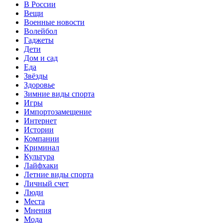
В России
Вещи
Военные новости
Волейбол
Гаджеты
Дети
Дом и сад
Еда
Звёзды
Здоровье
Зимние виды спорта
Игры
Импортозамещение
Интернет
Истории
Компании
Криминал
Культура
Лайфхаки
Летние виды спорта
Личный счет
Люди
Места
Мнения
Мода