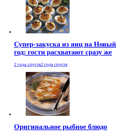
Супер-закуска из яиц на Новый
год: гости расхватают сразу же
2 года спустя
2 года спустя
Оригинальное рыбное блюдо