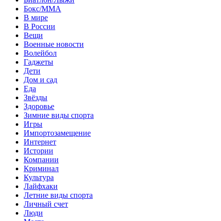
Бокс/MMA
В мире
В России
Вещи
Военные новости
Волейбол
Гаджеты
Дети
Дом и сад
Еда
Звёзды
Здоровье
Зимние виды спорта
Игры
Импортозамещение
Интернет
Истории
Компании
Криминал
Культура
Лайфхаки
Летние виды спорта
Личный счет
Люди