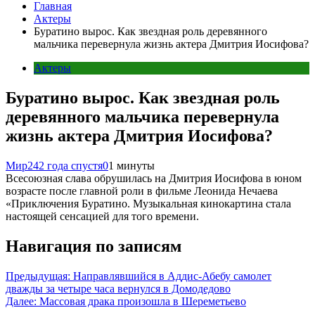
Главная
Актеры
Буратино вырос. Как звездная роль деревянного
мальчика перевернула жизнь актера Дмитрия Иосифова?
Актеры
Буратино вырос. Как звездная роль
деревянного мальчика перевернула
жизнь актера Дмитрия Иосифова?
Мир24
2 года спустя
0
1 минуты
Всесоюзная слава обрушилась на Дмитрия Иосифова в юном
возрасте после главной роли в фильме Леонида Нечаева
«Приключения Буратино. Музыкальная кинокартина стала
настоящей сенсацией для того времени.
Навигация по записям
Предыдущая:
Направлявшийся в Аддис-Абебу самолет
дважды за четыре часа вернулся в Домодедово
Далее:
Массовая драка произошла в Шереметьево