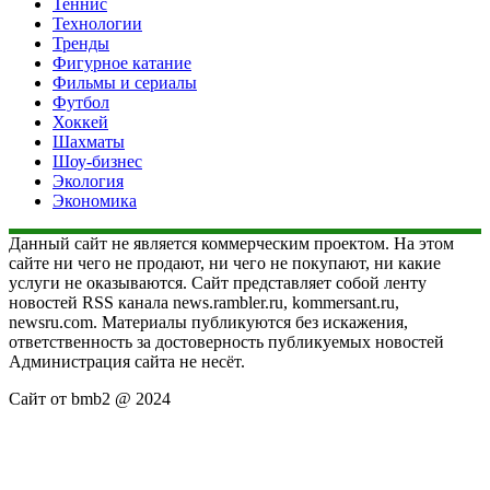
Теннис
Технологии
Тренды
Фигурное катание
Фильмы и сериалы
Футбол
Хоккей
Шахматы
Шоу-бизнес
Экология
Экономика
Данный сайт не является коммерческим проектом. На этом
сайте ни чего не продают, ни чего не покупают, ни какие
услуги не оказываются. Сайт представляет собой ленту
новостей RSS канала news.rambler.ru, kommersant.ru,
newsru.com. Материалы публикуются без искажения,
ответственность за достоверность публикуемых новостей
Администрация сайта не несёт.
Сайт от bmb2 @ 2024