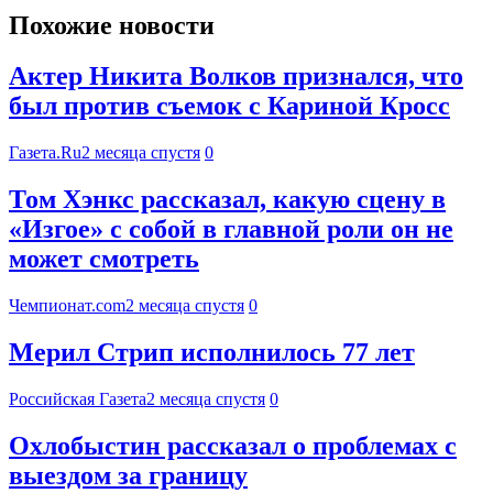
Похожие новости
Актер Никита Волков признался, что
был против съемок с Кариной Кросс
Газета.Ru
2 месяца спустя
0
Том Хэнкс рассказал, какую сцену в
«Изгое» с собой в главной роли он не
может смотреть
Чемпионат.com
2 месяца спустя
0
Мерил Стрип исполнилось 77 лет
Российская Газета
2 месяца спустя
0
Охлобыстин рассказал о проблемах с
выездом за границу