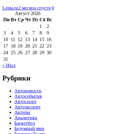
Lenta.ru
2 месяца спустя
0
Август 2026
Пн
Вт
Ср
Чт
Пт
Сб
Вс
1
2
3
4
5
6
7
8
9
10
11
12
13
14
15
16
17
18
19
20
21
22
23
24
25
26
27
28
29
30
31
« Июл
Рубрики
Автоновости
Автособытия
Автоспорт
Автоэксперт
Актеры
Аналитика
Баскетбол
Безумный мир
Биатлон/Лыжи