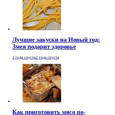
Лучшие закуски на Новый год:
Змея подарит здоровье
2 года спустя
2 года спустя
Как приготовить мясо по-