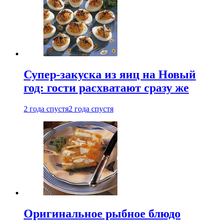
Супер-закуска из яиц на Новый
год: гости расхватают сразу же
2 года спустя
2 года спустя
Оригинальное рыбное блюдо