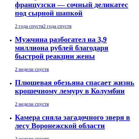
французски — сочный деликатес
под сырной шапкой
2 года спустя
2 года спустя
Мужчина разбогател на 3,9
миллиона рублей благодаря
быстрой реакции жены
2 недели спустя
Плюшевая обезьяна спасает жизнь
крошечному лемуру в Колумбии
2 недели спустя
Камера сняла загадочного зверя в
лесу Воронежской области
2 недели спустя