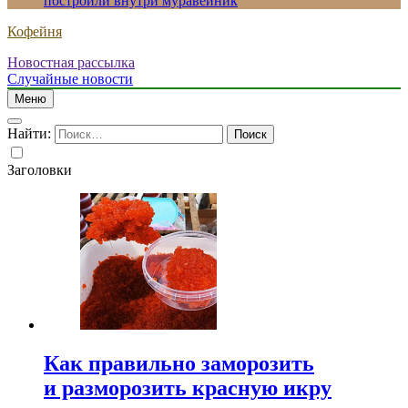
построили внутри муравейник
Кофейня
Новостная рассылка
Случайные новости
Меню
Найти:
Заголовки
Как правильно заморозить
и разморозить красную икру