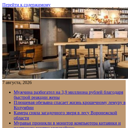
Перейти к содержимому
7 августа, 2026
Мужчина разбогател на 3,9 миллиона рублей благодаря
быстрой реакции жены
Плюшевая обезьяна спасает жизнь крошечному лемуру в
Колумбии
Камера сняла загадочного зверя в лесу Воронежской
области
Муравьи проникли в монитор компьютера китаянки и