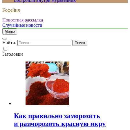
построили внутри муравейник
Кофейня
Новостная рассылка
Случайные новости
Меню
Найти:
Заголовки
Как правильно заморозить
и разморозить красную икру