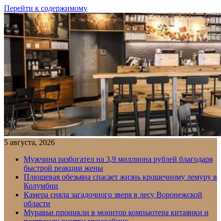
Перейти к содержимому
5 августа, 2026
Мужчина разбогател на 3,9 миллиона рублей благодаря
быстрой реакции жены
Плюшевая обезьяна спасает жизнь крошечному лемуру в
Колумбии
Камера сняла загадочного зверя в лесу Воронежской
области
Муравьи проникли в монитор компьютера китаянки и