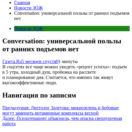
Главная
Новости ЗОЖ
Conversation: универсальной пользы от ранних подъемов
нет
Новости ЗОЖ
Conversation: универсальной пользы
от ранних подъемов нет
Газета.Ru
5 месяцев спустя
0
1 минуты
В соцсетях все чаще можно увидеть «рецепт успеха»: подъем
в 5 утра, холодный душ, пробежка на рассвете
и планирование дня. Считается, что именно так живут
высокоэффективные люди.
Навигация по записям
Предыдущая:
Диетолог Залетова: микрозелень и бобовые
могут заменить витаминные комплексы весной
Далее:
Психотерапевт объяснила, чем опасна сверхурочная
работа