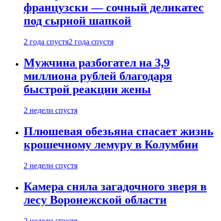
французски — сочный деликатес
под сырной шапкой
2 года спустя
2 года спустя
Мужчина разбогател на 3,9
миллиона рублей благодаря
быстрой реакции жены
2 недели спустя
Плюшевая обезьяна спасает жизнь
крошечному лемуру в Колумбии
2 недели спустя
Камера сняла загадочного зверя в
лесу Воронежской области
2 недели спустя