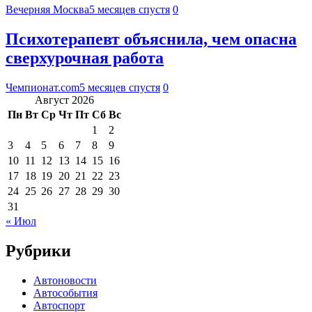
Вечерняя Москва
5 месяцев спустя
0
Психотерапевт объяснила, чем опасна
сверхурочная работа
Чемпионат.com
5 месяцев спустя
0
Август 2026
Пн
Вт
Ср
Чт
Пт
Сб
Вс
1
2
3
4
5
6
7
8
9
10
11
12
13
14
15
16
17
18
19
20
21
22
23
24
25
26
27
28
29
30
31
« Июл
Рубрики
Автоновости
Автособытия
Автоспорт