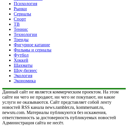
Психология
Рынки
Сериалы
Спорт
ТВ
Теннис
Технологии
Тренды
Фигурное катание
Фильмы и сериалы
Футбол
Хоккей
Шахматы
Шоу-бизнес
Экология
Экономика
Данный сайт не является коммерческим проектом. На этом
сайте ни чего не продают, ни чего не покупают, ни какие
услуги не оказываются. Сайт представляет собой ленту
новостей RSS канала news.rambler.ru, kommersant.ru,
newsru.com. Материалы публикуются без искажения,
ответственность за достоверность публикуемых новостей
Администрация сайта не несёт.