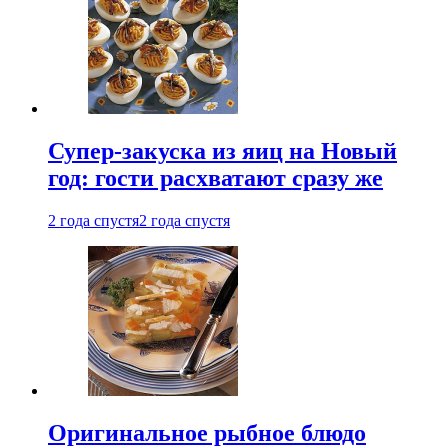
Супер-закуска из яиц на Новый
год: гости расхватают сразу же
2 года спустя
2 года спустя
Оригинальное рыбное блюдо