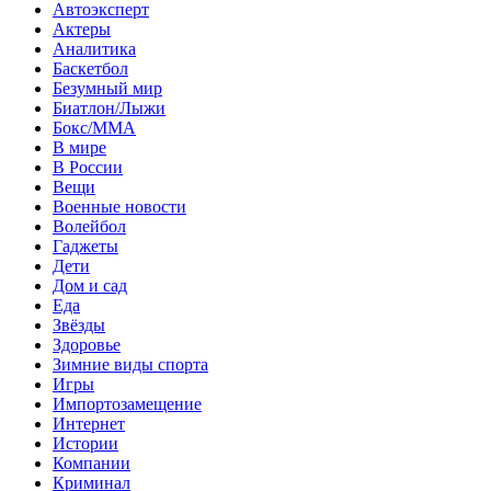
Автоэксперт
Актеры
Аналитика
Баскетбол
Безумный мир
Биатлон/Лыжи
Бокс/MMA
В мире
В России
Вещи
Военные новости
Волейбол
Гаджеты
Дети
Дом и сад
Еда
Звёзды
Здоровье
Зимние виды спорта
Игры
Импортозамещение
Интернет
Истории
Компании
Криминал