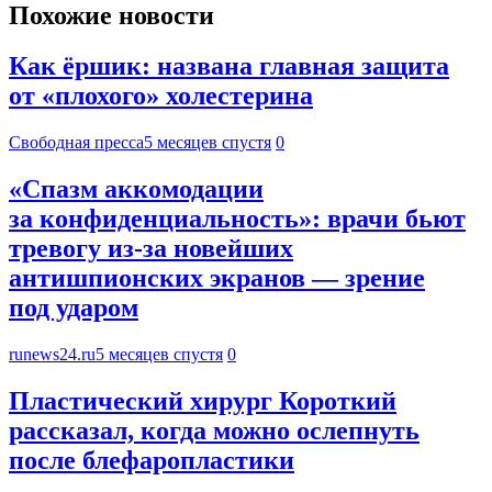
Похожие новости
Как ёршик: названа главная защита
от «плохого» холестерина
Свободная пресса
5 месяцев спустя
0
«Спазм аккомодации
за конфиденциальность»: врачи бьют
тревогу из-за новейших
антишпионских экранов — зрение
под ударом
runews24.ru
5 месяцев спустя
0
Пластический хирург Короткий
рассказал, когда можно ослепнуть
после блефаропластики