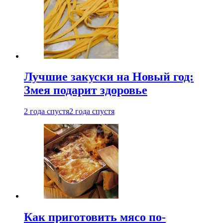
Лучшие закуски на Новый год:
Змея подарит здоровье
2 года спустя
2 года спустя
Как приготовить мясо по-