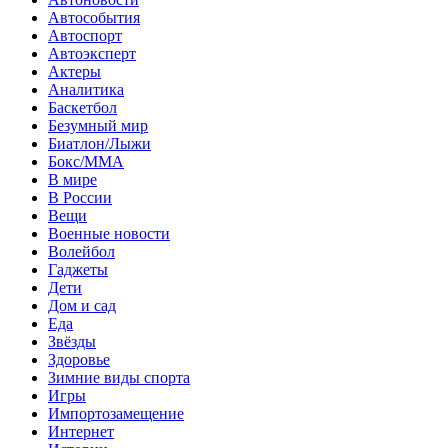
Автособытия
Автоспорт
Автоэксперт
Актеры
Аналитика
Баскетбол
Безумный мир
Биатлон/Лыжи
Бокс/MMA
В мире
В России
Вещи
Военные новости
Волейбол
Гаджеты
Дети
Дом и сад
Еда
Звёзды
Здоровье
Зимние виды спорта
Игры
Импортозамещение
Интернет