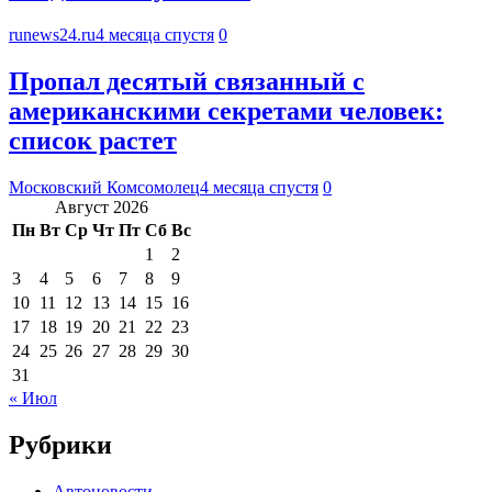
runews24.ru
4 месяца спустя
0
Пропал десятый связанный с
американскими секретами человек:
список растет
Московский Комсомолец
4 месяца спустя
0
Август 2026
Пн
Вт
Ср
Чт
Пт
Сб
Вс
1
2
3
4
5
6
7
8
9
10
11
12
13
14
15
16
17
18
19
20
21
22
23
24
25
26
27
28
29
30
31
« Июл
Рубрики
Автоновости