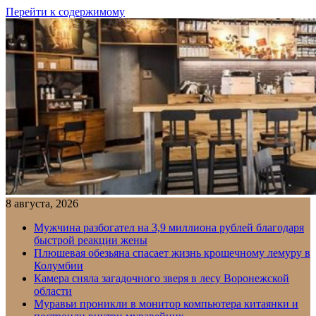
Перейти к содержимому
8 августа, 2026
Мужчина разбогател на 3,9 миллиона рублей благодаря
быстрой реакции жены
Плюшевая обезьяна спасает жизнь крошечному лемуру в
Колумбии
Камера сняла загадочного зверя в лесу Воронежской
области
Муравьи проникли в монитор компьютера китаянки и