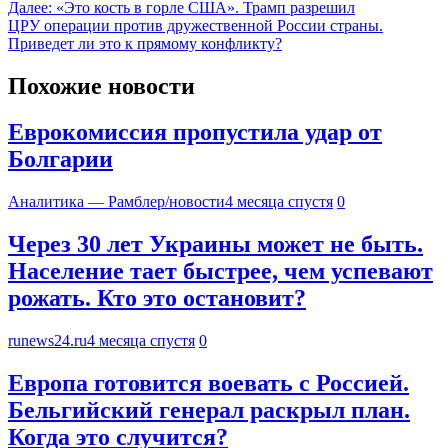
Далее:
«Это кость в горле США». Трамп разрешил
ЦРУ операции против дружественной России страны.
Приведет ли это к прямому конфликту?
Похожие новости
Еврокомиссия пропустила удар от
Болгарии
Аналитика — Рамблер/новости
4 месяца спустя
0
Через 30 лет Украины может не быть.
Население тает быстрее, чем успевают
рожать. Кто это остановит?
runews24.ru
4 месяца спустя
0
Европа готовится воевать с Россией.
Бельгийский генерал раскрыл план.
Когда это случится?