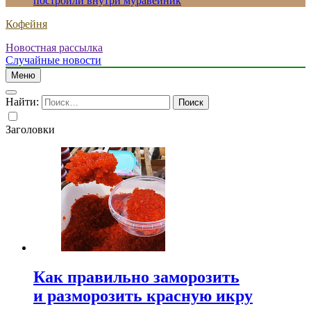
построили внутри муравейник
Кофейня
Новостная рассылка
Случайные новости
Меню
Найти:
Заголовки
Как правильно заморозить
и разморозить красную икру