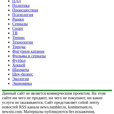
ПДД
Политика
Происшествия
Психология
Рынки
Сериалы
Спорт
ТВ
Теннис
Технологии
Тренды
Фигурное катание
Фильмы и сериалы
Футбол
Хоккей
Шахматы
Шоу-бизнес
Экология
Экономика
Данный сайт не является коммерческим проектом. На этом
сайте ни чего не продают, ни чего не покупают, ни какие
услуги не оказываются. Сайт представляет собой ленту
новостей RSS канала news.rambler.ru, kommersant.ru,
newsru.com. Материалы публикуются без искажения,