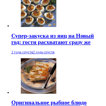
Супер-закуска из яиц на Новый
год: гости расхватают сразу же
2 года спустя
2 года спустя
Оригинальное рыбное блюдо