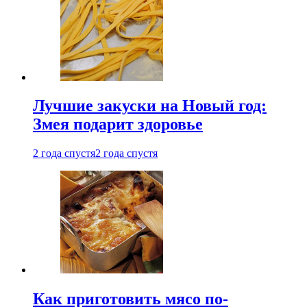
Лучшие закуски на Новый год:
Змея подарит здоровье
2 года спустя
2 года спустя
Как приготовить мясо по-