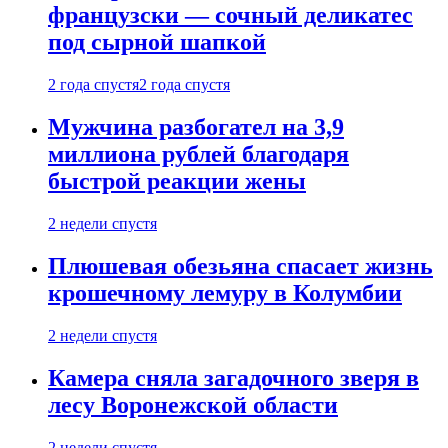
французски — сочный деликатес
под сырной шапкой
2 года спустя
2 года спустя
Мужчина разбогател на 3,9
миллиона рублей благодаря
быстрой реакции жены
2 недели спустя
Плюшевая обезьяна спасает жизнь
крошечному лемуру в Колумбии
2 недели спустя
Камера сняла загадочного зверя в
лесу Воронежской области
2 недели спустя