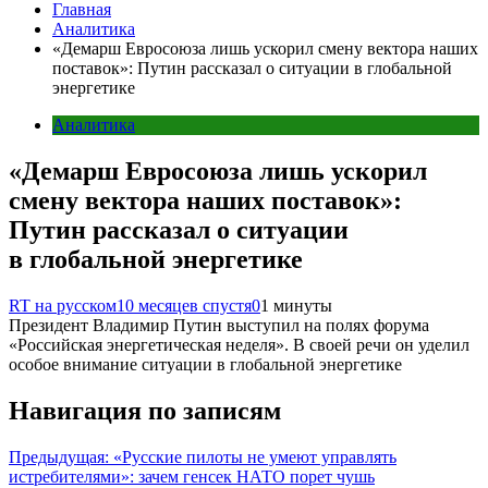
Главная
Аналитика
«Демарш Евросоюза лишь ускорил смену вектора наших
поставок»: Путин рассказал о ситуации в глобальной
энергетике
Аналитика
«Демарш Евросоюза лишь ускорил
смену вектора наших поставок»:
Путин рассказал о ситуации
в глобальной энергетике
RT на русском
10 месяцев спустя
0
1 минуты
Президент Владимир Путин выступил на полях форума
«Российская энергетическая неделя». В своей речи он уделил
особое внимание ситуации в глобальной энергетике
Навигация по записям
Предыдущая:
«Русские пилоты не умеют управлять
истребителями»: зачем генсек НАТО порет чушь