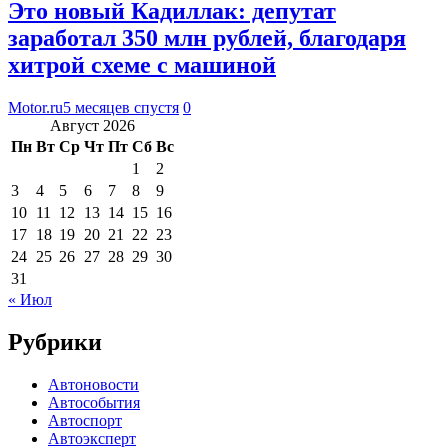
Это новый Кадиллак: депутат
заработал 350 млн рублей, благодаря
хитрой схеме с машиной
Motor.ru
5 месяцев спустя
0
Август 2026
Пн
Вт
Ср
Чт
Пт
Сб
Вс
1
2
3
4
5
6
7
8
9
10
11
12
13
14
15
16
17
18
19
20
21
22
23
24
25
26
27
28
29
30
31
« Июл
Рубрики
Автоновости
Автособытия
Автоспорт
Автоэксперт