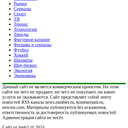
Рынки
Сериалы
Спорт
ТВ
Теннис
Технологии
Тренды
Фигурное катание
Фильмы и сериалы
Футбол
Хоккей
Шахматы
Шоу-бизнес
Экология
Экономика
Данный сайт не является коммерческим проектом. На этом
сайте ни чего не продают, ни чего не покупают, ни какие
услуги не оказываются. Сайт представляет собой ленту
новостей RSS канала news.rambler.ru, kommersant.ru,
newsru.com. Материалы публикуются без искажения,
ответственность за достоверность публикуемых новостей
Администрация сайта не несёт.
Сайт от bmb2 @ 2024