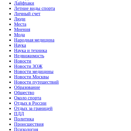
Лайфхаки
Летние виды спорта
Личный счет
Люди
Места
Мнения
Мода
Народная медицина
Наука
Наука и техника
Недвижимость
Новости
Новости ЗОЖ
Новости медицины
Новости Москвы
Новости путешествий
Образование
Общество
Около спорта
Отдых в России
Отдых за границей
ПДД
Политика
Происшествия
Психология