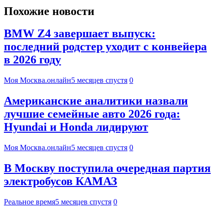
Похожие новости
BMW Z4 завершает выпуск:
последний родстер уходит с конвейера
в 2026 году
Моя Москва.онлайн
5 месяцев спустя
0
Американские аналитики назвали
лучшие семейные авто 2026 года:
Hyundai и Honda лидируют
Моя Москва.онлайн
5 месяцев спустя
0
В Москву поступила очередная партия
электробусов КАМАЗ
Реальное время
5 месяцев спустя
0