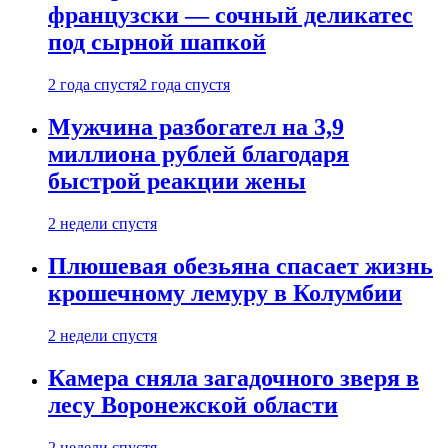
французски — сочный деликатес
под сырной шапкой
2 года спустя
2 года спустя
Мужчина разбогател на 3,9
миллиона рублей благодаря
быстрой реакции жены
2 недели спустя
Плюшевая обезьяна спасает жизнь
крошечному лемуру в Колумбии
2 недели спустя
Камера сняла загадочного зверя в
лесу Воронежской области
2 недели спустя