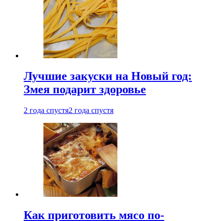
Лучшие закуски на Новый год:
Змея подарит здоровье
2 года спустя
2 года спустя
Как приготовить мясо по-