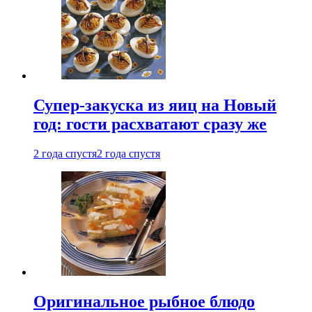
Супер-закуска из яиц на Новый
год: гости расхватают сразу же
2 года спустя
2 года спустя
Оригинальное рыбное блюдо