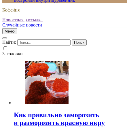
построили внутри муравейник
Кофейня
Новостная рассылка
Случайные новости
Меню
Найти:
Заголовки
Как правильно заморозить
и разморозить красную икру