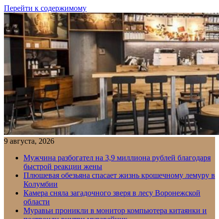
Перейти к содержимому
9 августа, 2026
Мужчина разбогател на 3,9 миллиона рублей благодаря
быстрой реакции жены
Плюшевая обезьяна спасает жизнь крошечному лемуру в
Колумбии
Камера сняла загадочного зверя в лесу Воронежской
области
Муравьи проникли в монитор компьютера китаянки и