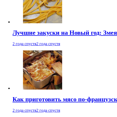
Лучшие закуски на Новый год: Змея
2 года спустя
2 года спустя
Как приготовить мясо по-французс
2 года спустя
2 года спустя