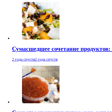
Сумасшедшее сочетание продуктов: 
2 года спустя
2 года спустя