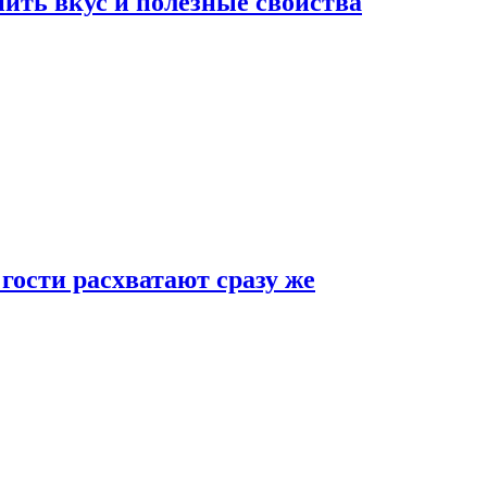
ить вкус и полезные свойства
 гости расхватают сразу же