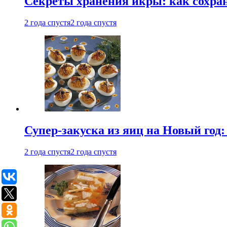
Секреты хранения икры: как сохран
2 года спустя
2 года спустя
Супер-закуска из яиц на Новый год:
2 года спустя
2 года спустя