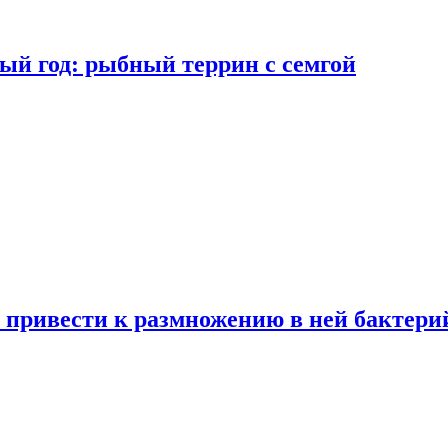
ый год: рыбный террин с семгой
 привести к размножению в ней бактери