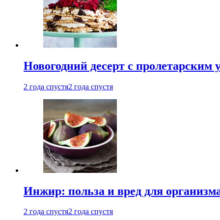
Новогодний десерт с пролетарским 
2 года спустя
2 года спустя
Инжир: польза и вред для организ
2 года спустя
2 года спустя