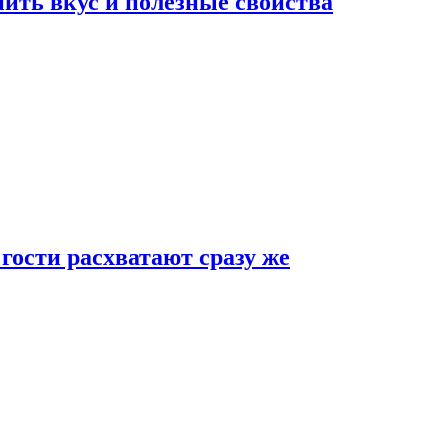
ить вкус и полезные свойства
 гости расхватают сразу же