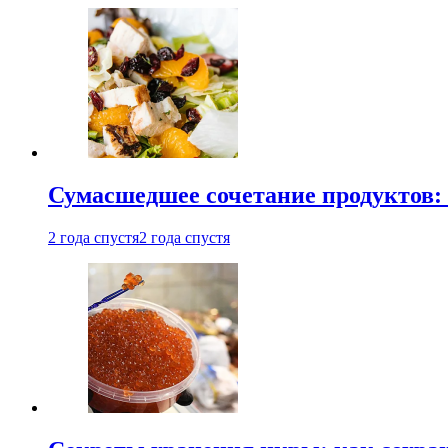
Сумасшедшее сочетание продуктов: 
2 года спустя
2 года спустя