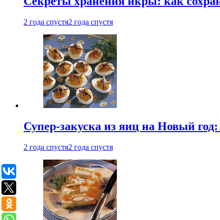
Секреты хранения икры: как сохран
2 года спустя
2 года спустя
Супер-закуска из яиц на Новый год:
2 года спустя
2 года спустя