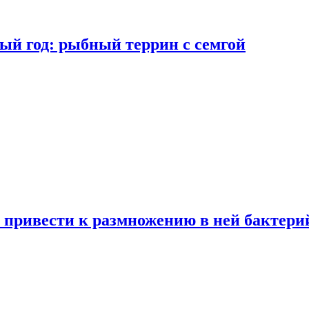
ый год: рыбный террин с семгой
 привести к размножению в ней бактери