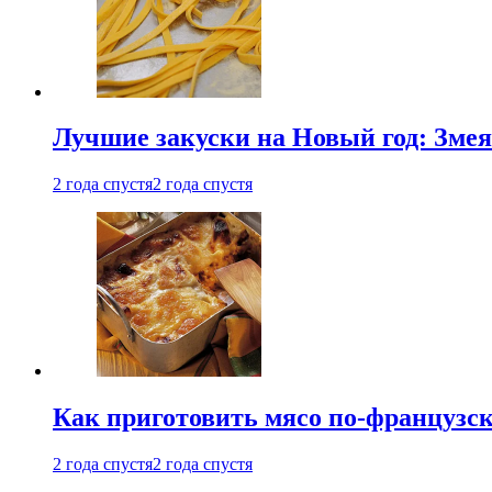
Лучшие закуски на Новый год: Змея
2 года спустя
2 года спустя
Как приготовить мясо по-французс
2 года спустя
2 года спустя