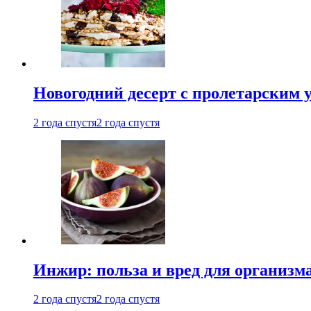
Новогодний десерт с пролетарским 
2 года спустя
2 года спустя
Инжир: польза и вред для организ
2 года спустя
2 года спустя